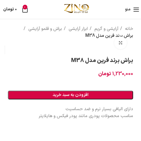
0
منو
0
تومان
خانه
آرایشی و گریم
ابزار آرایشی
براش و قلمو آرایشی
براش برند فرین مدل M38
بزرگنمایی تصویر
براش برند فرین مدل M38
1,230,000
تومان
افزودن به سبد خرید
دارای الیافی بسیار نرم و ضد حساسیت
مناسب محصولات پودری مانند پودر فیکس و هایلایتر