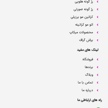
رژ گونه هلویی
رژ گونه صورتی
کراتین مو برزیلی
اتو مو کراتینه
محصولات میکاپ
براش گراف
لینک های مفید
فروشگاه
برندها
وبلاگ
تماس با ما
درباره ما
راه های ارتباطی ما