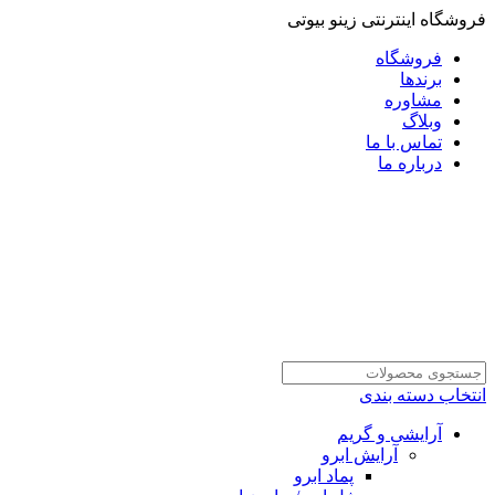
فروشگاه اینترنتی زینو بیوتی
فروشگاه
برندها
مشاوره
وبلاگ
تماس با ما
درباره ما
انتخاب دسته بندی
آرایشی و گریم
آرایش ابرو
پماد ابرو