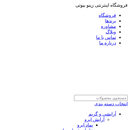
فروشگاه اینترنتی زینو بیوتی
فروشگاه
برندها
مشاوره
وبلاگ
تماس با ما
درباره ما
انتخاب دسته بندی
آرایشی و گریم
آرایش ابرو
پماد ابرو