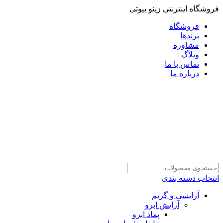
فروشگاه اینترنتی زینو بیوتی
فروشگاه
برندها
مشاوره
وبلاگ
تماس با ما
درباره ما
انتخاب دسته بندی
آرایشی و گریم
آرایش ابرو
پماد ابرو