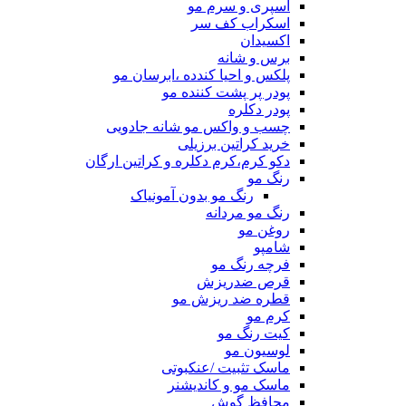
اسپری و سرم مو
اسکراب کف سر
اکسیدان
برس و شانه
پلکس و احیا کندده ،ابرسان مو
پودر پر پشت کننده مو
پودر دکلره
چسب و واکس مو شانه جادویی
خرید کراتین برزیلی
دکو کرم،کرم دکلره و کراتین ارگان
رنگ مو
رنگ مو بدون آمونیاک
رنگ مو مردانه
روغن مو
شامپو
فرچه رنگ مو
قرص ضدریزش
قطره ضد ریزش مو
کرم مو
کیت رنگ مو
لوسیون مو
ماسک تثبیت /عنکبوتی
ماسک مو و کاندیشنر
محافظ گوش