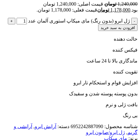
1,240,000
تومان
قیمت اصلی: 1,240,000 تومان
بود.
1,178,000
تومان
قیمت فعلی: 1,178,000 تومان.
ژل ابرو (بدون رنگ) مای میکاپ استوری آلمان عدد
افزودن به سبد خرید
حالت دهنده
فیکس کننده
ماندگاری بالا تا 24 ساعت
تقویت کننده
افزایش قوام و استحکام تار ابرو
بدون پوسته پوسته شدن و سفیدک
بافت ژلی و نرم
بی رنگ
شناسه محصول:
6952242887090
دسته:
آرایش ابرو
,
آرایشی و
گریم
,
ژل ابرو/صابون ابرو
برند:
مای میکاپ