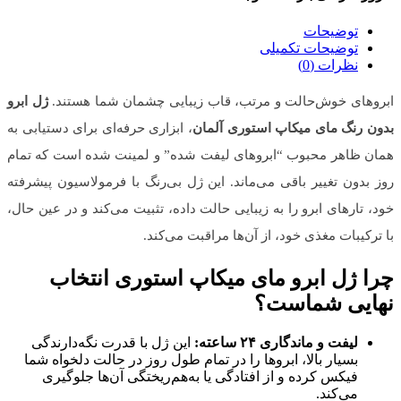
توضیحات
توضیحات تکمیلی
نظرات (0)
ابروهای خوش‌حالت و مرتب، قاب زیبایی چشمان شما هستند.
ژل ابرو
بدون رنگ مای میکاپ استوری آلمان
، ابزاری حرفه‌ای برای دستیابی به
همان ظاهر محبوب “ابروهای لیفت شده” و لمینت شده است که تمام
روز بدون تغییر باقی می‌ماند. این ژل بی‌رنگ با فرمولاسیون پیشرفته
خود، تارهای ابرو را به زیبایی حالت داده، تثبیت می‌کند و در عین حال،
با ترکیبات مغذی خود، از آن‌ها مراقبت می‌کند.
چرا ژل ابرو مای میکاپ استوری انتخاب
نهایی شماست؟
لیفت و ماندگاری ۲۴ ساعته:
این ژل با قدرت نگه‌دارندگی
بسیار بالا، ابروها را در تمام طول روز در حالت دلخواه شما
فیکس کرده و از افتادگی یا به‌هم‌ریختگی آن‌ها جلوگیری
می‌کند.