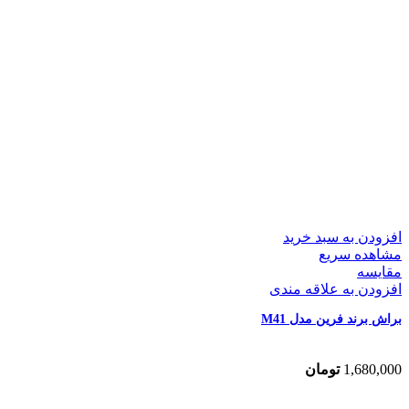
افزودن به سبد خرید
مشاهده سریع
مقایسه
افزودن به علاقه مندی
براش برند فرین مدل M41
1,680,000
تومان