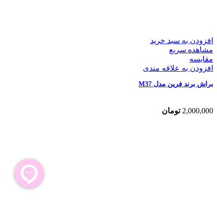
افزودن به سبد خرید
مشاهده سریع
مقایسه
افزودن به علاقه مندی
براش برند فرین مدل M37
2,000,000
تومان