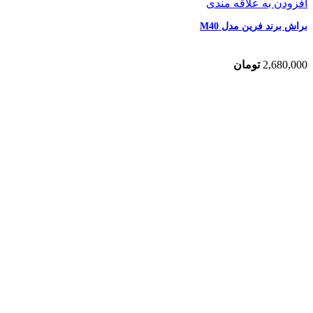
افزودن به علاقه مندی
براش برند فرین مدل M40
2,680,000
تومان