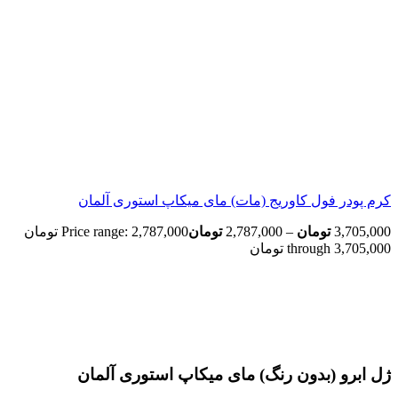
کرم پودر فول کاوریج (مات) مای میکاپ استوری آلمان
3,705,000
تومان
–
2,787,000
تومان
Price range: 2,787,000 تومان
through 3,705,000 تومان
-5%
بزرگنمایی تصویر
ژل ابرو (بدون رنگ) مای میکاپ استوری آلمان