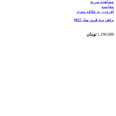
مشاهده سریع
مقایسه
افزودن به علاقه مندی
براش برند فرین مدل M22
1,290,000
تومان