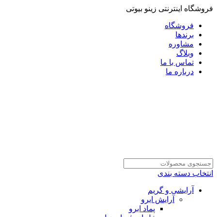
فروشگاه اینترنتی زینو بیوتی
فروشگاه
برندها
مشاوره
وبلاگ
تماس با ما
درباره ما
انتخاب دسته بندی
آرایشی و گریم
آرایش ابرو
پماد ابرو