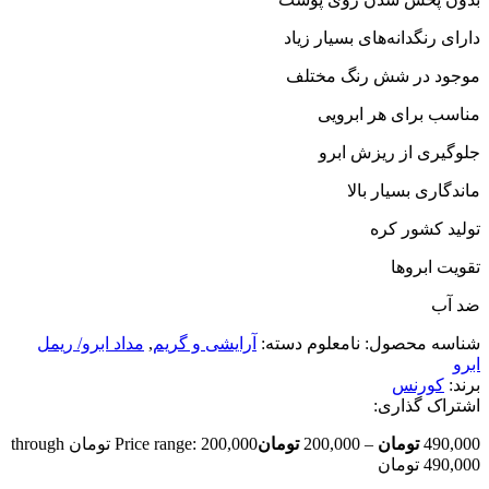
دارای رنگدانه‌های بسیار زیاد
موجود در شش رنگ مختلف
مناسب برای هر ابرویی
جلوگیری از ریزش ابرو
ماندگاری بسیار بالا
تولید کشور کره
تقویت ابروها
ضد آب
شناسه محصول:
نامعلوم
دسته:
آرایشی و گریم
,
مداد ابرو/ ریمل
ابرو
برند:
کورنس
اشتراک گذاری:
490,000
تومان
–
200,000
تومان
Price range: 200,000 تومان through
490,000 تومان