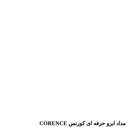
مداد ابرو حرفه ای کورنس CORENCE