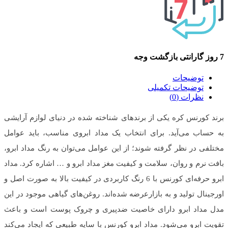
7 روز گارانتی بازگشت وجه
توضیحات
توضیحات تکمیلی
نظرات (0)
برند کورنس کره یکی از برندهای شناخته شده در دنیای لوازم آرایشی
به حساب می‌آید. برای انتخاب یک مداد ابروی مناسب، باید عوامل
مختلفی در نظر گرفته شوند؛ از این عوامل می‌توان به رنگ مداد ابرو،
بافت نرم و روان، سلامت و کیفیت مغز مداد ابرو و … اشاره کرد.
مداد
ابرو حرفه‌ای کورنس با 6 رنگ کاربردی در کیفیت بالا به صورت اصل و
اورجینال تولید و به بازارعرضه شده‌اند. روغن‌های گیاهی موجود در این
مدل مداد ابرو دارای خاصیت ضدپیری و چروک پوست است و باعث
تقویت ابرو می‌شود. مداد ابرو کورنس با سایه طبیعی که ایجاد می‌کند