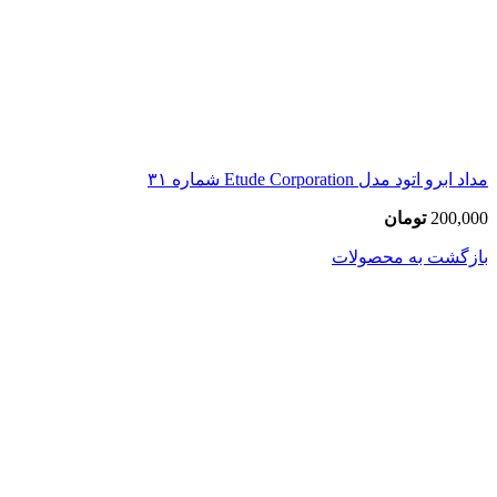
مداد ابرو اتود مدل Etude Corporation شماره ۳۱
200,000
تومان
بازگشت به محصولات