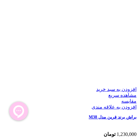
افزودن به سبد خرید
مشاهده سریع
مقایسه
افزودن به علاقه مندی
براش برند فرین مدل M38
1,230,000
تومان