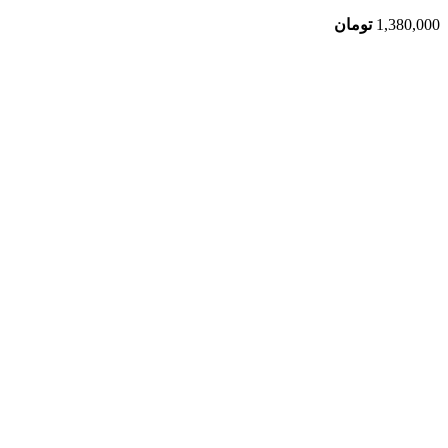
1,380,000
تومان