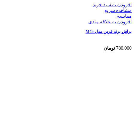
افزودن به سبد خرید
مشاهده سریع
مقایسه
افزودن به علاقه مندی
براش برند فرین مدل M43
780,000
تومان