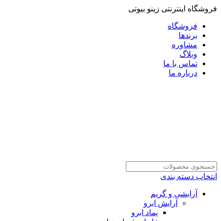
فروشگاه اینترنتی زینو بیوتی
فروشگاه
برندها
مشاوره
وبلاگ
تماس با ما
درباره ما
انتخاب دسته بندی
آرایشی و گریم
آرایش ابرو
پماد ابرو