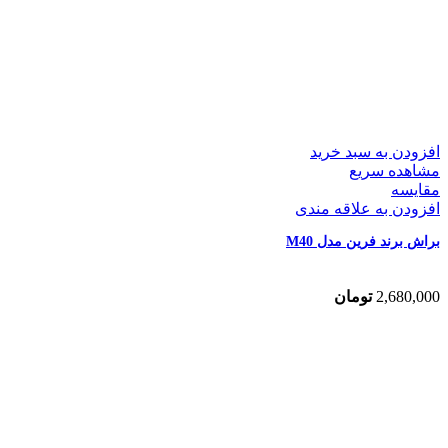
افزودن به سبد خرید
مشاهده سریع
مقایسه
افزودن به علاقه مندی
براش برند فرین مدل M40
2,680,000
تومان