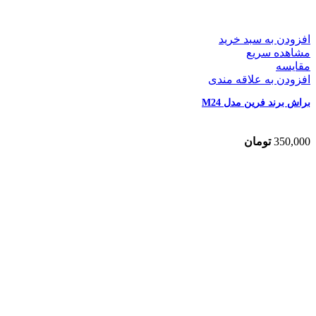
افزودن به سبد خرید
مشاهده سریع
مقایسه
افزودن به علاقه مندی
براش برند فرین مدل M24
350,000
تومان