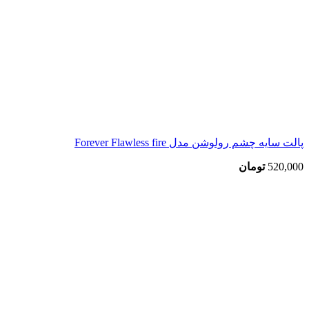
پالت سایه چشم رولوشن مدل Forever Flawless fire
520,000
تومان
بزرگنمایی تصویر