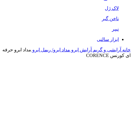
لاک ژل
ناخن گیر
نیپر
ابزار سالنی
خانه
آرایشی و گریم
آرایش ابرو
مداد ابرو/ ریمل ابرو
مداد ابرو حرفه
ای کورنس CORENCE