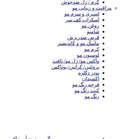
کرم / ژل ضدجوش
مراقبت و زیبایی مو
اسپری و سرم مو
اسکراب کف سر
روغن مو
شامپو
قرص ضدریزش
ماسک مو و کاندیشنر
کرم مو
لوسیون مو
واکس مو/ ژل مو/ تافت
پروتئین/ کراتین/ بوتاکس
پودر دکلره
اکسیدان
فرچه رنگ مو
کیت رنگ مو
رنگ مو
رنگ مو بدون آمونیاک