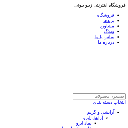
فروشگاه اینترنتی زینو بیوتی
فروشگاه
برندها
مشاوره
وبلاگ
تماس با ما
درباره ما
انتخاب دسته بندی
آرایشی و گریم
آرایش ابرو
پماد ابرو