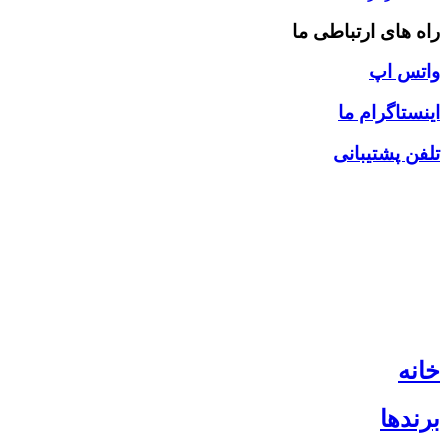
راه های ارتباطی ما
واتس اپ
اینستاگرام ما
تلفن پشتیبانی
خانه
برندها