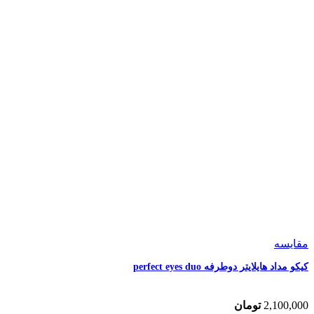
مقایسه
کیکو مداد هایلایتر دوطرفه perfect eyes duo
2,100,000
تومان