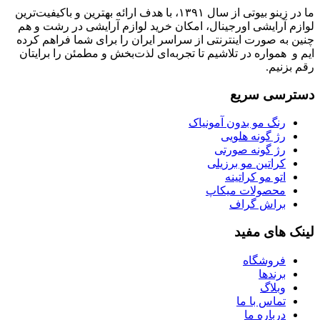
ما در زینو بیوتی از سال ۱۳۹۱، با هدف ارائه بهترین و باکیفیت‌ترین
لوازم آرایشی اورجینال، امکان خرید لوازم آرایشی در رشت و هم
چنین به صورت اینترنتی از سراسر ایران را برای شما فراهم کرده
ایم و همواره در تلاشیم تا تجربه‌ای لذت‌بخش و مطمئن را برایتان
رقم بزنیم.
دسترسی سریع
رنگ مو بدون آمونیاک
رژ گونه هلویی
رژ گونه صورتی
کراتین مو برزیلی
اتو مو کراتینه
محصولات میکاپ
براش گراف
لینک های مفید
فروشگاه
برندها
وبلاگ
تماس با ما
درباره ما