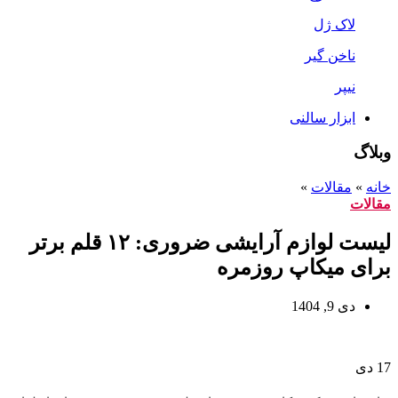
لاک ژل
ناخن گیر
نیپر
ابزار سالنی
وبلاگ
خانه
»
مقالات
»
مقالات
لیست لوازم آرایشی ضروری: ۱۲ قلم برتر
برای میکاپ روزمره
دی 9, 1404
17
دی