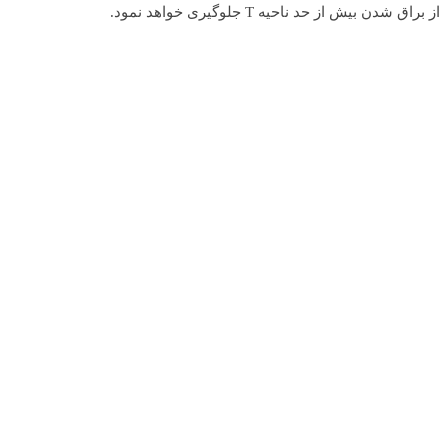
از براق شدن بیش از حد ناحیه T جلوگیری خواهد نمود.