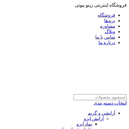
فروشگاه اینترنتی زینو بیوتی
فروشگاه
برندها
مشاوره
وبلاگ
تماس با ما
درباره ما
انتخاب دسته بندی
آرایشی و گریم
آرایش ابرو
پماد ابرو