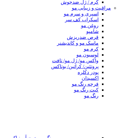
کرم / ژل ضدجوش
مراقبت و زیبایی مو
اسپری و سرم مو
اسکراب کف سر
روغن مو
شامپو
قرص ضدریزش
ماسک مو و کاندیشنر
کرم مو
لوسیون مو
واکس مو/ ژل مو/ تافت
پروتئین/ کراتین/ بوتاکس
پودر دکلره
اکسیدان
فرچه رنگ مو
کیت رنگ مو
رنگ مو
رنگ مو بدون آمونیاک