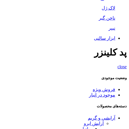
لاک ژل
ناخن گیر
نیپر
ابزار سالنی
پد کلینزر
close
وضعیت موجودی
فروش ویژه
موجود در انبار
دسته‌های محصولات
آرایشی و گریم
آرایش ابرو
پماد ابرو