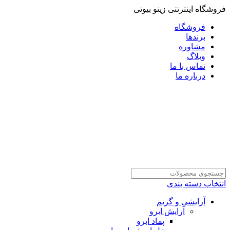
فروشگاه اینترنتی زینو بیوتی
فروشگاه
برندها
مشاوره
وبلاگ
تماس با ما
درباره ما
انتخاب دسته بندی
آرایشی و گریم
آرایش ابرو
پماد ابرو