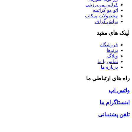
کراتین مو برزیلی
اتو مو کراتینه
محصولات میکاپ
براش گراف
لینک های مفید
فروشگاه
برندها
وبلاگ
تماس با ما
درباره ما
راه های ارتباطی ما
واتس اپ
اینستاگرام ما
تلفن پشتیبانی