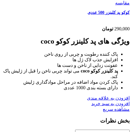
مقایسه
کوکو پد کلینزر 500 عددی
290,000
تومان
ویژگی های پد کلینزر کوکو coco
پاک کننده رطوبت و چربی از روی ناخن
افزایش جذب لاک ژل ها
عفونت زدایی از ناخن و دست ها
پد کلینزر کوکو
coco
می تواند چربی ناخن را قبل از ژلیش پاک
کند.
پاک کردن مواد اضافه در مراحل موادگذاری ژلیش
دارای بسته بندی 1000 عددی
افزودن به علاقه مندی
افزودن به سبد خرید
مشاهده سریع
بخش نظرات