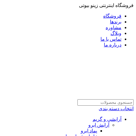
فروشگاه اینترنتی زینو بیوتی
فروشگاه
برندها
مشاوره
وبلاگ
تماس با ما
درباره ما
انتخاب دسته بندی
آرایشی و گریم
آرایش ابرو
پماد ابرو