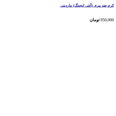
کرم ضد پیری (آنتی ایجینگ) ماردینی
950,000
تومان