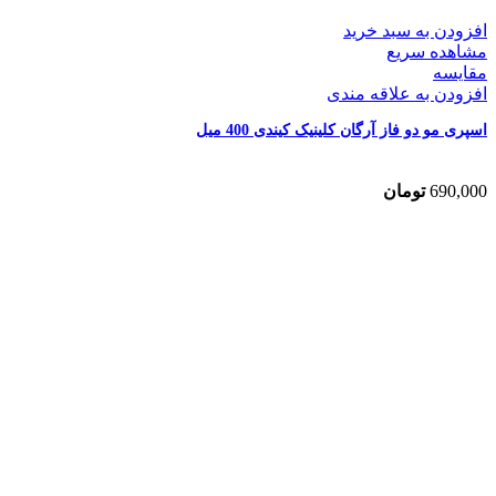
افزودن به سبد خرید
مشاهده سریع
مقایسه
افزودن به علاقه مندی
اسپری مو دو فاز آرگان کلینیک کیندی 400 میل
690,000
تومان