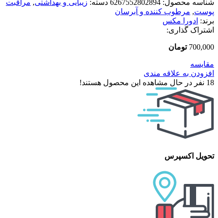
شناسه محصول:
6267552802894
دسته:
زیبایی و بهداشتی
,
مراقبت
پوست
,
مرطوب کننده و آبرسان
برند:
ادورا مکس
اشتراک گذاری:
700,000
تومان
مقایسه
افزودن به علاقه مندی
18
نفر در حال مشاهده این محصول هستند!
تحویل اکسپرس