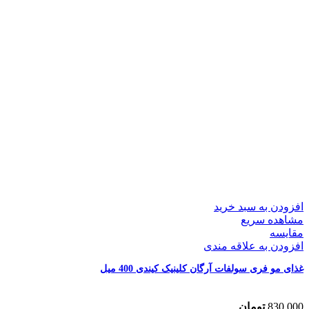
افزودن به سبد خرید
مشاهده سریع
مقایسه
افزودن به علاقه مندی
غذای مو فری سولفات آرگان کلینیک کیندی 400 میل
830,000
تومان