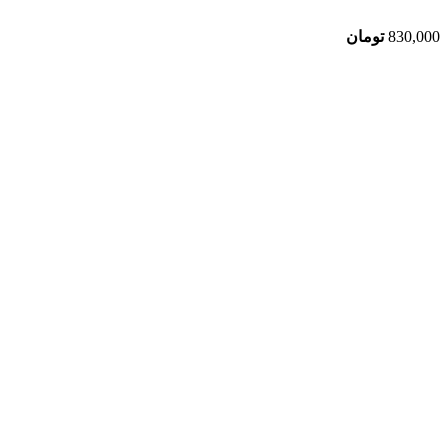
830,000
تومان