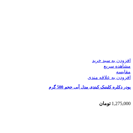
افزودن به سبد خرید
مشاهده سریع
مقایسه
افزودن به علاقه مندی
پودر دکلره کلینیک کیندی مدل آبی حجم 500 گرم
1,275,000
تومان