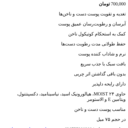
700,000
تومان
تغدیه و تقویت پوست دست و ناخن‌ها
آبرسان و رطوبت‌رسان عمیق پوست
کمک به استحکام کوتیکول ناخن
حفظ طولانی مدت رطوبت دست‌ها
نرم و شاداب کننده پوست
بافت سبک با جذب سریع
بدون باقی گذاشتن اثر چربی
دارای رایحه دلپذیر
حاوی ۲۴ MOIST، هیالورونیک اسید، نیاسینامید، دکسپنتنول،
ویتامین E و الاستومر
مناسب پوست دست و ناخن
در حجم ۷۵ میل