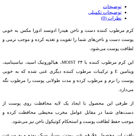
توضیحات
توضیحات تکمیلی
نظرات (0)
کرم مرطوب کننده دست و ناخن هیدرا ادونسد ادورا مکس به خوبی
پوست دست‌ و ناخن‌های شما را تقویت و تغذیه کرده و موجب نرمی و
لطافت پوست می‌شود.
این کرم مرطوب کننده با ۲۴ MOIST، هیالورونیک اسید، نیاسینامید،
ویتامین E و ترکیبات مرطوب کننده دیگری غنی شده که به خوبی
پوست را نرم و مرطوب کرده و مدت طولانی پوست را مرطوب نگه
می‌دارد.
از طرفی این محصول با ایجاد یک لایه محافظت روی پوست از
دست‌های شما در مقابل عوامل مخرب محیطی محافظت کرده و
موجب حفظ لطافت پوست و استحکام کوتیکول ناخن نیز می‌شود.
بافت این محصول علارقم غنی بودن، بسیار سبک بوده و به سرعت