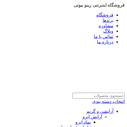
فروشگاه اینترنتی زینو بیوتی
فروشگاه
برندها
مشاوره
وبلاگ
تماس با ما
درباره ما
انتخاب دسته بندی
آرایشی و گریم
آرایش ابرو
پماد ابرو