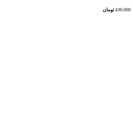
430,000
تومان