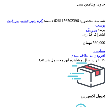
حاوی ویتامین سی
شناسه محصول:
6261156502396
دسته:
کرم دور چشم
,
مراقبت
پوست
برند:
ورونیک
اشتراک گذاری:
560,000
تومان
مقایسه
افزودن به علاقه مندی
15
نفر در حال مشاهده این محصول هستند!
تحویل اکسپرس