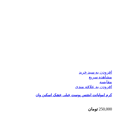
افزودن به سبد خرید
مشاهده سریع
مقایسه
افزودن به علاقه مندی
کرم امولیانت اینتنس پوست خیلی خشک اسکین وان
250,000
تومان