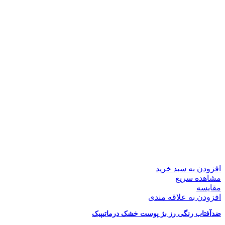
افزودن به سبد خرید
مشاهده سریع
مقایسه
افزودن به علاقه مندی
ضدآفتاب رنگی رز بژ پوست خشک درماتیپیک