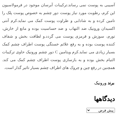
آسیبی به پوست نمی رساند.ترکیبات آبرسان موجود در فرمولاسیون
این کرم، رطوبت مورد نیاز پوست دور چشم به خصوص پوست پلک را
تامین کرده و به شادابی و طراوت پوست کمک می نماید.کرم آنتی
اکسیدان ورونیک ضد التهاب و ضد حساسیت بوده و مانع از خارش،
تورم، سوزش و قرمزی پوست می گردد.و لطافت بخش و شفاف
کننده پوست بوده و به رفع علائم خستگی پوست اطراف چشم کمک
بسیار زیادی می نماید.کرم ویتامین C دور چشم ورونیک حاوی ترکیبات
التیام بخش بوده و به بازسازی پوست اطراف چشم کمک می کند.
همچنین در رفع چین و چروک های اطراف چشم بسیار تاثیر گذار است.
برند
ورونیک
دیدگاهها