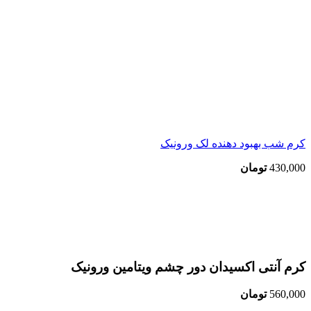
کرم شب بهبود دهنده لک ورونیک
430,000
تومان
اتمام موجودی
بزرگنمایی تصویر
کرم آنتی اکسیدان دور چشم ویتامین ورونیک
560,000
تومان