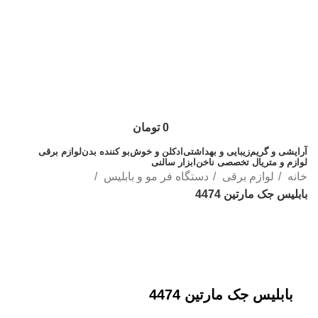
0
تومان
آرایشی و گریم
زیبایی و بهداشتی
ادکلن و خوش‌بو کننده بدن
لوازم برقی
لوازم و متریال تخصصی ناخن
ابزار سالنی
خانه
لوازم برقی
دستگاه فر مو و بابلیس
بابلیس جک مارتین 4474
اتمام موجودی
بزرگنمایی تصویر
بابلیس جک مارتین 4474