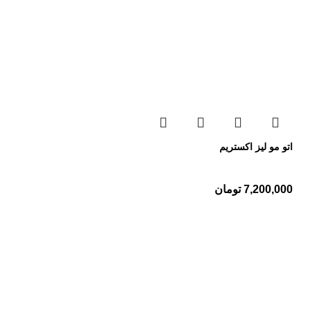
اتو مو لیز اکستریم
7,200,000
تومان