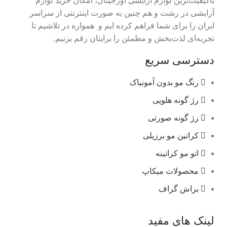
باکیفیت‌ترین لوازم آرایشی اورجینال، امکان خرید لوازم
آرایشی در رشت و هم چنین به صورت اینترنتی از سراسر
ایران را برای شما فراهم کرده ایم و همواره در تلاشیم تا
تجربه‌ای لذت‌بخش و مطمئن را برایتان رقم بزنیم.
دسترسی سریع
رنگ مو بدون آمونیاک
رژ گونه هلویی
رژ گونه صورتی
کراتین مو برزیلی
اتو مو کراتینه
محصولات میکاپ
براش گراف
لینک های مفید