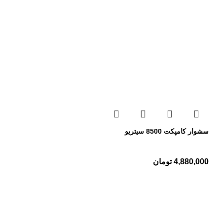
سشوار کامپکت 8500 سیتریو
4,880,000
تومان