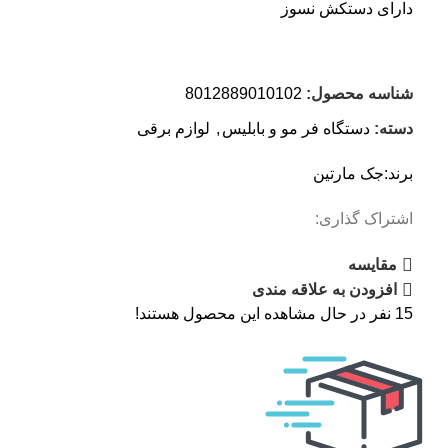
دارای دستکش نسوز
شناسه محصول:
8012889010102
دسته:
دستگاه فر مو و بابلیس
,
لوازم برقی
برند:
جک مارتین
اشتراک گذاری:
مقایسه
افزودن به علاقه مندی
15
نفر در حال مشاهده این محصول هستند!