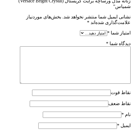
زنانه مدل ورساچه برایت کریستال (Versace Bright Crystal)
شمیاس”
نشانی ایمیل شما منتشر نخواهد شد.
بخش‌های موردنیاز
علامت‌گذاری شده‌اند
*
امتیاز شما
*
دیدگاه شما
*
نقاط قوت
نقاط ضعف
نام
*
ایمیل
*