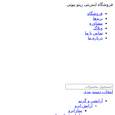
فروشگاه اینترنتی زینو بیوتی
فروشگاه
برندها
مشاوره
وبلاگ
تماس با ما
درباره ما
انتخاب دسته بندی
آرایشی و گریم
آرایش ابرو
پماد ابرو