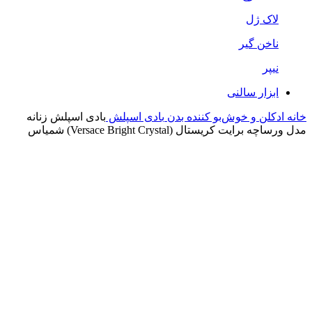
لاک ژل
ناخن گیر
نیپر
ابزار سالنی
خانه
ادکلن و خوش‌بو کننده بدن
بادی اسپلش
بادی اسپلش زنانه
مدل ورساچه برایت کریستال (Versace Bright Crystal) شمیاس