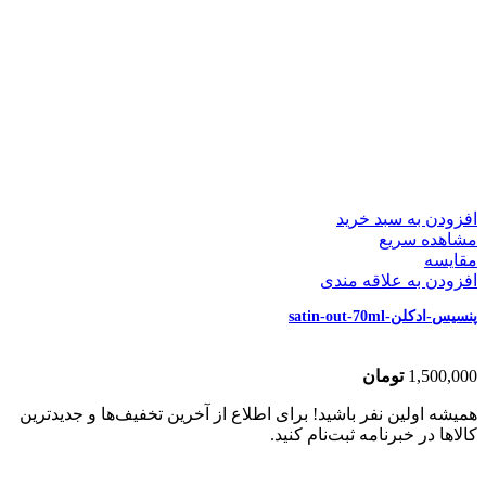
افزودن به سبد خرید
مشاهده سریع
مقایسه
افزودن به علاقه مندی
پنسیس-ادکلن-satin-out-70ml
1,500,000
تومان
همیشه اولین نفر باشید! برای اطلاع از آخرین تخفیف‌ها و جدیدترین
کالاها در خبرنامه ثبت‌نام کنید.