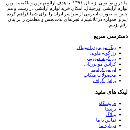
ما در زینو بیوتی از سال ۱۳۹۱، با هدف ارائه بهترین و باکیفیت‌ترین
لوازم آرایشی اورجینال، امکان خرید لوازم آرایشی در رشت و هم
چنین به صورت اینترنتی از سراسر ایران را برای شما فراهم کرده
ایم و همواره در تلاشیم تا تجربه‌ای لذت‌بخش و مطمئن را برایتان
رقم بزنیم.
دسترسی سریع
رنگ مو بدون آمونیاک
رژ گونه هلویی
رژ گونه صورتی
کراتین مو برزیلی
اتو مو کراتینه
محصولات میکاپ
براش گراف
لینک های مفید
فروشگاه
برندها
وبلاگ
تماس با ما
درباره ما