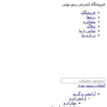
فروشگاه اینترنتی زینو بیوتی
فروشگاه
برندها
مشاوره
وبلاگ
تماس با ما
درباره ما
انتخاب دسته بندی
آرایشی و گریم
آرایش ابرو
پماد ابرو