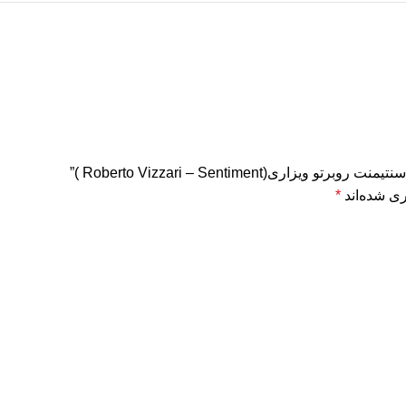
Roberto Vizzari – Sentiment )”
ی شده‌اند
*