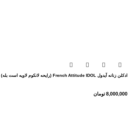
ادکلن زنانه آیدول French Attitude IDOL (رایحه لانکوم لاویه است بله)
8,000,000
تومان