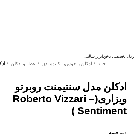
تریال تخصصی ناخن
ابزار سالنی
خانه
ادکلن و خوش‌بو کننده بدن
عطر و ادکلن
ادکلن
ادکلن مدل سنتیمنت روبرتو
ویزاری(Roberto Vizzari –
Sentiment )
دوپرفیوم