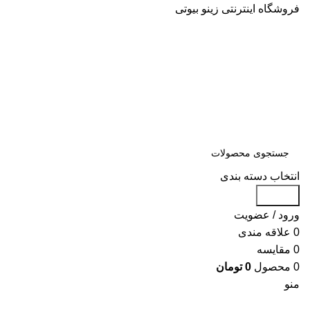
فروشگاه اینترنتی زینو بیوتی
انتخاب دسته بندی
جستجو
ورود / عضویت
0
علاقه مندی
0
مقایسه
0
محصول
0
تومان
منو