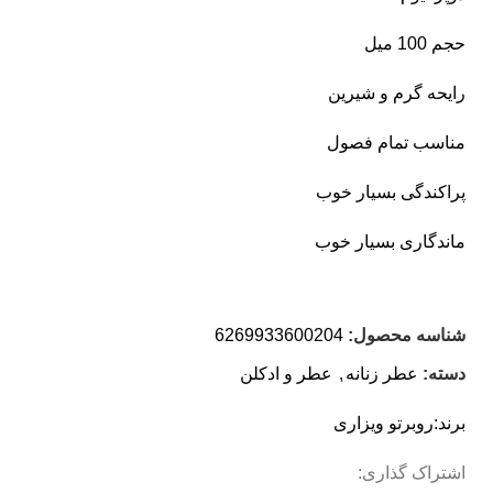
حجم 100 میل
رایحه گرم و شیرین
مناسب تمام فصول
پراکندگی بسیار خوب
ماندگاری بسیار خوب
شناسه محصول:
6269933600204
دسته:
عطر زنانه
,
عطر و ادکلن
برند:
روبرتو ویزاری
اشتراک گذاری: