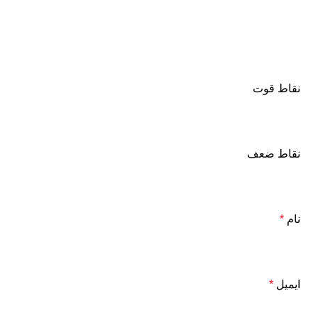
نقاط قوت
نقاط ضعف
نام
*
ایمیل
*