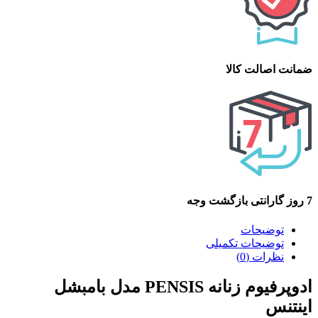
ضمانت اصالت کالا
7 روز گارانتی بازگشت وجه
توضیحات
توضیحات تکمیلی
نظرات (0)
ادوپرفیوم زنانه PENSIS مدل بامبشل
اینتنس