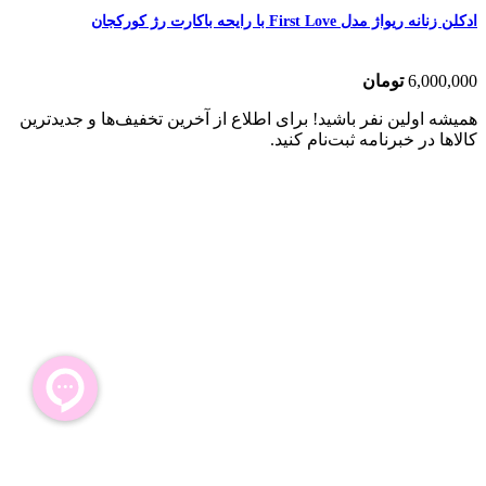
ادکلن زنانه ریواژ مدل First Love با رایحه باکارت رژ کورکجان
6,000,000
تومان
همیشه اولین نفر باشید! برای اطلاع از آخرین تخفیف‌ها و جدیدترین
کالاها در خبرنامه ثبت‌نام کنید.