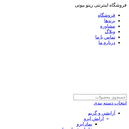
فروشگاه اینترنتی زینو بیوتی
فروشگاه
برندها
مشاوره
وبلاگ
تماس با ما
درباره ما
انتخاب دسته بندی
آرایشی و گریم
آرایش ابرو
پماد ابرو