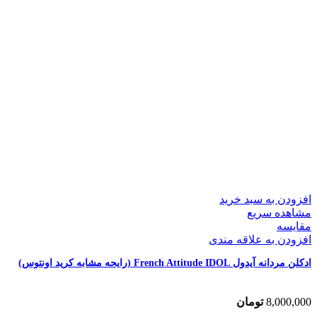
افزودن به سبد خرید
مشاهده سریع
مقایسه
افزودن به علاقه مندی
ادکلن مردانه آیدول French Attitude IDOL (رایحه مشابه کرید اونتوس)
8,000,000
تومان