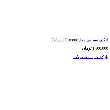
ادکلن پنسیس مدل Lalique Lamour
1,500,000
تومان
بازگشت به محصولات