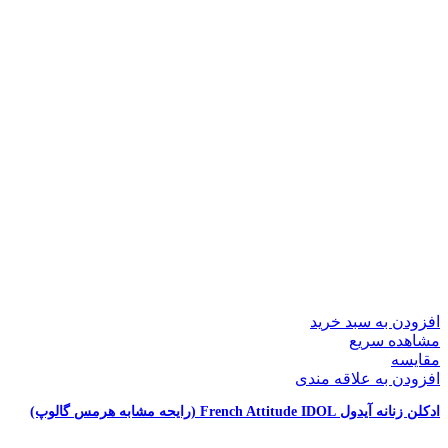
افزودن به سبد خرید
مشاهده سریع
مقایسه
افزودن به علاقه مندی
ادکلن زنانه آیدول French Attitude IDOL (رایحه مشابه هرمس گالوپ)