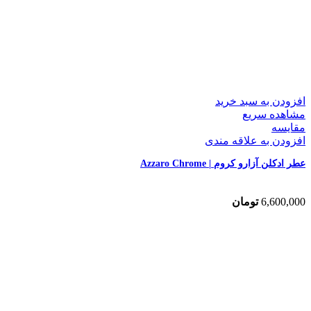
افزودن به سبد خرید
مشاهده سریع
مقایسه
افزودن به علاقه مندی
عطر ادکلن آزارو کروم | Azzaro Chrome
6,600,000
تومان