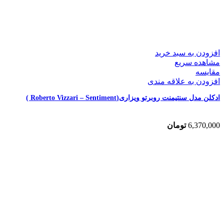
افزودن به سبد خرید
مشاهده سریع
مقایسه
افزودن به علاقه مندی
ادکلن مدل سنتیمنت روبرتو ویزاری(Roberto Vizzari – Sentiment )
6,370,000
تومان