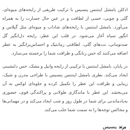
ادکلن بامشل اینتنس پنسیس با ترکیب ظریفی از رایحه‌های میوه‌ای،
گلی و چوبی، حسی از لطافت و در عین حال جسارت را به همراه
می‌آورد. بامشل اینتنس با رایحه‌های شاداب و میوه‌ای مثل گیلاس و
انگور سیاه آغاز می‌شود. در قلب این عطر، رایحه دل‌انگیز گل
صدتومانی، نت‌های گلی، لطافتی رمانتیک و احساس‌برانگیز به عطر
اضافه می‌کنند که حس زنانگی و ظرافت شما را برجسته می‌سازد.
در پایان، بامشل اینتنس با ترکیبی از رایحه وانیل و مشک، حس دلنشینی
ایجاد می‌کند. بطری بامشل اینتنس پنسیس با طراحی مدرن و شیک،
زیبایی و ظرافت این عطر را تکمیل کرده و جلوه‌ای لوکس به آن
می‌بخشد. این عطر با ماندگاری طولانی و پراکندگی قوی، حضوری
به‌یادماندنی برای شما در طول روز و شب ایجاد می‌کند و در مهمانی‌ها
و مجالس توجه‌ها را به سمت شما جلب می‌کند.
برند
پنسیس