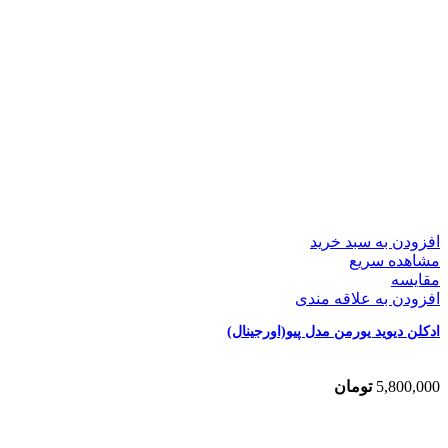
افزودن به سبد خرید
مشاهده سریع
مقایسه
افزودن به علاقه مندی
ادکلن دیوید یورمن مدل پیو(اورجینال)
5,800,000
تومان