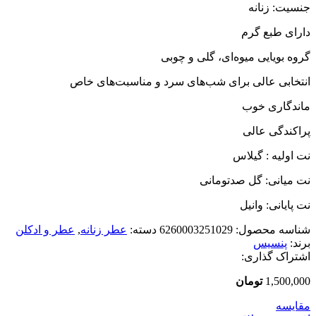
جنسیت: زنانه
دارای طبع گرم
گروه بویایی میوه‌ای، گلی و چوبی
انتخابی عالی برای شب‌های سرد و مناسبت‌های خاص
ماندگاری خوب
پراکندگی عالی
نت اولیه : گیلاس
نت میانی: گل صدتومانی
نت پایانی: وانیل
شناسه محصول:
6260003251029
دسته:
عطر زنانه
,
عطر و ادکلن
برند:
پنسیس
اشتراک گذاری:
1,500,000
تومان
مقایسه