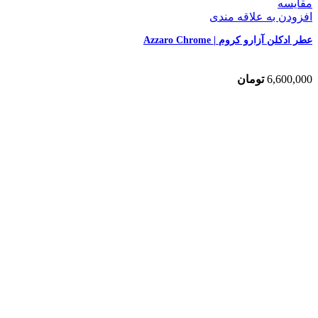
مقایسه
افزودن به علاقه مندی
عطر ادکلن آزارو کروم | Azzaro Chrome
6,600,000
تومان