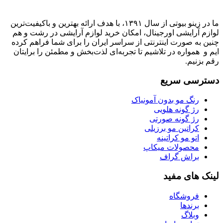
ما در زینو بیوتی از سال ۱۳۹۱، با هدف ارائه بهترین و باکیفیت‌ترین
لوازم آرایشی اورجینال، امکان خرید لوازم آرایشی در رشت و هم
چنین به صورت اینترنتی از سراسر ایران را برای شما فراهم کرده
ایم و همواره در تلاشیم تا تجربه‌ای لذت‌بخش و مطمئن را برایتان
رقم بزنیم.
دسترسی سریع
رنگ مو بدون آمونیاک
رژ گونه هلویی
رژ گونه صورتی
کراتین مو برزیلی
اتو مو کراتینه
محصولات میکاپ
براش گراف
لینک های مفید
فروشگاه
برندها
وبلاگ