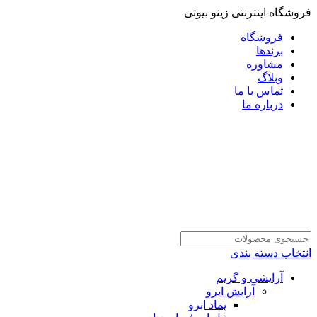
فروشگاه اینترنتی زینو بیوتی
فروشگاه
برندها
مشاوره
وبلاگ
تماس با ما
درباره ما
انتخاب دسته بندی
آرایشی و گریم
آرایش ابرو
پماد ابرو