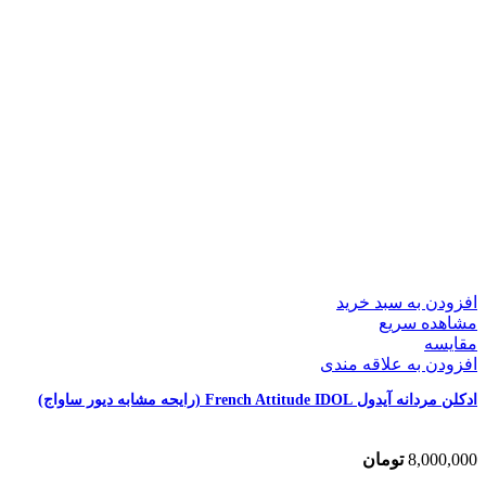
افزودن به سبد خرید
مشاهده سریع
مقایسه
افزودن به علاقه مندی
ادکلن مردانه آیدول French Attitude IDOL (رایحه مشابه دیور ساواج)
8,000,000
تومان