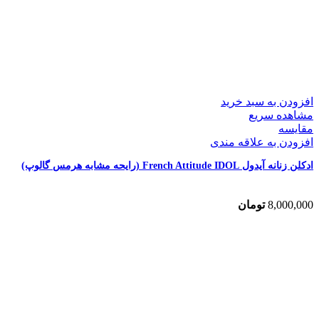
افزودن به سبد خرید
مشاهده سریع
مقایسه
افزودن به علاقه مندی
ادکلن زنانه آیدول French Attitude IDOL (رایحه مشابه هرمس گالوپ)
8,000,000
تومان