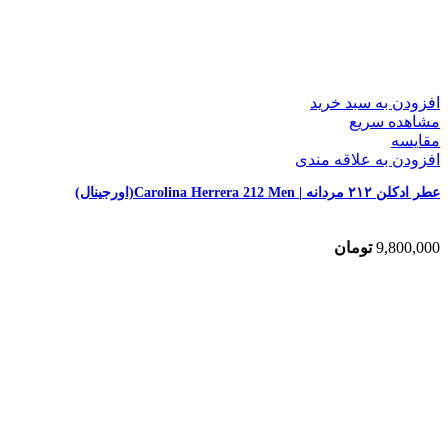
افزودن به سبد خرید
مشاهده سریع
مقایسه
افزودن به علاقه مندی
عطر ادکلن ۲۱۲ مردانه | Carolina Herrera 212 Men(اورجینال)
9,800,000
تومان