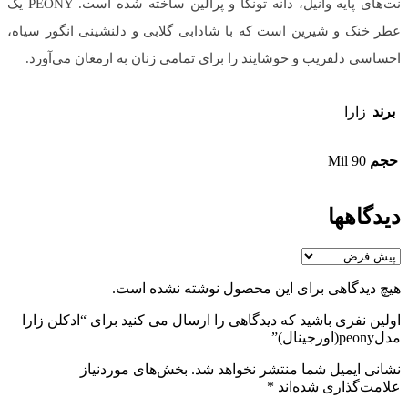
نت‌های پایه وانیل، دانه تونکا و پرالین ساخته شده است. PEONY یک
عطر خنک و شیرین است که با شادابی گلابی و دلنشینی انگور سیاه،
احساسی دلفریب و خوشایند را برای تمامی زنان به ارمغان می‌آورد.
برند
زارا
حجم
90 Mil
دیدگاهها
هیچ دیدگاهی برای این محصول نوشته نشده است.
اولین نفری باشید که دیدگاهی را ارسال می کنید برای “ادکلن زارا
مدلpeony(اورجینال)”
نشانی ایمیل شما منتشر نخواهد شد.
بخش‌های موردنیاز
علامت‌گذاری شده‌اند
*