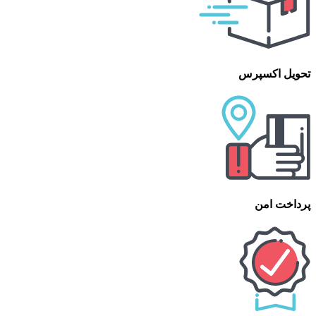
تحویل اکسپرس
پرداخت امن