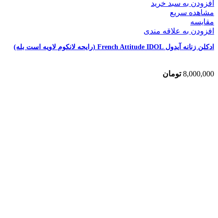
افزودن به سبد خرید
مشاهده سریع
مقایسه
افزودن به علاقه مندی
ادکلن زنانه آیدول French Attitude IDOL (رایحه لانکوم لاویه است بله)
8,000,000
تومان