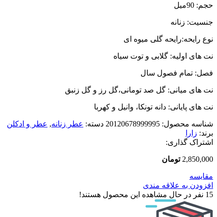
حجم: 90میل
جنسیت: زنانه
نوع رایحه:رایحه گلی میوه ای
نت های اولیه: گلابی و توت سیاه
فصل: تمام فصول سال
نت های میانی: گل صد تومانی،گل رز و گل زنبق
نت های پایانی: دانه تونکا، وانیل و کهربا
شناسه محصول:
20120678999995
دسته:
عطر زنانه
,
عطر و ادکلن
برند:
زارا
اشتراک گذاری:
2,850,000
تومان
مقایسه
افزودن به علاقه مندی
15
نفر در حال مشاهده این محصول هستند!