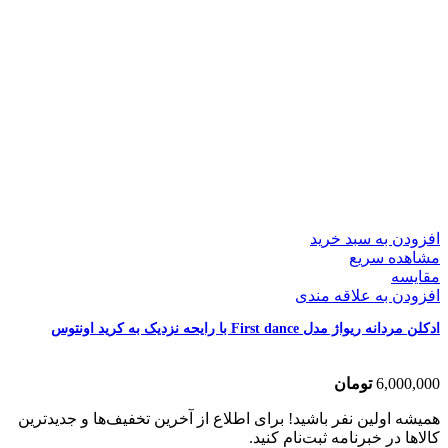
افزودن به سبد خرید
مشاهده سریع
مقایسه
افزودن به علاقه مندی
ادکلن مردانه ریواژ مدل First dance با رایحه نزدیک به کرید اونتوس
6,000,000
تومان
همیشه اولین نفر باشید! برای اطلاع از آخرین تخفیف‌ها و جدیدترین
کالاها در خبرنامه ثبت‌نام کنید.