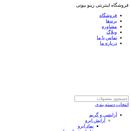
فروشگاه اینترنتی زینو بیوتی
فروشگاه
برندها
مشاوره
وبلاگ
تماس با ما
درباره ما
انتخاب دسته بندی
آرایشی و گریم
آرایش ابرو
پماد ابرو