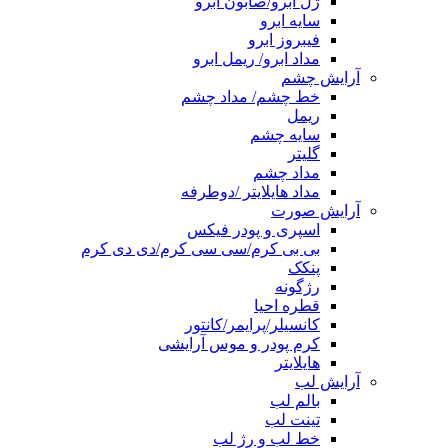
ژل ابرو/صابون ابرو
سایه ابرو
فیبروز ابرو
مداد ابرو/ ریمل ابرو
آرایش چشم
خط چشم/ مداد چشم
ریمل
سایه چشم
گلیتر
مداد چشم
مداد هایلایتر /دوطرفه
آرایش صورت
اسپری و پودر فیکس
بی بی کرم/سی سی کرم/دی دی کرم
پنکک
رژگونه
قطره احیا
کانسیلر/پرایمر/کانتور
کرم پودر و موس آرایشی
هایلایتر
آرایش لب
بالم لب
تینت لب
خط لب و رژ لب