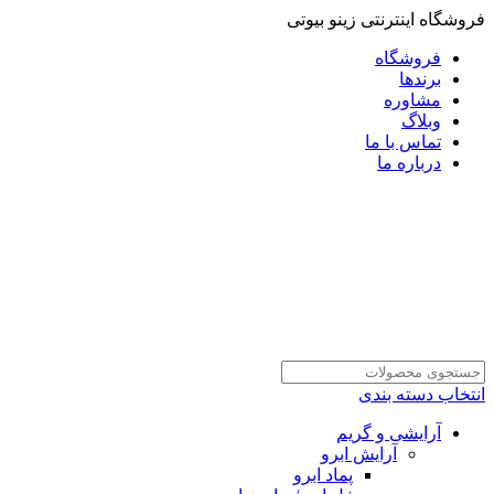
فروشگاه اینترنتی زینو بیوتی
فروشگاه
برندها
مشاوره
وبلاگ
تماس با ما
درباره ما
انتخاب دسته بندی
آرایشی و گریم
آرایش ابرو
پماد ابرو