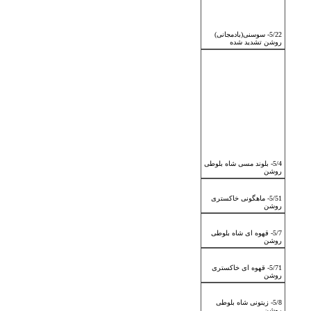
5/22- سوسنی(بادمجانی)
روشن تشدید شده
5/4- بلوند مسی شاه بلوطی
روشن
5/51- ماهگونی خاکستری
روشن
5/7- قهوه ای شاه بلوطی
روشن
5/71- قهوه ای خاکستری
روشن
5/8- زیتونی شاه بلوطی
روشن