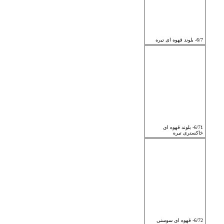
6/7- بلوند قهوه ای تیره
6/71- بلوند قهوه ای
خاکستری تیره
6/72- قهوه ای سوسنی