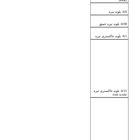
6/0- بلوند تیره
6/00- بلوند تیره عمیق
6/1- بلوند خاکستری تیره
6/11- بلوند خاکستری تیره
تشدید شده