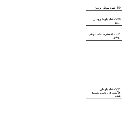
5/0- شاه بلوط روشن
5/00- شاه بلوط روشن
عمیق
5/1- خاکستری شاه بلوطی
روشن
5/11- شاه بلوطی
خاکستری روشن تشدید
شده