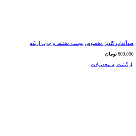
ضدآفتاب گلدبژ مخصوص پوست مختلط و چرب اریکه
600,000
تومان
بازگشت به محصولات