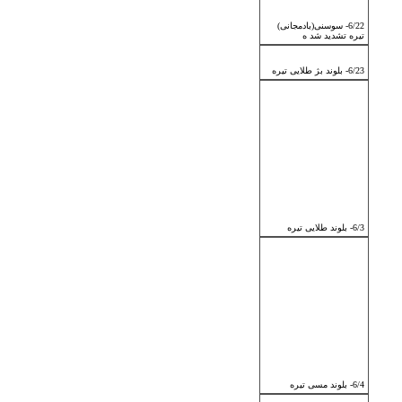
6/22- سوسنی(بادمجانی)
تیره تشدید شد ه
6/23- بلوند بژ طلایی تیره
6/3- بلوند طلایی تیره
6/4- بلوند مسی تیره