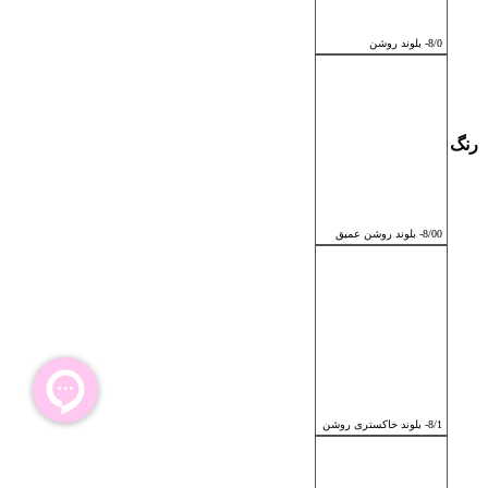
8/0- بلوند روشن
رنگ
8/00- بلوند روشن عمیق
8/1- بلوند خاکستری روشن