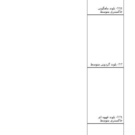
7/51- بلوند ماهگونی
خاکستری متوسط
7/7- بلوند گردویی متوسط
7/71- بلوند قهوه ای
خاکستری متوسط