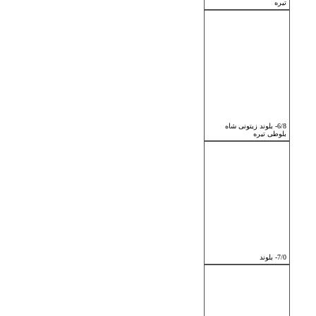
تیره
6/8- بلوند زیتونی شاه
بلوطی تیره
7/0- بلوند