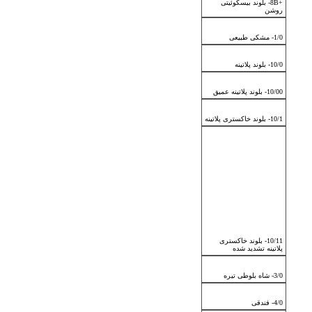
+8B- بلوند بیسکوئیتی
روشن
1/0- مشکی طبیعی
10/0- بلوند پلاتینه
10/00- بلوند پلاتینه عمیق
10/1- بلوند خاکستری پلاتینه
10/11- بلوند خاکستری
پلاتینه تشدید شده
3/0- شاه بلوطی تیره
4/0- فندقی