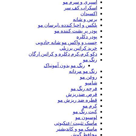
اسپری و سرم مو
اسکراب کف سر
اکسیدان
برس و شانه
پلکس و احیا کندده ،ابرسان مو
پودر پر پشت کننده مو
پودر دکلره
چسب و واکس مو شانه جادویی
خرید کراتین برزیلی
دکو کرم،کرم دکلره و کراتین ارگان
رنگ مو
رنگ مو بدون آمونیاک
رنگ مو مردانه
روغن مو
شامپو
فرچه رنگ مو
قرص ضدریزش
قطره ضد ریزش مو
کرم مو
کیت رنگ مو
لوسیون مو
ماسک تثبیت /عنکبوتی
ماسک مو و کاندیشنر
محافظ گوش