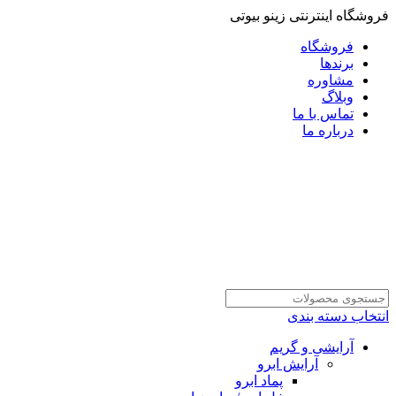
فروشگاه اینترنتی زینو بیوتی
فروشگاه
برندها
مشاوره
وبلاگ
تماس با ما
درباره ما
انتخاب دسته بندی
آرایشی و گریم
آرایش ابرو
پماد ابرو