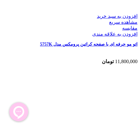
افزودن به سبد خرید
مشاهده سریع
مقایسه
افزودن به علاقه مندی
اتو مو حرفه ای با صفحه کراتین پرومکس مدل 5757K
11,800,000
تومان