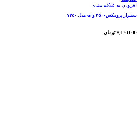
افزودن به علاقه مندی
سشوار پرومکس۲۵۰۰ وات مدل ۷۲۵۰
8,170,000
تومان