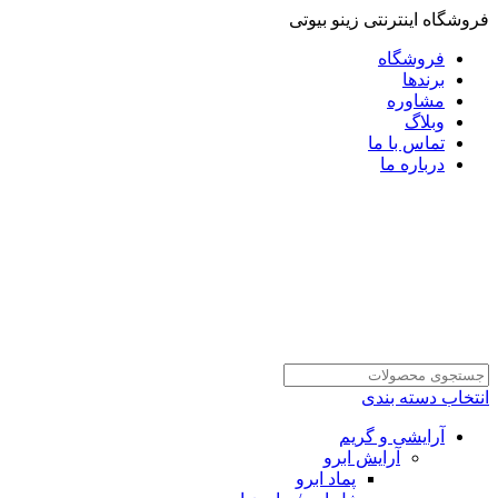
فروشگاه اینترنتی زینو بیوتی
فروشگاه
برندها
مشاوره
وبلاگ
تماس با ما
درباره ما
انتخاب دسته بندی
آرایشی و گریم
آرایش ابرو
پماد ابرو