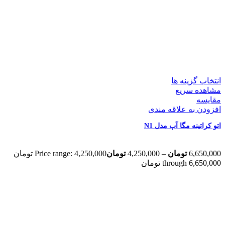
انتخاب گزینه ها
مشاهده سریع
مقایسه
افزودن به علاقه مندی
اتو کراتینه مگا آپ مدل N1
6,650,000
تومان
–
4,250,000
تومان
Price range: 4,250,000 تومان
through 6,650,000 تومان