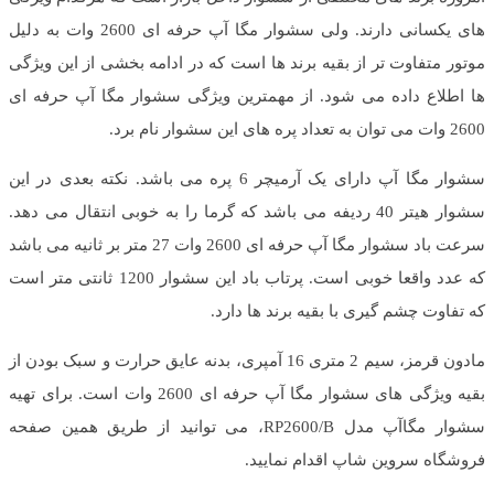
های یکسانی دارند. ولی سشوار مگا آپ حرفه ای 2600 وات به دلیل
موتور متفاوت تر از بقیه برند ها است که در ادامه بخشی از این ویژگی
ها اطلاع داده می شود. از مهمترین ویژگی سشوار مگا آپ حرفه ای
2600 وات می توان به تعداد پره های این سشوار نام برد.
سشوار مگا آپ دارای یک آرمیچر 6 پره می باشد. نکته بعدی در این
سشوار هیتر 40 ردیفه می باشد که گرما را به خوبی انتقال می دهد.
سرعت باد سشوار مگا آپ حرفه ای 2600 وات 27 متر بر ثانیه می باشد
که عدد واقعا خوبی است. پرتاب باد این سشوار 1200 ثانتی متر است
که تفاوت چشم گیری با بقیه برند ها دارد.
مادون قرمز، سیم 2 متری 16 آمپری، بدنه عایق حرارت و سبک بودن از
بقیه ویژگی های سشوار مگا آپ حرفه ای 2600 وات است. برای تهیه
سشوار مگاآپ مدل RP2600/B، می توانید از طریق همین صفحه
فروشگاه سروین شاپ اقدام نمایید.