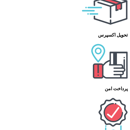
تحویل اکسپرس
پرداخت امن