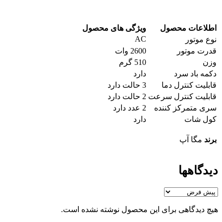
اطلاعات محصول
ویژگی های محصول
AC
نوع موتور
قدرت موتور
2600 وات
وزن
510 گرم
دکمه باد سرد
دارد
قابلیت کنترل دما
3 حالت دارد
قابلیت کنترل سرعت
2 حالت دارد
سری متمرکز کننده
2 عدد دارد
کول شات
دارد
برند
مگا آپ
دیدگاهها
هیچ دیدگاهی برای این محصول نوشته نشده است.