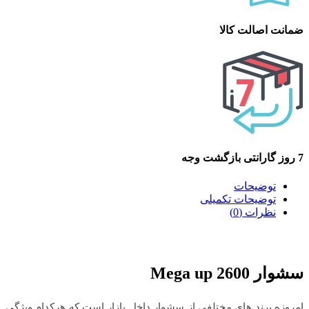
ضمانت اصالت کالا
7 روز گارانتی بازگشت وجه
توضیحات
توضیحات تکمیلی
نظرات (0)
سشوار 2600 Mega up
امروزه برند های مختلفی از سشوار داخل بازار است که هرکدام ویژگی