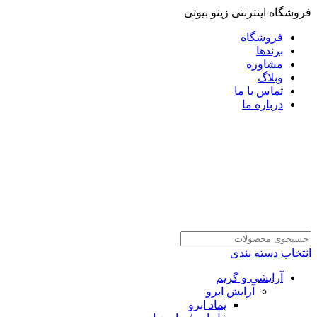
فروشگاه اینترنتی زینو بیوتی
فروشگاه
برندها
مشاوره
وبلاگ
تماس با ما
درباره ما
انتخاب دسته بندی
آرایشی و گریم
آرایش ابرو
پماد ابرو