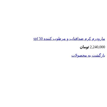
مارودرم کرم ضدافتاب و مرطوب کننده spf 50
2,240,000
تومان
بازگشت به محصولات