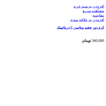
افزودن به سبد خرید
مشاهده سریع
مقایسه
افزودن به علاقه مندی
کرم دور چشم ویتامین C درماتیپیک
360,000
تومان