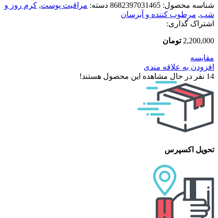
شناسه محصول:
8682397031465
دسته:
مراقبت پوست
,
کرم روز و
شب
,
مرطوب کننده و آبرسان
اشتراک گذاری:
2,200,000
تومان
مقایسه
افزودن به علاقه مندی
14
نفر در حال مشاهده این محصول هستند!
تحویل اکسپرس