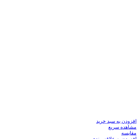
افزودن به سبد خرید
مشاهده سریع
مقایسه
افزودن به علاقه مندی