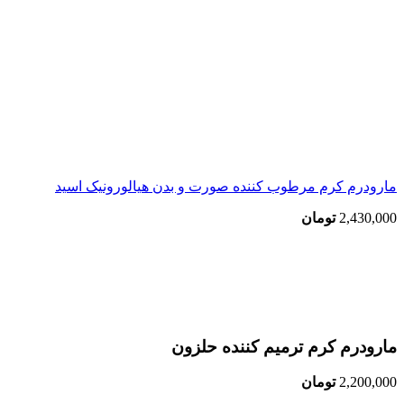
مارودرم کرم مرطوب کننده صورت و بدن هیالورونیک اسید
2,430,000
تومان
اتمام موجودی
بزرگنمایی تصویر
مارودرم کرم ترمیم کننده حلزون
2,200,000
تومان