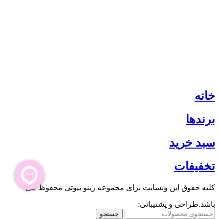
خانه
برندها
سبد خرید
تخفیفات
کلیه حقوق این وبسایت برای مجموعه زینو بیوتی محفوظ می
باشد.طراحی و پشتیبانی:
جستجو