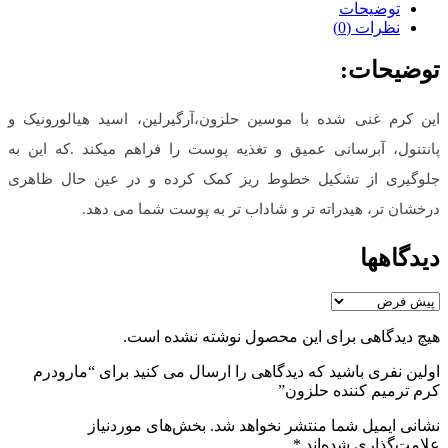
توضیحات
نظرات (0)
توضیحات:
این کرم غنی شده با موسین حلزون،آرگیرلین، اسید هیالورونیک و
پانتنول، آبرسانی عمیق و تغذیه پوست را فراهم میکند .که این به
جلوگیری از تشکیل خطوط ریز کمک کرده و در عین حال ظاهری
درخشان تر، هیدراته تر و شاداب تر به پوست شما می دهد.
دیدگاهها
هیچ دیدگاهی برای این محصول نوشته نشده است.
اولین نفری باشید که دیدگاهی را ارسال می کنید برای “مارودرم
کرم ترمیم کننده حلزون”
نشانی ایمیل شما منتشر نخواهد شد.
بخش‌های موردنیاز
علامت‌گذاری شده‌اند
*