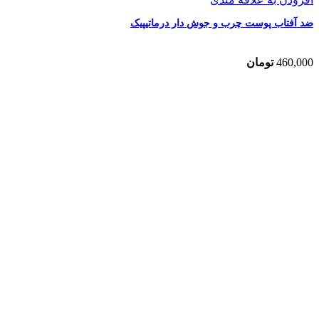
ضد آفتاب پوست چرب و جوش دار درماتیپیک
460,000
تومان