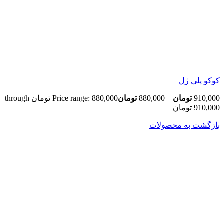
کوکو پلی ژل
910,000
تومان
–
880,000
تومان
Price range: 880,000 تومان through
910,000 تومان
بازگشت به محصولات