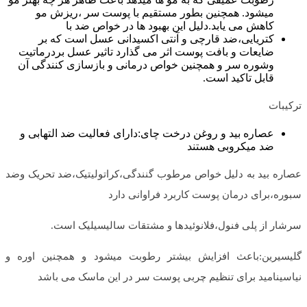
میشود. همچنین بطور مستقیم با پوست سر ،ریزش مو
کاهش می یابد.دلیل این بهبود ها در خواص ضد با
کتریایی،ضد قارچی و آنتی اکسیدانی عسل است که بر
ضایعات و بافت پوست اثر می گذارد تاثیر عسل بردرماتیت
وشوره سر و همچنین خواص درمانی و بازسازی کنندگی آن
قابل تاکید است.
ترکیبات
عصاره بید و روغن درخت چای:دارای فعالیت ضد التهابی و
ضد میکروبی هستند
عصاره بید به دلیل خواص مرطوب گنندگی،کراتولیتیک،ضد تحریک وضد
سبوره،برای درمان پوست کاربرد فراوانی دارد
سرشار از پلی فنول،فلانوئیدها و مشتقات سالیسیلیک است.
گلیسیرین:باعث افزایش بیشتر رطوبت میشود و همچنین اوره و
نیاسینامید برای تنظیم چربی پوست سر در این ماسک می باشد