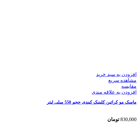
افزودن به سبد خرید
مشاهده سریع
مقایسه
افزودن به علاقه مندی
ماسک مو کراتین کلینیک کیندی حجم 550 میلی لیتر
830,000
تومان