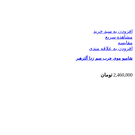
افزودن به سبد خرید
مشاهده سریع
مقایسه
افزودن به علاقه مندی
شامپو موی چرب سم زدا آلترهیر
2,460,000
تومان