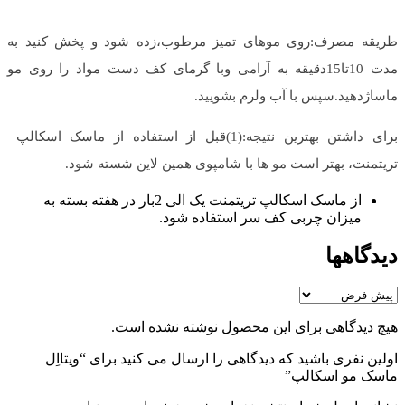
طریقه مصرف:روی موهای تمیز مرطوب،زده شود و پخش کنید به
مدت 10تا15دقیقه به آرامی وبا گرمای کف دست مواد را روی مو
ماساژدهید.سپس با آب ولرم بشویید.
برای داشتن بهترین نتیجه:(1)قبل از استفاده از ماسک اسکالپ
تریتمنت، بهتر است مو ها با شامپوی همین لاین شسته شود.
از ماسک اسکالپ تریتمنت یک الی 2بار در هفته بسته به
میزان چربی کف سر استفاده شود.
دیدگاهها
هیچ دیدگاهی برای این محصول نوشته نشده است.
اولین نفری باشید که دیدگاهی را ارسال می کنید برای “ویتااِل
ماسک مو اسکالپ”