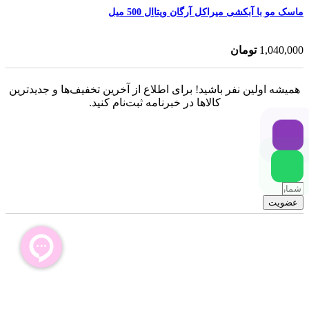
ماسک مو با آبکشی میراکل آرگان ویتااِل 500 میل
1,040,000
تومان
همیشه اولین نفر باشید! برای اطلاع از آخرین تخفیف‌ها و جدیدترین
کالاها در خبرنامه ثبت‌نام کنید.
عضویت