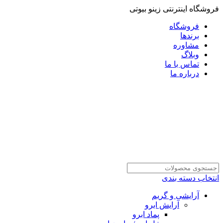
فروشگاه اینترنتی زینو بیوتی
فروشگاه
برندها
مشاوره
وبلاگ
تماس با ما
درباره ما
انتخاب دسته بندی
آرایشی و گریم
آرایش ابرو
پماد ابرو