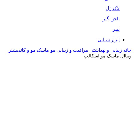
لاک ژل
ناخن گیر
نیپر
ابزار سالنی
خانه
زیبایی و بهداشتی
مراقبت و زیبایی مو
ماسک مو و کاندیشنر
ویتااِل ماسک مو اسکالپ