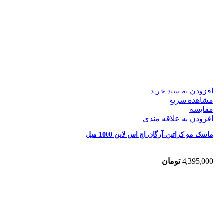
افزودن به سبد خرید
مشاهده سریع
مقایسه
افزودن به علاقه مندی
ماسک مو کراتین-آرگان اچ اس لاین 1000 میل
4,395,000
تومان