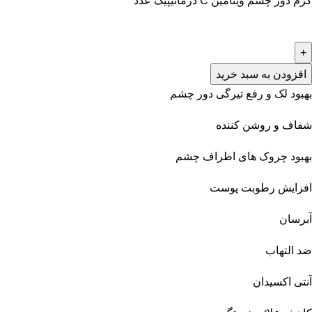
کرم دور چشم ویتامین C درماتیپیک عدد
افزودن به سبد خرید
بهبود لک و رفع تیرگی دور چشم
شفاف و روشن کننده
بهبود چروک های اطراف چشم
افزایش رطوبت پوست
آبرسان
ضد التهاب
آنتی اکسیدان