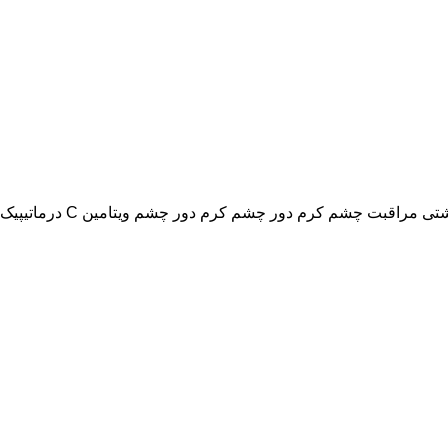
اشتی
مراقبت چشم
کرم دور چشم
کرم دور چشم ویتامین C درماتیپیک