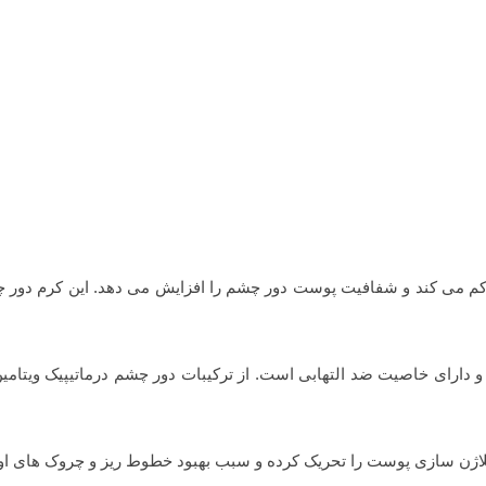
کم می کند و شفافیت پوست دور چشم را افزایش می دهد. این کرم دور چ
 را آبرسانی کرده و دارای خاصیت ضد التهابی است. از ترکیبات دور چشم د
لاژن سازی پوست را تحریک کرده و سبب بهبود خطوط ریز و چروک های او