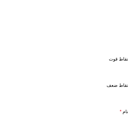
نقاط قوت
نقاط ضعف
نام
*