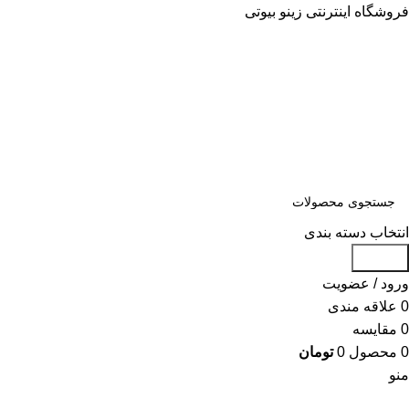
فروشگاه اینترنتی زینو بیوتی
انتخاب دسته بندی
جستجو
ورود / عضویت
0
علاقه مندی
0
مقایسه
0
محصول
0
تومان
منو