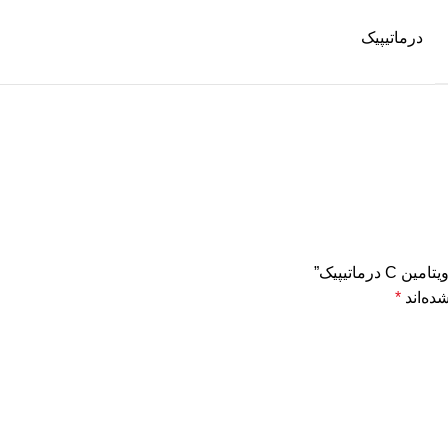
درماتیپیک
ماتیپیک”
ده‌اند
*