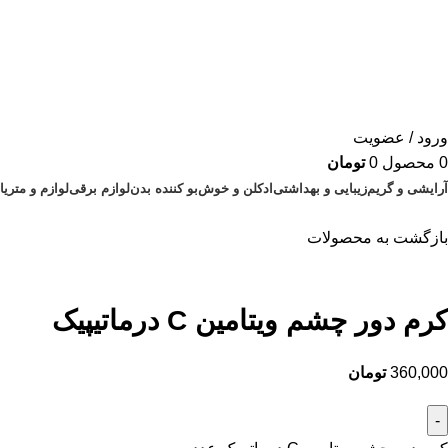
ورود / عضویت
0
محصول
0
تومان
آرایشی و گریم
زیبایی و بهداشتی
ادکلن و خوش‌بو کننده بدن
لوازم برقی
لوازم و متر
بازگشت به محصولات
بزرگنمایی تصویر
کرم دور چشم ویتامین C درماتیپیک
360,000
تومان