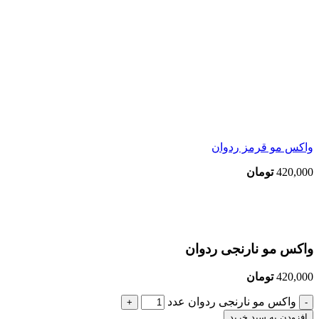
واکس مو قرمز ردوان
420,000
تومان
بزرگنمایی تصویر
واکس مو نارنجی ردوان
420,000
تومان
واکس مو نارنجی ردوان عدد
افزودن به سبد خرید