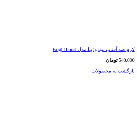
کرم ضد آفتاب نوتروژینا مدل Bright boost
540,000
تومان
بازگشت به محصولات