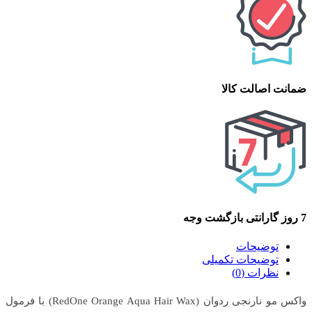
ضمانت اصالت کالا
7 روز گارانتی بازگشت وجه
توضیحات
توضیحات تکمیلی
نظرات (0)
واکس مو نارنجی ردوان (RedOne Orange Aqua Hair Wax) با فرمول