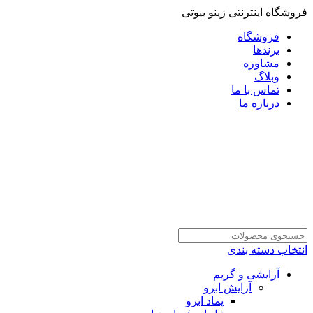
فروشگاه اینترنتی زینو بیوتی
فروشگاه
برندها
مشاوره
وبلاگ
تماس با ما
درباره ما
انتخاب دسته بندی
آرایشی و گریم
آرایش ابرو
پماد ابرو