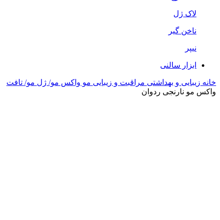
لاک ژل
ناخن گیر
نیپر
ابزار سالنی
خانه
زیبایی و بهداشتی
مراقبت و زیبایی مو
واکس مو/ ژل مو/ تافت
واکس مو نارنجی ردوان