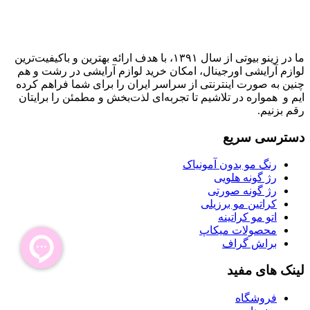
ما در زینو بیوتی از سال ۱۳۹۱، با هدف ارائه بهترین و باکیفیت‌ترین
لوازم آرایشی اورجینال، امکان خرید لوازم آرایشی در رشت و هم
چنین به صورت اینترنتی از سراسر ایران را برای شما فراهم کرده
ایم و همواره در تلاشیم تا تجربه‌ای لذت‌بخش و مطمئن را برایتان
رقم بزنیم.
دسترسی سریع
رنگ مو بدون آمونیاک
رژ گونه هلویی
رژ گونه صورتی
کراتین مو برزیلی
اتو مو کراتینه
محصولات میکاپ
براش گراف
لینک های مفید
فروشگاه