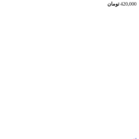
420,000
تومان