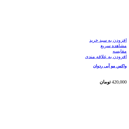
افزودن به سبد خرید
مشاهده سریع
مقایسه
افزودن به علاقه مندی
واکس مو آبی ردوان
420,000
تومان