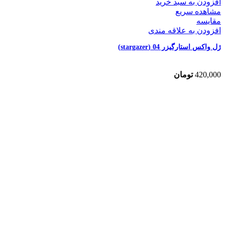
افزودن به سبد خرید
مشاهده سریع
مقایسه
افزودن به علاقه مندی
ژل واکس استارگیزر 04 (stargazer)
420,000
تومان