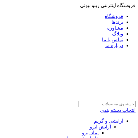
فروشگاه اینترنتی زینو بیوتی
فروشگاه
برندها
مشاوره
وبلاگ
تماس با ما
درباره ما
انتخاب دسته بندی
آرایشی و گریم
آرایش ابرو
پماد ابرو