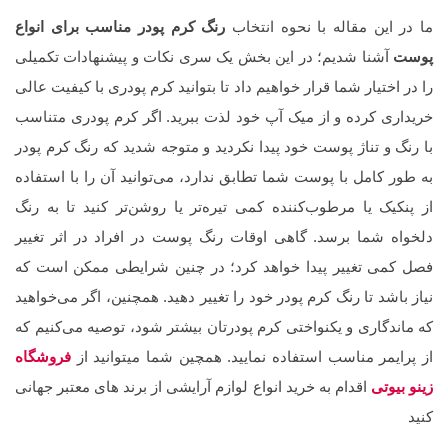
ما در این مقاله با نحوه انتخاب
رنگ کرم پودر مناسب برای انواع
پوست
آشنا شدیم؛ در این بخش یک سری نکات و پیشنهادات تکمیلی
را در اختیار شما قرار خواهیم داد تا بتوانید کرم پودری با کیفیت عالی
خریداری کرده و از میک آپ خود لذت ببرید. اگر کرم پودری متناسب
با رنگ و تناژ پوست خود پیدا نکردید و متوجه شدید که رنگ کرم پودر
به طور کامل با پوست شما تطابق ندارد، می‌توانید آن را با استفاده
از پنکیک یا مرطوب‌کننده کمی تیره‌تر یا روشن‌تر کنید تا به رنگ
دلخواه شما برسد. گاهی اوقات رنگ پوست در افراد در اثر تغییر
فصل کمی تغییر پیدا خواهد کرد؛ در چنین شرایطی ممکن است که
نیاز باشد تا رنگ کرم پودر خود را تغییر دهید. همچنین، اگر می‌خواهید
که ماندگاری و یکنواختی کرم پودرتان بیشتر شود، توصیه می‌کنیم که
از پرایمر مناسب استفاده نمایید. همچین شما میتوانید از
فروشگاه
زینو بیوتی
اقدام به خرید انواع لوازم آرایشی از برند های معتبر جهانی
کنید