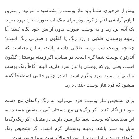
پیش از هرچیزی، شما باید تناژ پوست را بشناسید تا بتوانید از بهترین
لوازم آرایشی اعم از کرم پودر برای میک اپ صورت خود بهره ببرید.
یک آینه بردارید و به پوست صورت بدون آرایش خود نگاه کنید؛ آیا
زمینه پوستتان طلایی و زرد رنگ یا گلگون و صورتی رنگ است؟
چنانچه پوست شما زمینه طلایی داشته باشد، به این معناست که
آندرتون پوست شما گرم است. در مقابل، اگر زمینه پوستتان گلگون
است، یعنی این که پوستی با تناژ سرد دارید. البته، گاهاً رنگ پوست
ترکیبی از زمینه سرد و گرم است که در چنین حالتی اصطلاحاً گفته
می‎شود که فرد تناژ پوست خنثی دارد.
برای تشخیص تناژ پوست خود می‌توانید به رنگ رگ‌های مچ دست
خود نیز نگاه کنید. اگر رنگ‌های مچ دستتان آبی یا بنفش هستند، به
این معناست که پوست شما تناژ سرد دارید. در مقابل، اگر رنگ رگ‌ها
مایل به سبز باشد، زمینه پوستتان گرم است. اگر تشخیص رنگ
رگ‌های دست برایتان دشوار بود، احتمالاً پوست شما خنثی است.