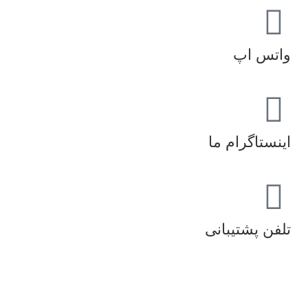
واتس اپ
اینستاگرام ما
تلفن پشتیبانی