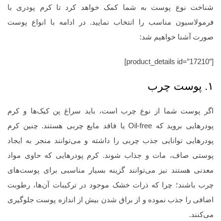
شناخت نوع پوست به شما کمک خواهد کرد تا کرم پودری با
فرمولاسیون مناسب را انتخاب نمایید. در ادامه با انواع پوست
صورت آشنا خواهیم شد:
[product_details id=”17210″]
۱. پوست چرب
اگر پوست شما از نوع چرب است، باید سراغ پن کیک‌ها و کرم‌
پودرهایی بروید که Oil-free یا فاقد مایع چربی هستند. چنین کرم
پودرهایی توانایی جذب چربی را داشته و می‌توانند منجر به ایجاد
پوستی صاف، مات و جذاب شوند. کرم پودرهایی که حاوی مواد
معدنی هستند نیز می‌توانند گزینه بسیار مناسبی برای پوست‌های
چرب باشند؛ چرا که ذرات خشک موجود در ترکیبات آن‌ها، رطوبت
اضافی را جذب نموده و از براق شدن بیش از اندازه پوست جلوگیری
می‌کنند.