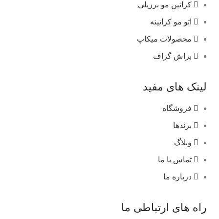
کراتین مو برزیلی
اتو مو کراتینه
محصولات میکاپ
براش گراف
لینک های مفید
فروشگاه
برندها
وبلاگ
تماس با ما
درباره ما
راه های ارتباطی ما