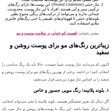
تناژ خنثی (Neutral Undertone): این پوست‌ها دارای رگ‌های
ترکیبی سبز و آبی هستند. افراد با این تناژ پوست محدودیت
چندانی ندارند و می‌توانند از ترکیب‌های رنگی متنوع نظیر
بلوندهای خنثی تا قهوه‌ای‌های طبیعی یا حتی رنگ‌های فانتزی
ملایم استفاده کنند.
بیشتر بخوانید :
اهمیت کم خوابی بر سلامت پوست و مو
زیباترین رنگ‌های مو برای پوست روشن و
سفید
اکنون که می‌دانید تناژ پوست شما چیست، حالا باید یک رنگ مناسب را
انتخاب کنید! در ادامه، برخی از بهترین رنگ‌های مو برای پوست روشن و
سفید را بر اساس تناژ مورد بررسی قرار می‌دهیم:
۱
.
بلوند پلاتینه؛ رنگ مویی جسور و خاص
اگر دنبال یک تغییر چشمگیر هستید، بلوند پلاتینه یا یخی می‌تواند انتخابی
ایده‌آل برای شما باشد. این رنگ با پوست‌های روشن و تناژ سرد یک