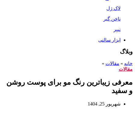
لاک ژل
ناخن گیر
نیپر
ابزار سالنی
وبلاگ
خانه
»
مقالات
»
مقالات
معرفی زیباترین رنگ مو برای پوست روشن
و سفید
شهریور 25, 1404