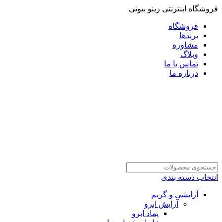
فروشگاه اینترنتی زینو بیوتی
فروشگاه
برندها
مشاوره
وبلاگ
تماس با ما
درباره ما
انتخاب دسته بندی
آرایشی و گریم
آرایش ابرو
پماد ابرو