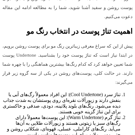
پوست روشن و سفید آشنا شوید، شما را به مطالعه ادامه این مقاله
دعوت می‌کنیم.
اهمیت تناژ پوست در انتخاب رنگ مو
پیش از این که سراغ معرفی زیباترین رنگ مو برای پوست روشن برویم،
در ابتدا نیاز است که تناژ پوست خود را بشناسید. Undertone پوست
شما تعیین خواهد کرد که کدام رنگ‌ها بیشترین هماهنگی را با چهره شما
دارند. در حالت کلی، پوست‌های روشن در یکی از سه گروه زیر قرار
می‌گیرند:
تناژ سرد (Cool Undertone): این افراد معمولاً رگ‌های آبی یا
بنفش دارند و زیورآلات نقره‌ای روی پوستشان به شدت جذاب
دیده می‌شود. رنگ‌های بلوند پلاتینه، دودی، صدفی و خاکستری
برای این تناژ گزینه خوبی هستند.
تناژ گرم (Warm Undertone): این پوست‌ها معمولاً دارای
رگ‌های سبز یا زیتونی هستند و زیورآلات طلایی به آن‌ها
می‌آید. رنگ‌های کاراملی، عسلی، قهوه‌ای، شکلاتی روشن و
حتی مسی ملایم برای این پوست‌ها مناسب است.