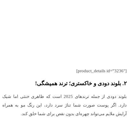
[product_details id=”3236″]
۲
.
بلوند دودی و خاکستری؛ ترند همیشگی
!
بلوند دودی از جمله ترندهای 2025 است که ظاهری خنثی اما شیک
دارد. اگر پوست صورت شما تناژ سرد دارد، این رنگ مو به همراه
آرایش ملایم می‌تواند چهره‌ای بدون نقص برای شما خلق کند.