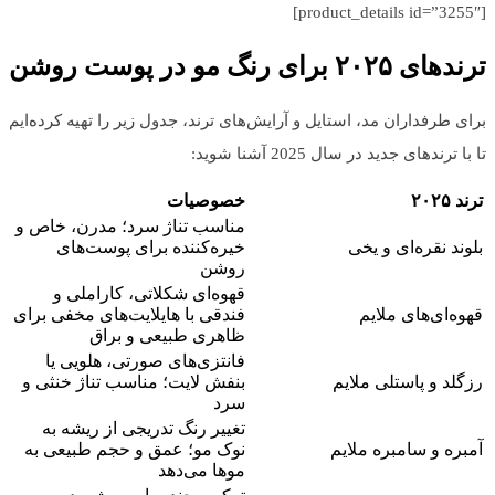
[product_details id=”3255″]
ترندهای ۲۰۲۵ برای رنگ مو در پوست روشن
برای طرفداران مد، استایل و آرایش‌های ترند، جدول زیر را تهیه کرده‌ایم
تا با ترندهای جدید در سال 2025 آشنا شوید:
ترند ۲۰۲۵
خصوصیات
مناسب تناژ سرد؛ مدرن، خاص و
بلوند نقره‌ای و یخی
خیره‌کننده برای پوست‌های
روشن
قهوه‌ای شکلاتی، کاراملی و
قهوه‌ای‌های ملایم
فندقی با هایلایت‌های مخفی برای
ظاهری طبیعی و براق
فانتزی‌های صورتی، هلویی یا
رزگلد و پاستلی ملایم
بنفش لایت؛ مناسب تناژ خنثی و
سرد
تغییر رنگ تدریجی از ریشه به
آمبره و سامبره ملایم
نوک مو؛ عمق و حجم طبیعی به
موها می‌دهد