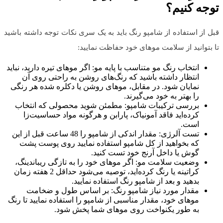
توجه کنیم؟
قبل از استفاده از شامپو رنگ باید به یک سری نکات توجه داشته باشید
تا بتوانید از سلامت موهای خود حفاظت نمایید:
انتخاب رنگ مو متناسب با پایه مو: اگر موهای تیره دارید، نباید
انتظار داشته باشید که رنگ‌های روشن به راحتی روی آن
نمایان شود. در مقابل، موهای روشن یا دکلره شده هر رنگی
را بهتر به خود می‌گیرند.
بررسی ترکیبات شامپو: مطمئن شوید محصولی که انتخاب
کرده‌اید فاقد آمونیاک، پارابن و هرگونه مواد حساسیت‌زا
است.
تست آلرژی: مقدار اندکی از شامپو را 48 ساعت قبل از این
که بخواهید از کل شامپو استفاده نمایید روی پوست پشت
گوش یا داخل آرنج خود تست کنید.
وضعیت سلامت مو: اگر موهای خود را به تازگی ریباندینگ،
کراتینه یا رنگ کرده‌اید، توصیه می‌شود حداقل 2 هفته زمان
بدهید و بعد از شامپو رنگ استفاده نمایید.
مقدار مورد نیاز شامپو رنگ: بر اساس طول و ضخامت
موهای خود، مقدار مناسبی از شامپو را استفاده نمایید تا رنگ
به طور یکنواخت روی موهای شما پخش شود.