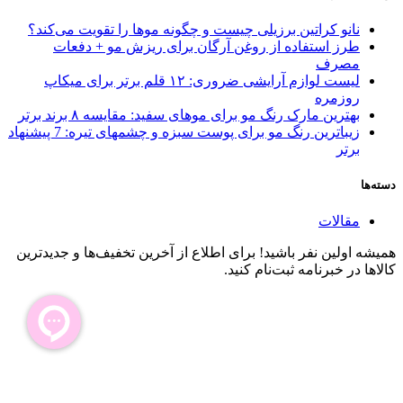
نانو کراتین برزیلی چیست و چگونه موها را تقویت می‌کند؟
طرز استفاده از روغن آرگان برای ریزش مو + دفعات
مصرف
لیست لوازم آرایشی ضروری: ۱۲ قلم برتر برای میکاپ
روزمره
بهترین مارک رنگ مو برای موهای سفید: مقایسه ۸ برند برتر
زیباترین رنگ مو برای پوست سبزه و چشمهای تیره: 7 پیشنهاد
برتر
دسته‌ها
مقالات
همیشه اولین نفر باشید! برای اطلاع از آخرین تخفیف‌ها و جدیدترین
کالاها در خبرنامه ثبت‌نام کنید.