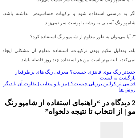
اگر به درستی استفاده شود و ترکیبات حساسیت‌زا نداشته باشد،
شامپو رنگ آسیبی به ریشه یا پوست سر نمی‌زند.
۳. آیا می‌توان به طور مداوم از شامپو رنگ استفاده کرد؟
بله، به‌دلیل ملایم بودن ترکیبات، استفاده مداوم آن مشکلی ایجاد
نمی‌کند، البته بهتر است بین هر استفاده چند روز فاصله باشد.
جدیدتر
رنگ موی فانتزی چیست؟ معرفی رنگ های پرطرفدار
بازگشت به لیست
قدیمی تر
کراتین برزیلی چیست؟ {مزایا و معایب} تفاوت آن با دیگر
روش ها
2 دیدگاه در “
راهنمای استفاده از شامپو رنگ
مو | از انتخاب تا نتیجه دلخواه
”