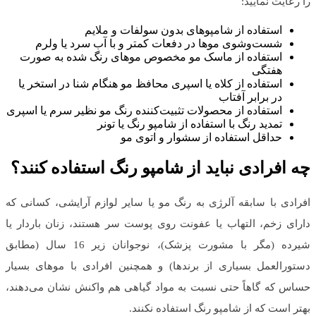
را رعایت نمایید:
استفاده از شامپوهای بدون سولفات و ملایم
شست‌وشوی موها در دفعات کمتر و با آب سرد یا ولرم
استفاده از ماسک مو مخصوص موهای رنگ شده به صورت
هفتگی
استفاده از کلاه یا اسپری محافظ مو هنگام شنا در استخر یا
در برابر آفتاب
استفاده از محصولات تثبیت‌کننده رنگ مو نظیر سرم یا اسپری
تمدید رنگ با استفاده از شامپو رنگ یا تونر
حداقل استفاده از سشوار و اتوی مو
چه افرادی نباید از شامپو رنگ استفاده کنند؟
افرادی با سابقه آلرژی به رنگ مو یا سایر لوازم آرایشی، کسانی که
دارای زخم، التهاب یا عفونت روی پوست سر هستند، زنان باردار یا
شیرده (مگر با مشورت پزشک)، نوجوانان زیر 16 سال (مطابق
دستورالعمل بسیاری از برندها) و همچنین افرادی با موهای بسیار
حساس که گاهاً حتی نسبت به مواد گیاهی هم واکنش نشان می‌دهند،
بهتر است که از شامپو رنگ استفاده نکنند.