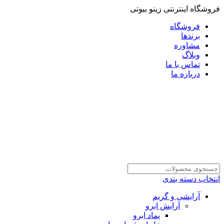
فروشگاه اینترنتی زینو بیوتی
فروشگاه
برندها
مشاوره
وبلاگ
تماس با ما
درباره ما
انتخاب دسته بندی
آرایشی و گریم
آرایش ابرو
پماد ابرو