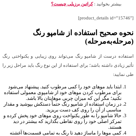
بیشتر بخوانید :
کراتین برزیلی چیست؟
[product_details id=”15746″]
نحوه صحیح استفاده از شامپو رنگ
(
مرحله‌به‌مرحله
)
استفاده درست از شامپو رنگ می‌تواند روی زیبایی و یکنواختی رنگ
تأثیر زیادی داشته باشد؛ برای استفاده از این نوع رنگ باید مراحل زیر را
طی نمایید:
ابتدا باید موهای خود را کمی مرطوب کنید. پیشنهاد می‌شود
برای مرطوب کردن موهای خود از شامپوی معمولی استفاده
نکنید؛ مگر این که میزان چربی موهایتان بالا باشد.
در زمان استفاده از شامپو رنگ حتماً دستکش بپوشید و مقدار
مناسبی از آن را روی کف دست بریزید.
حالا شامپو را به طور یکنواخت روی موهای خود پخش کرده و
تمرکز اصلی خود را روی نقاطی بگذارید که بیشتر در دید
هستند.
کمی موها را ماساژ دهید تا رنگ به تمامی قسمت‌ها آغشته