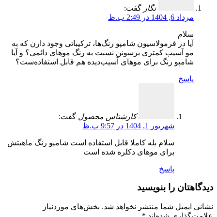
نگار
گفت:
مرداد 6, 1404 در 2:49 ب.ظ
سلام
آیا در فرمولاسیون شامپو رنگ‌ها، ترکیباتی وجود دارن که به
مو آسیب کمتری برسونن نسبت به رنگ موهای دائمی؟ و آیا
شامپو رنگ برای موهای آسیب‌دیده هم قابل استفاده‌ست؟
پاسخ
کارشناس محصول
گفت:
شهریور 1, 1404 در 9:57 ب.ظ
سلام بله کاملا قابل استفاده است شامپو رنگ ماهیتش
برای موهای دکلره شده است
پاسخ
دیدگاهتان را بنویسید
نشانی ایمیل شما منتشر نخواهد شد.
بخش‌های موردنیاز
علامت‌گذاری شده‌اند
*