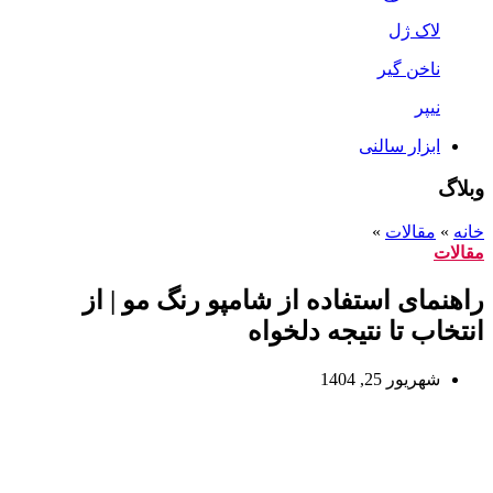
لاک ژل
ناخن گیر
نیپر
ابزار سالنی
وبلاگ
خانه
»
مقالات
»
مقالات
راهنمای استفاده از شامپو رنگ مو | از
انتخاب تا نتیجه دلخواه
شهریور 25, 1404