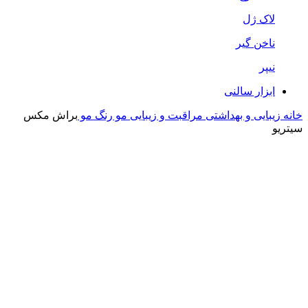
لاک ژل
ناخن گیر
نیپر
ابزار سالنی
خانه
زیبایی و بهداشتی
مراقبت و زیبایی مو
رنگ مو
براش مکس
سیتریو