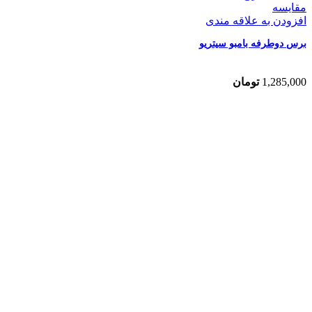
مقایسه
افزودن به علاقه مندی
برس دوطرفه بامبو سیتریو
1,285,000
تومان