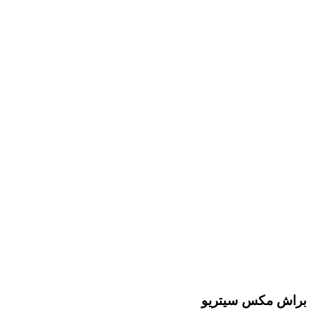
براش مکس سیتریو