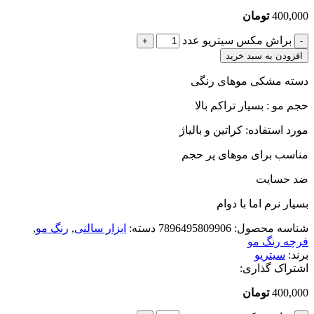
400,000
تومان
براش مکس سیتریو عدد
افزودن به سبد خرید
دسته مشکی موهای رنگی
حجم مو : بسیار تراکم بالا
مورد استفاده: کراتین و بالیاژ
مناسب برای موهای پر حجم
ضد حسایت
بسیار نرم اما با دوام
شناسه محصول:
7896495809906
دسته:
ابزار سالنی
,
رنگ مو
,
فرچه رنگ مو
برند:
سیتریو
اشتراک گذاری:
400,000
تومان