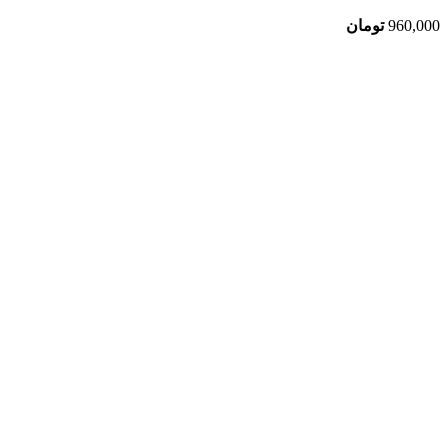
960,000
تومان