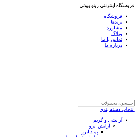
فروشگاه اینترنتی زینو بیوتی
فروشگاه
برندها
مشاوره
وبلاگ
تماس با ما
درباره ما
انتخاب دسته بندی
آرایشی و گریم
آرایش ابرو
پماد ابرو