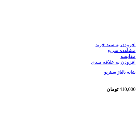
افزودن به سبد خرید
مشاهده سریع
مقایسه
افزودن به علاقه مندی
شانه بالیاژ سیتریو
410,000
تومان