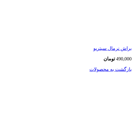
براش نرمال سیتریو
490,000
تومان
بازگشت به محصولات