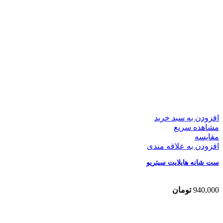
افزودن به سبد خرید
مشاهده سریع
مقایسه
افزودن به علاقه مندی
ست شانه هایلایت سیتریو
940,000
تومان