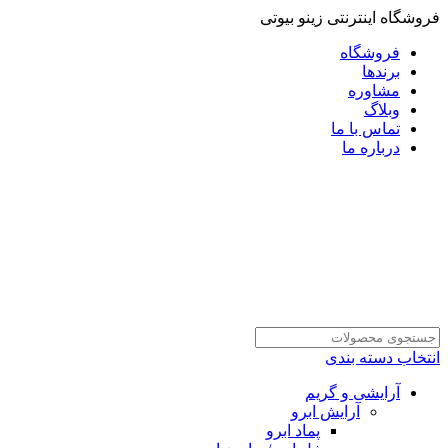
فروشگاه اینترنتی زینو بیوتی
فروشگاه
برندها
مشاوره
وبلاگ
تماس با ما
درباره ما
انتخاب دسته بندی
آرایشی و گریم
آرایش ابرو
پماد ابرو