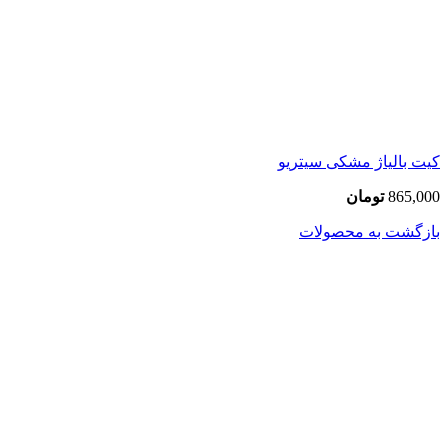
کیت بالیاژ مشکی سیتریو
865,000
تومان
بازگشت به محصولات