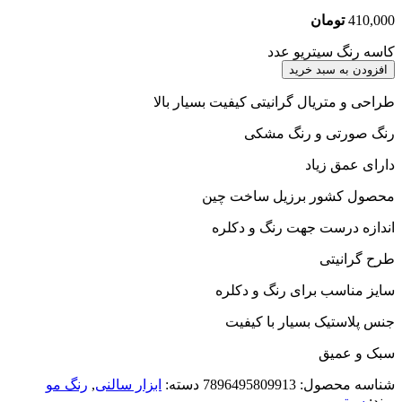
410,000
تومان
کاسه رنگ سیتریو عدد
افزودن به سبد خرید
طراحی و متریال گرانیتی کیفیت بسیار بالا
رنگ صورتی و رنگ مشکی
دارای عمق زیاد
محصول کشور برزیل ساخت چین
اندازه درست جهت رنگ و دکلره
طرح گرانیتی
سایز مناسب برای رنگ و دکلره
جنس پلاستیک بسیار با کیفیت
سبک و عمیق
شناسه محصول:
7896495809913
دسته:
ابزار سالنی
,
رنگ مو
برند:
سیتریو