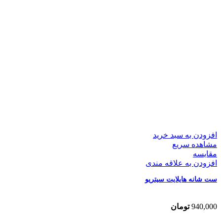
افزودن به سبد خرید
مشاهده سریع
مقایسه
افزودن به علاقه مندی
ست شانه هایلایت سیتریو
940,000
تومان