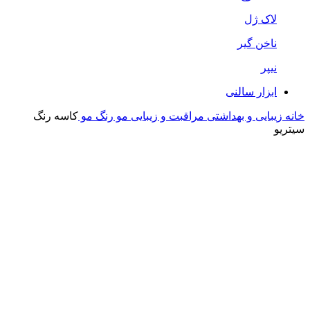
لاک ژل
ناخن گیر
نیپر
ابزار سالنی
خانه
زیبایی و بهداشتی
مراقبت و زیبایی مو
رنگ مو
کاسه رنگ
سیتریو