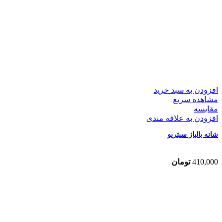
افزودن به سبد خرید
مشاهده سریع
مقایسه
افزودن به علاقه مندی
شانه بالیاژ سیتریو
410,000
تومان