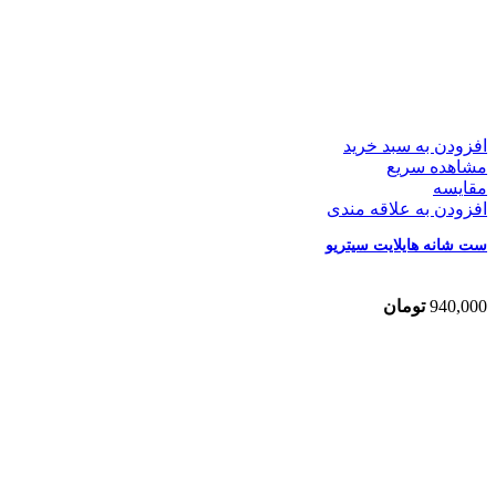
افزودن به سبد خرید
مشاهده سریع
مقایسه
افزودن به علاقه مندی
ست شانه هایلایت سیتریو
940,000
تومان