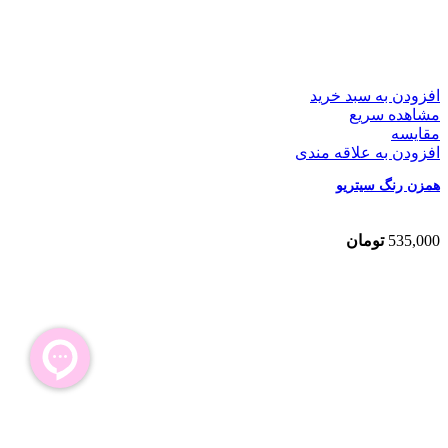
افزودن به سبد خرید
مشاهده سریع
مقایسه
افزودن به علاقه مندی
همزن رنگ سیتریو
535,000
تومان