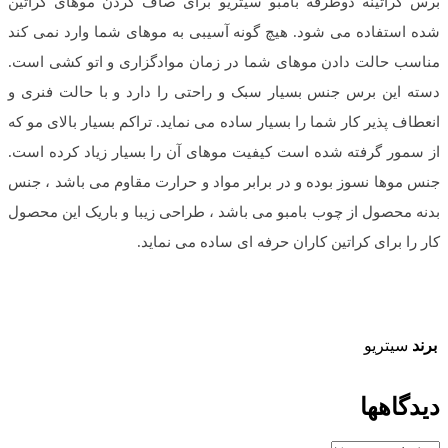
برس کراتینه دوطرفه بامبو سیتریو برای صاف کردن موهای کراتین
شده استفاده می شود. هیچ گونه آسیبی به موهای شما وارد نمی کند
مناسب حالت دادن موهای شما در زمان موادگزاری و اتو کشی است.
دسته این برس جنس بسیار سبک و راحتی را دارد و با حالت فنری و
انعطاف پذیر کار شما را بسیار ساده می نماید. تراکم بسیار بالای مو که
از سمور گرفته شده است کیفیت موهای آن را بسیار زیاد کرده است.
جنس موها نسوز بوده و در برابر مواد و حرارت مقاوم می باشد ، جنس
بدنه محصول از چوب بامبو می باشد ، طراحی زیبا و باریک این محصول
کار را برای کراتین کاران حرفه ای ساده می نماید.
برند
سیتریو
دیدگاهها