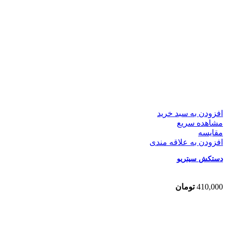
افزودن به سبد خرید
مشاهده سریع
مقایسه
افزودن به علاقه مندی
دستکش سیتریو
410,000
تومان