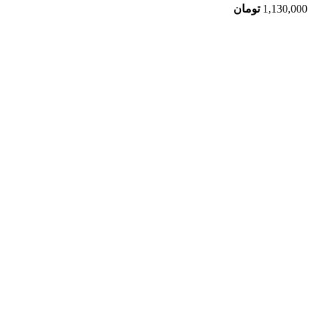
1,130,000
تومان