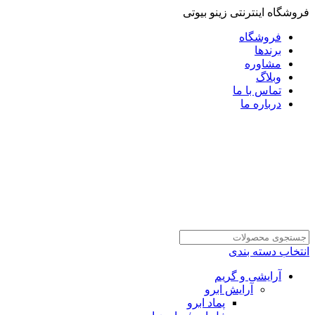
فروشگاه اینترنتی زینو بیوتی
فروشگاه
برندها
مشاوره
وبلاگ
تماس با ما
درباره ما
انتخاب دسته بندی
آرایشی و گریم
آرایش ابرو
پماد ابرو