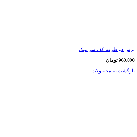
برس دو طرفه کف سرامیک
960,000
تومان
بازگشت به محصولات