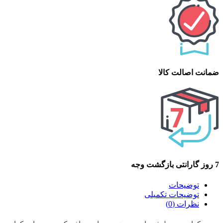
ضمانت اصالت کالا
7 روز گارانتی بازگشت وجه
توضیحات
توضیحات تکمیلی
نظرات (0)