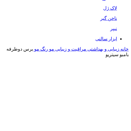
لاک ژل
ناخن گیر
نیپر
ابزار سالنی
خانه
زیبایی و بهداشتی
مراقبت و زیبایی مو
رنگ مو
برس دوطرفه
بامبو سیتریو