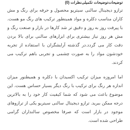
توضیحات
توضیحات تکمیلی
نظرات (0)
ترازو دیجینال سالنی سیتریو محصول و حرفه برای رنگ و مش
کاران مناسب دکلره و مواد همینطور ترکیب های رنگ مو هست.
با پیرفت روز به روز و دقیق تر شد کارها در بازار و صنعت رنگ و
مش هر روز نیاز بیشتری برای ابزارهای سالنی برای بالا بردن
دقت کار می گردد.در گذشته آرایشگران با استفاده از تجربه
خودشون مواد را به صورت چشمی و تجربی باهم ترکیب می
کردند.
اما امروزه میزان ترکیب اکسیدان با دکلره و همیطنور میزان
اندازه هر رنگ برای ترکیب با رنگ دیگر بسیار حساس هست. این
موضوع باعث می شود که شما کیفیت کار خود را به بالاترین
درجه ممکن ببرید. ترازو دیجیتال سالنی سیتریو یکی از ترازوهای
موجود در بازار است که صرفا مخصوص سالنداران گرامی
طراحی شده است.