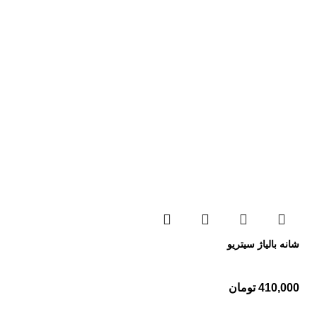
شانه بالیاژ سیتریو
410,000
تومان