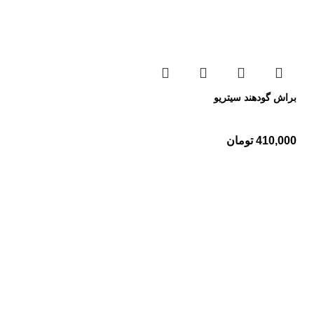
براش گودهند سیتریو
410,000
تومان