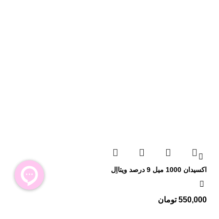
اکسیدان 1000 میل 9 درصد ویتااِل
550,000
تومان