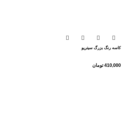
کاسه رنگ بزرگ سیتریو
410,000
تومان