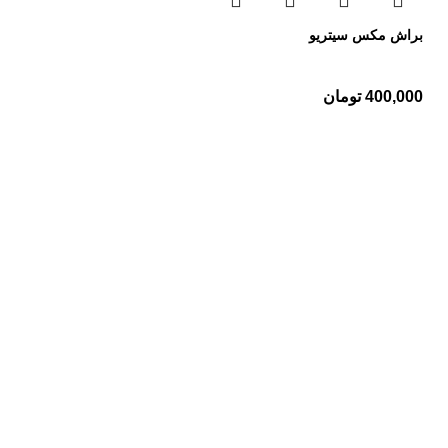
براش مکس سیتریو
400,000
تومان