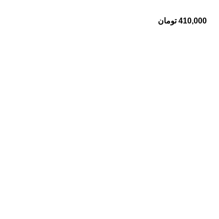
410,000
تومان