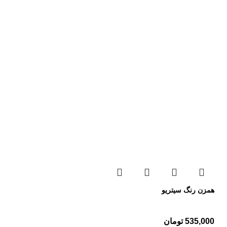
همزن رنگ سیتریو
535,000
تومان