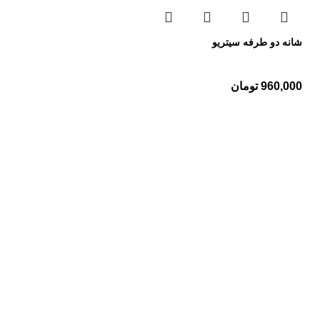
شانه دو طرفه سیتریو
960,000
تومان