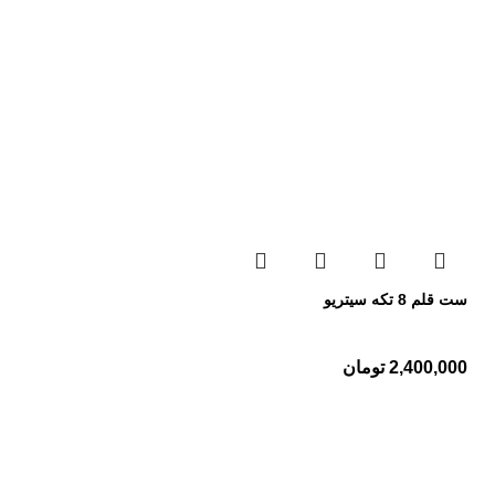
ست قلم 8 تکه سیتریو
2,400,000
تومان