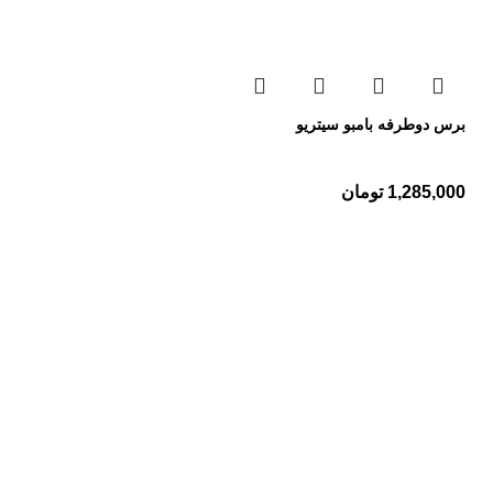
برس دوطرفه بامبو سیتریو
1,285,000
تومان