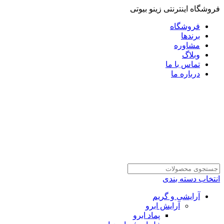
فروشگاه اینترنتی زینو بیوتی
فروشگاه
برندها
مشاوره
وبلاگ
تماس با ما
درباره ما
انتخاب دسته بندی
آرایشی و گریم
آرایش ابرو
پماد ابرو