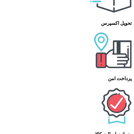
تحویل اکسپرس
پرداخت امن