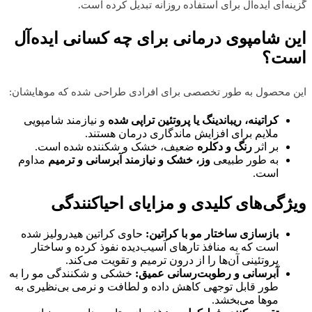
گزینه‌ای ایده‌آل برای استفاده روزانه تبدیل کرده است.
این شامپوی درمانی برای چه کسانی ایده‌آل
است؟
این محصول به طور تخصصی برای افرادی طراحی شده که موهایشان:
کراتینه، ریباندینگ یا پروتئین تراپی شده
و نیازمند شامپویی
ملایم برای افزایش ماندگاری درمان هستند.
بر اثر
رنگ و دکلره
ضعیف، خشک و شکننده شده است.
به طور طبیعی
وز، خشک و نیازمند آبرسانی و ترمیم
مداوم
است.
ویژگی‌های کلیدی و مزایای احیاکنندگی
بازسازی ساختار مو با کراتین:
حاوی کراتین هیدرولیز شده
است که به منافذ تارهای آسیب‌دیده نفوذ کرده و ساختار
پروتئینی آن‌ها را از درون ترمیم و تقویت می‌کند.
آبرسانی و رطوبت‌رسانی عمیق:
خشکی و شکنندگی مو را به
طور قابل توجهی کاهش داده و لطافت و نرمی بی‌نظیری به
موها می‌بخشد.