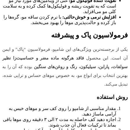
تقویت کننده فولیکول مو:
غنی از ویتامین‌های مورد نیاز مو
است که به تقویت ریشه و فولیکول‌ها کمک کرده و به سلامت
کلی مو می‌افزاید.
افزایش نرمی و خوش‌حالتی:
با نرم کردن ساقه مو، گره‌ها را
باز کرده و حالت‌پذیری موها را بهبود می‌بخشد.
فرمولاسیون پاک و پیشرفته
یکی از برجسته‌ترین ویژگی‌های این شامپو، فرمولاسیون “پاک” و ایمن
آن است. این محصول
فاقد هرگونه ماده مضر و حساسیت‌زا نظیر
سولفات، پارابن، سیلیکون، رنگ و روغن‌های سنگین
بوده که آن را به
بهترین انتخاب برای انواع مو، به خصوص موهای حساس و تراپی شده،
تبدیل می‌کند.
روش استفاده
مقدار مناسبی از شامپو را روی کف سر و موهای خیس به
آرامی ماساژ دهید.
اجازه دهید کف حاصله به مدت ۲ الی ۳ دقیقه روی موها باقی
بماند تا ترکیبات فعال آن جذب شوند.