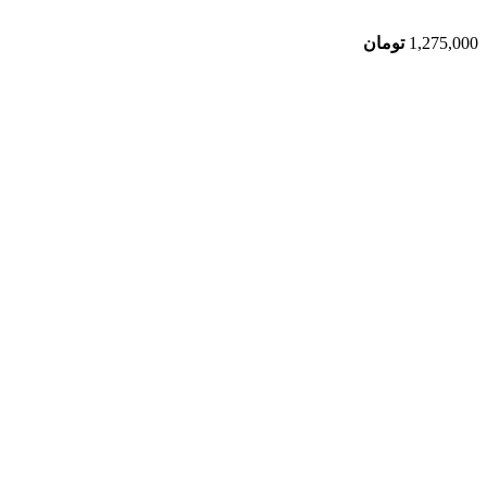
1,275,000
تومان