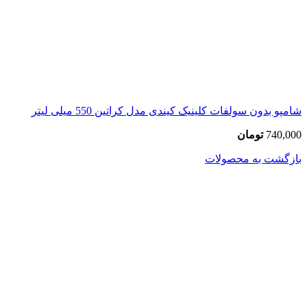
شامپو بدون سولفات کلینیک کیندی مدل کراتین 550 میلی لیتر
740,000
تومان
بازگشت به محصولات