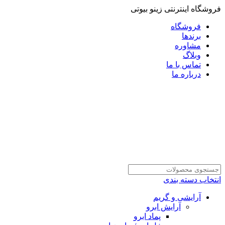
فروشگاه اینترنتی زینو بیوتی
فروشگاه
برندها
مشاوره
وبلاگ
تماس با ما
درباره ما
انتخاب دسته بندی
آرایشی و گریم
آرایش ابرو
پماد ابرو