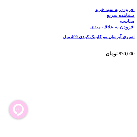
افزودن به سبد خرید
مشاهده سریع
مقایسه
افزودن به علاقه مندی
اسپری آبرسان مو کلینیک کیندی 400 میل
830,000
تومان