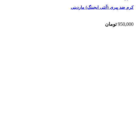
کرم ضد پیری (آنتی ایجینگ) ماردینی
950,000
تومان