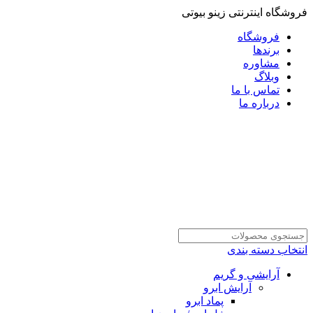
فروشگاه اینترنتی زینو بیوتی
فروشگاه
برندها
مشاوره
وبلاگ
تماس با ما
درباره ما
انتخاب دسته بندی
آرایشی و گریم
آرایش ابرو
پماد ابرو