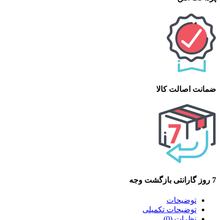
ضمانت اصالت کالا
7 روز گارانتی بازگشت وجه
توضیحات
توضیحات تکمیلی
نظرات (0)