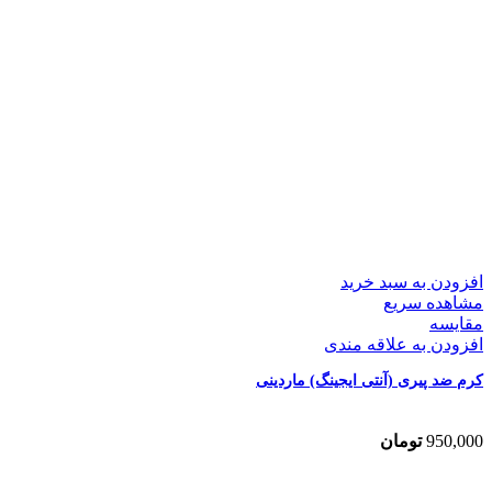
افزودن به سبد خرید
مشاهده سریع
مقایسه
افزودن به علاقه مندی
کرم ضد پیری (آنتی ایجینگ) ماردینی
950,000
تومان