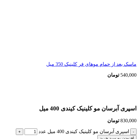
ماسک بعد از حمام موهای فر کلینیک 350 میل
540,000
تومان
بزرگنمایی تصویر
اسپری آبرسان مو کلینیک کیندی 400 میل
830,000
تومان
اسپری آبرسان مو کلینیک کیندی 400 میل عدد
افزودن به سبد خرید