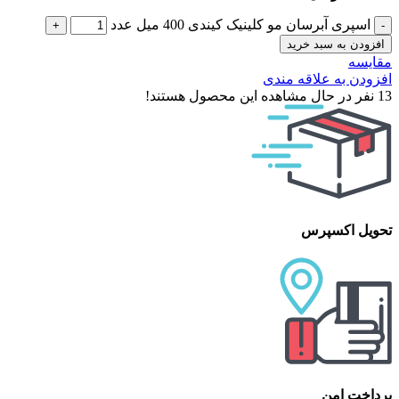
اسپری آبرسان مو کلینیک کیندی 400 میل عدد
افزودن به سبد خرید
مقایسه
افزودن به علاقه مندی
13
نفر در حال مشاهده این محصول هستند!
تحویل اکسپرس
پرداخت امن