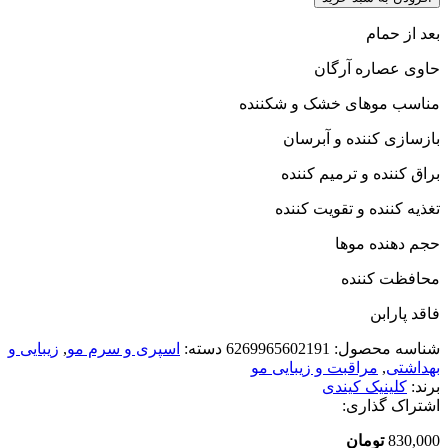
بعد از حمام
حاوی عصاره آرگان
مناسب موهای خشک و شکننده
بازسازی کننده و آبرسان
براق کننده و ترمیم کننده
تغذیه کننده و تقویت کننده
حجم دهنده موها
محافظت کننده
فاقد پارابن
شناسه محصول:
6269965602191
دسته:
اسپری و سرم مو
,
زیبایی و
بهداشتی
,
مراقبت و زیبایی مو
برند:
کلینیک کیندی
اشتراک گذاری:
830,000
تومان