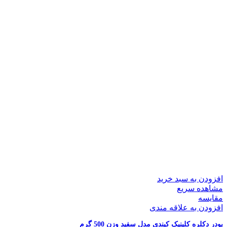
افزودن به سبد خرید
مشاهده سریع
مقایسه
افزودن به علاقه مندی
پودر دکلره کلینیک کیندی مدل سفید وزن 500 گرم