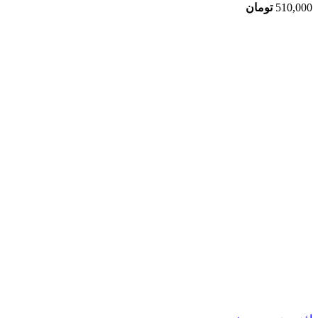
510,000
تومان