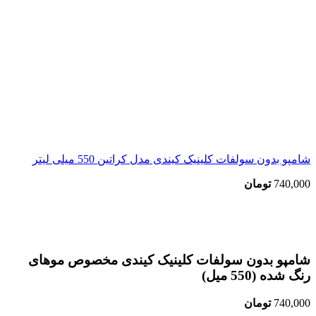
شامپو بدون سولفات کلینیک کیندی مدل کراتین 550 میلی لیتر
740,000
تومان
بزرگنمایی تصویر
شامپو بدون سولفات کلینیک کیندی مخصوص موهای
رنگ شده (550 میل)
740,000
تومان