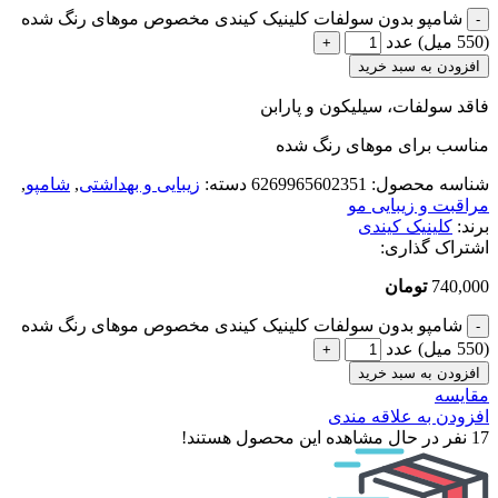
شامپو بدون سولفات کلینیک کیندی مخصوص موهای رنگ شده
(550 میل) عدد
افزودن به سبد خرید
فاقد سولفات، سیلیکون و پارابن
مناسب برای موهای رنگ شده
شناسه محصول:
6269965602351
دسته:
زیبایی و بهداشتی
,
شامپو
,
مراقبت و زیبایی مو
برند:
کلینیک کیندی
اشتراک گذاری:
740,000
تومان
شامپو بدون سولفات کلینیک کیندی مخصوص موهای رنگ شده
(550 میل) عدد
افزودن به سبد خرید
مقایسه
افزودن به علاقه مندی
17
نفر در حال مشاهده این محصول هستند!