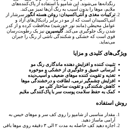
رنگدانه‌ها می‌شوند. این شامپو با استفاده از پاک‌کننده‌های
ملایم، موها را بدون آسیب به رنگ آن‌ها تمیز می‌کند.
ترکیبات مغذی و آنتی‌اکسیدان:
روغن هسته انگور
سرشار از
آنتی‌اکسیدان است که از مو در برابر رادیکال‌های آزاد و
عوامل محیطی (مانند نور خورشید) محافظت کرده و از کدر
شدن رنگ جلوگیری می‌کند.
گلیسیرین
نیز یک رطوبت‌رسان
قوی است که خشکی و شکنندگی ناشی از رنگ را جبران
می‌نماید.
ویژگی‌های کلیدی و مزایا
تثبیت کننده و افزایش دهنده ماندگاری رنگ مو
آبرسانی عمیق و جلوگیری از خشکی و موخوره
تغذیه و تقویت کننده موهای ضعیف و آسیب‌دیده
افزایش چشمگیر نرمی، لطافت و درخشندگی موها
کاهش شکنندگی و تقویت ساختار کلی مو
کمک به حفظ سلامت پوست سر با پاک‌کنندگی ملایم
روش استفاده
مقدار مناسبی از شامپو را روی کف سر و موهای خیس به
آرامی ماساژ دهید.
اجازه دهید کف حاصله به مدت ۲ الی ۳ دقیقه روی موها باقی