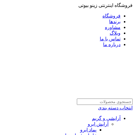
فروشگاه اینترنتی زینو بیوتی
فروشگاه
برندها
مشاوره
وبلاگ
تماس با ما
درباره ما
انتخاب دسته بندی
آرایشی و گریم
آرایش ابرو
پماد ابرو