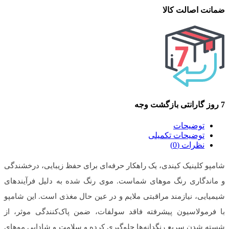
ضمانت اصالت کالا
7 روز گارانتی بازگشت وجه
توضیحات
توضیحات تکمیلی
نظرات (0)
شامپو کلینیک کیندی، یک راهکار حرفه‌ای برای حفظ زیبایی، درخشندگی
و ماندگاری رنگ موهای شماست. موی رنگ شده به دلیل فرآیندهای
شیمیایی، نیازمند مراقبتی ملایم و در عین حال مغذی است. این شامپو
با فرمولاسیون پیشرفته فاقد سولفات، ضمن پاک‌کنندگی موثر، از
شسته شدن سریع رنگدانه‌ها جلوگیری کرده و سلامت و شادابی موهای