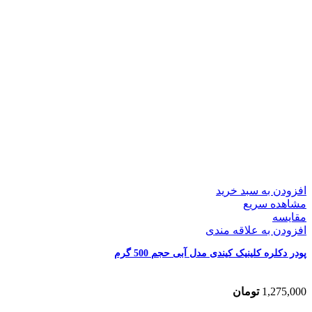
افزودن به سبد خرید
مشاهده سریع
مقایسه
افزودن به علاقه مندی
پودر دکلره کلینیک کیندی مدل آبی حجم 500 گرم
1,275,000
تومان