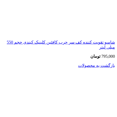
شامپو تقویت کننده کف سر چرب کافئین کلینیک کیندی حجم 550
میلی لیتر
795,000
تومان
بازگشت به محصولات