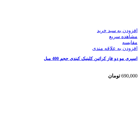
افزودن به سبد خرید
مشاهده سریع
مقایسه
افزودن به علاقه مندی
اسپری مو دو فاز کراتین کلینیک کیندی حجم 400 میل
690,000
تومان