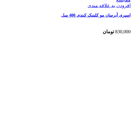
افزودن به علاقه مندی
اسپری آبرسان مو کلینیک کیندی 400 میل
830,000
تومان