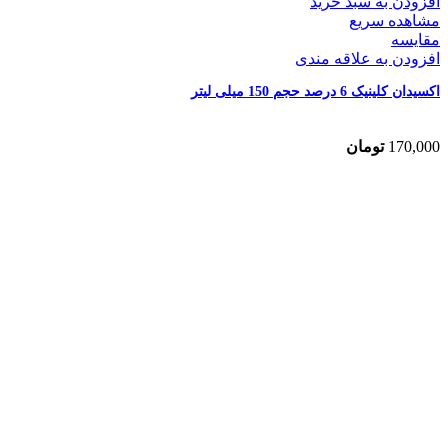
افزودن به سبد خرید
مشاهده سریع
مقایسه
افزودن به علاقه مندی
اکسیدان کلینیک 6 درصد حجم 150 میلی لیتر
170,000
تومان