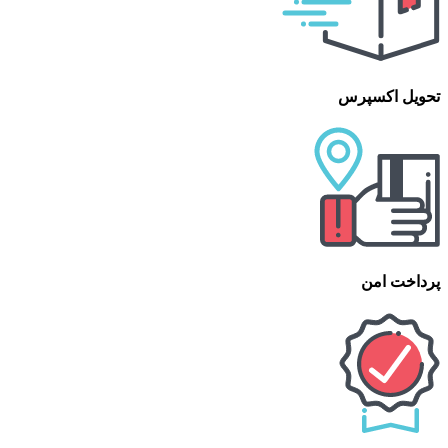
تحویل اکسپرس
پرداخت امن