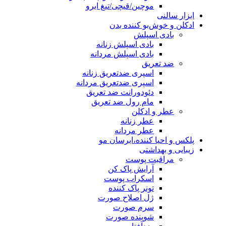
موچین/قیچی/تیغ ابرو
ابزار سالنی
ادکلن و خوش‌بو کننده بدن
بادی اسپلش
بادی اسپلش زنانه
بادی اسپلش مردانه
ضد تعریق
اسپری ضدتعریق زنانه
اسپری ضدتعریق مردانه
دئودورانت ضد تعریق
مام رول ضد تعریق
عطر و ادکلن
عطر زنانه
عطر مردانه
پلکس و احیا کننده،ابرسان مو
زیبایی و بهداشتی
مراقبت پوست
آرایش پاک کن
اسکراب پوست
تونر پاک کننده
ژل اصلاح صورت
سرم صورت
شوینده صورت