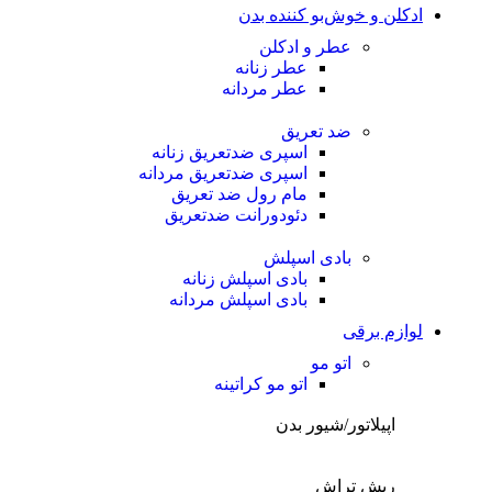
ادکلن و خوش‌بو کننده بدن
عطر و ادکلن
عطر زنانه
عطر مردانه
ضد تعریق
اسپری ضدتعریق زنانه
اسپری ضدتعریق مردانه
مام رول ضد تعریق
دئودورانت ضدتعریق
بادی اسپلش
بادی اسپلش زنانه
بادی اسپلش مردانه
لوازم برقی
اتو مو
اتو مو کراتینه
اپیلاتور/شیور بدن
ریش تراش