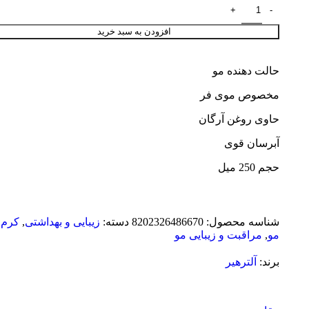
افزودن به سبد خرید
حالت دهنده مو
مخصوص موی فر
حاوی روغن آرگان
آبرسان قوی
حجم 250 میل
شناسه محصول:
8202326486670
دسته:
زیبایی و بهداشتی
,
کرم
مو
,
مراقبت و زیبایی مو
برند:
آلترهیر