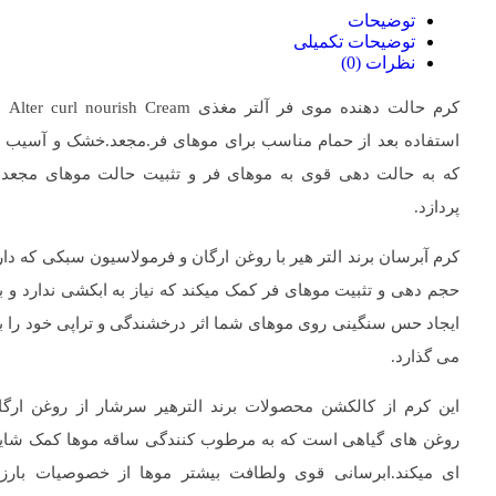
توضیحات
توضیحات تکمیلی
نظرات (0)
کرم حالت دهنده
استفاده بعد از حمام مناسب برای موهای فر.مجعد.خشک و آسیب د
که به حالت دهی قوی به موهای فر و تثبیت حالت موهای مجعد
پردازد.
کرم آبرسان برند التر هیر با روغن ارگان و فرمولاسیون سبکی که دار
حجم دهی و تثبیت موهای فر کمک میکند که نیاز به ابکشی ندارد و ب
ایجاد حس سنگینی روی موهای شما اثر درخشندگی و تراپی خود را به
می گذارد.
این کرم از کالکشن محصولات برند الترهیر سرشار از روغن ارگا
روغن های گیاهی است که به مرطوب کنندگی ساقه موها کمک شای
ای میکند.ابرسانی قوی ولطافت بیشتر موها از خصوصیات بارز 