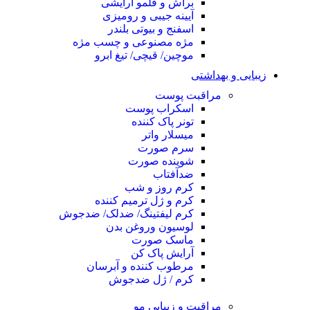
براش و قلمو آرایشی
آیینه جیبی و رومیزی
اسفنج و بیوتی بلندر
مژه مصنوعی و چسب مژه
موچین/ قیچی/ تیغ ابرو
زیبایی و بهداشتی
مراقبت پوست
اسکراب پوست
تونر پاک کننده
میسلار واتر
سرم صورت
شوینده صورت
ضدآفتاب
کرم روز و شب
کرم و ژل ترمیم کننده
کرم لیفتینگ/ ضدلک/ ضدجوش
لوسیون وروغن بدن
ماسک صورت
آرایش پاک کن
مرطوب کننده و آبرسان
کرم / ژل ضدجوش
مراقبت و زیبایی مو