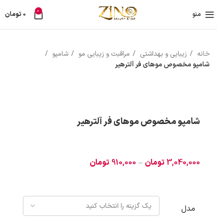
0
منو
0
تومان
خانه
زیبایی و بهداشتی
مراقبت و زیبایی مو
شامپو
شامپو مخصوص موهای فر آلترهیر
بزرگنمایی تصویر
شامپو مخصوص موهای فر آلترهیر
3,040,000
تومان
–
910,000
تومان
مدل