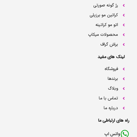
رژ گونه صورتی
کراتین مو برزیلی
اتو مو کراتینه
محصولات میکاپ
براش گراف
لینک های مفید
فروشگاه
برندها
وبلاگ
تماس با ما
درباره ما
راه های ارتباطی ما
واتس اپ