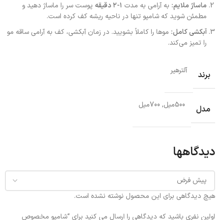
ماساژ ملایم:
به آرامی به مدت
۱-۲ دقیقه
پوست سر را ماساژ دهید و
مطمئن شوید که شامپو تنها در ناحیه ریشه کف کرده است.
آبکشی کامل:
موها را کاملاً بشویید. در زمان آبکشی، کف به آرامی ساقه مو
را تمیز می‌کند.
آلترهیر
برند
500میل, 700میل
مدل
دیدگاهها
هیچ دیدگاهی برای این محصول نوشته نشده است.
اولین نفری باشید که دیدگاهی را ارسال می کنید برای “شامپو مخصوص