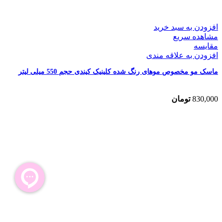
افزودن به سبد خرید
مشاهده سریع
مقایسه
افزودن به علاقه مندی
ماسک مو مخصوص موهای رنگ شده کلینیک کیندی حجم 550 میلی لیتر
830,000
تومان