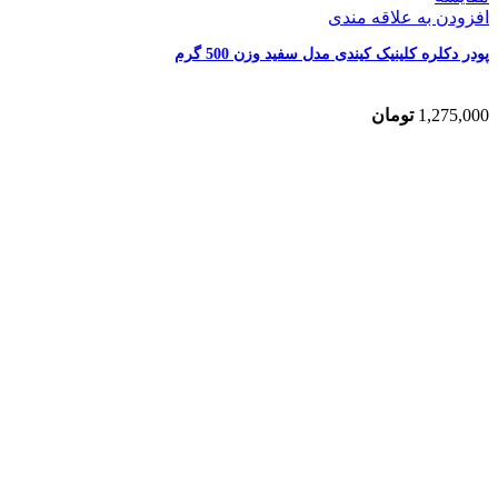
افزودن به علاقه مندی
پودر دکلره کلینیک کیندی مدل سفید وزن 500 گرم
1,275,000
تومان