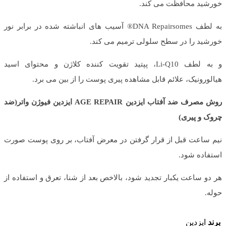
خورشید محافظت می کند.
به لطف DNA Repairsomes® آسیب های انباشته شده در برابر نور
خورشید را در سطح سلولی ترمیم می کند.
و به لطف Li-Q10، پپتید تقویت کننده کلاژن و محتوای اسید
هیالورونیک، علائم قابل مشاهده پیری پوست را از بین می برد.
روش مصرف ضد آفتاب ایزدین AGE REPAIR ایزدین فیوژن واتر(ضد
چروک و پیری)
نیم ساعت قبل از قرار گرفتن در معرض آفتاب، بر روی پوست صورت
استفاده شود.
هر دو ساعت یکبار تجدید شود، بالاخص بعد از شنا، تعرق و استفاده از
حوله.
برند
ایزدین