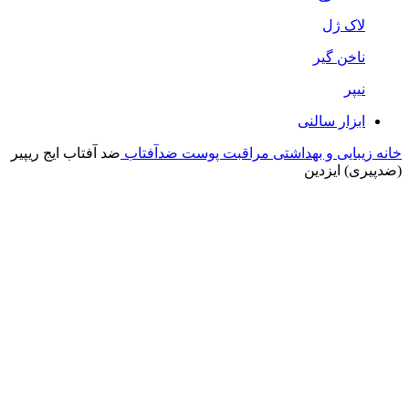
لاک ژل
ناخن گیر
نیپر
ابزار سالنی
خانه
زیبایی و بهداشتی
مراقبت پوست
ضدآفتاب
ضد آفتاب ایج ریپیر
(ضدپیری) ایزدین