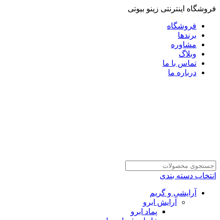
فروشگاه اینترنتی زینو بیوتی
فروشگاه
برندها
مشاوره
وبلاگ
تماس با ما
درباره ما
انتخاب دسته بندی
آرایشی و گریم
آرایش ابرو
پماد ابرو