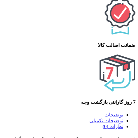
ضمانت اصالت کالا
7 روز گارانتی بازگشت وجه
توضیحات
توضیحات تکمیلی
نظرات (0)