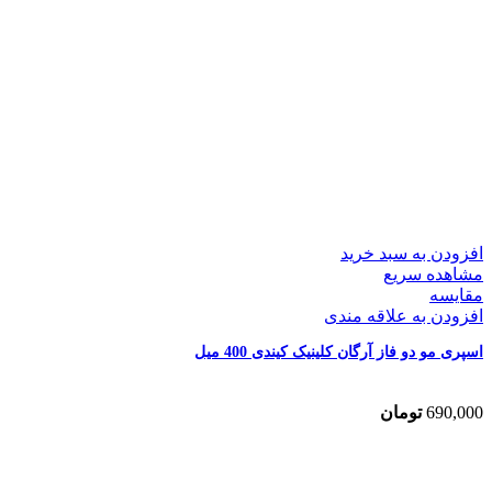
افزودن به سبد خرید
مشاهده سریع
مقایسه
افزودن به علاقه مندی
اسپری مو دو فاز آرگان کلینیک کیندی 400 میل
690,000
تومان