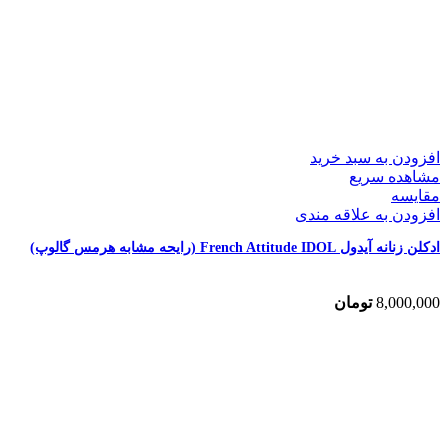
افزودن به سبد خرید
مشاهده سریع
مقایسه
افزودن به علاقه مندی
ادکلن زنانه آیدول French Attitude IDOL (رایحه مشابه هرمس گالوپ)
8,000,000
تومان