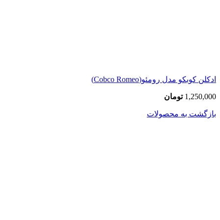
ادکلن کوبکو مدل رومئو(Cobco Romeo)
1,250,000
تومان
بازگشت به محصولات