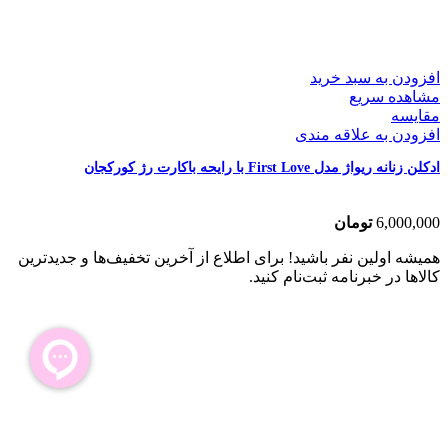
افزودن به سبد خرید
مشاهده سریع
مقایسه
افزودن به علاقه مندی
ادکلن زنانه ریواژ مدل First Love با رایحه باکارت رژ کورکجان
6,000,000
تومان
همیشه اولین نفر باشید! برای اطلاع از آخرین تخفیف‌ها و جدیدترین
کالاها در خبرنامه ثبت‌نام کنید.