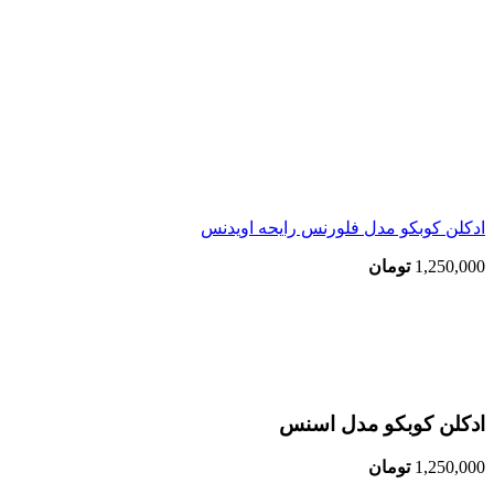
ادکلن کوبکو مدل فلورنس رایحه اویدنس
1,250,000
تومان
اتمام موجودی
بزرگنمایی تصویر
ادکلن کوبکو مدل اسنس
1,250,000
تومان