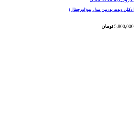
ادکلن دیوید یورمن مدل پیو(اورجینال)
5,800,000
تومان