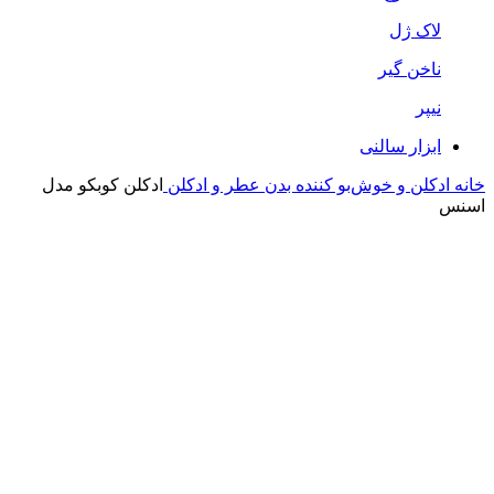
لاک ژل
ناخن گیر
نیپر
ابزار سالنی
خانه
ادکلن و خوش‌بو کننده بدن
عطر و ادکلن
ادکلن کوبکو مدل
اسنس