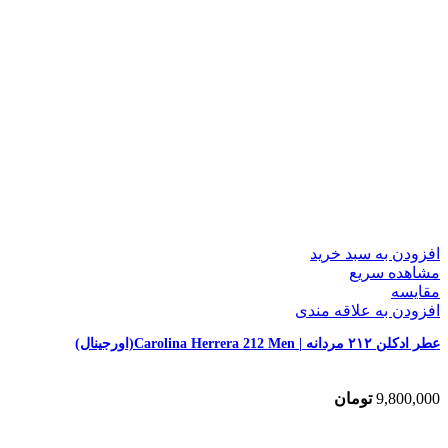
افزودن به سبد خرید
مشاهده سریع
مقایسه
افزودن به علاقه مندی
عطر ادکلن ۲۱۲ مردانه | Carolina Herrera 212 Men(اورجینال)
9,800,000
تومان