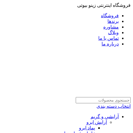
فروشگاه اینترنتی زینو بیوتی
فروشگاه
برندها
مشاوره
وبلاگ
تماس با ما
درباره ما
انتخاب دسته بندی
آرایشی و گریم
آرایش ابرو
پماد ابرو