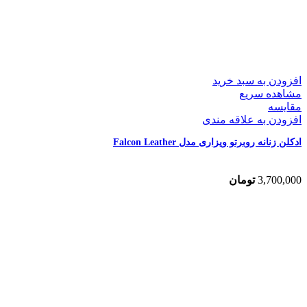
افزودن به سبد خرید
مشاهده سریع
مقایسه
افزودن به علاقه مندی
ادکلن زنانه روبرتو ویزاری مدل Falcon Leather
3,700,000
تومان