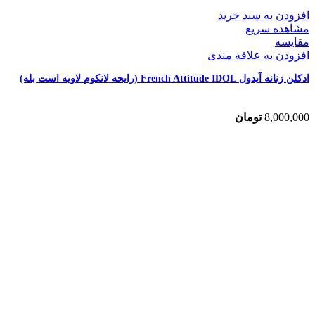
افزودن به سبد خرید
مشاهده سریع
مقایسه
افزودن به علاقه مندی
ادکلن زنانه آیدول French Attitude IDOL (رایحه لانکوم لاویه است بله)
8,000,000
تومان