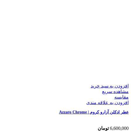
افزودن به سبد خرید
مشاهده سریع
مقایسه
افزودن به علاقه مندی
عطر ادکلن آزارو کروم | Azzaro Chrome
6,600,000
تومان