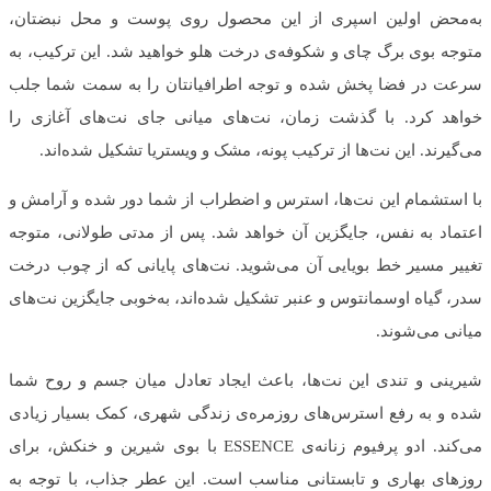
به‌محض اولین اسپری از این محصول روی پوست و محل نبضتان،
متوجه بوی برگ چای و شکوفه‌ی درخت هلو خواهید شد. این ترکیب، به‌
سرعت در فضا پخش شده و توجه اطرافیانتان را به سمت شما جلب
خواهد کرد. با گذشت زمان، نت‌های میانی جای نت‌های آغازی را
می‌گیرند. این نت‌ها از ترکیب پونه، مشک و ویستریا تشکیل‌ شده‌اند.
با استشمام این نت‌ها، استرس و اضطراب از شما دور شده و آرامش و
اعتماد به‌ نفس، جایگزین آن خواهد شد. پس از مدتی طولانی، متوجه
تغییر مسیر خط بویایی آن می‌شوید. نت‌های پایانی که از چوب درخت
سدر، گیاه اوسمانتوس و عنبر تشکیل ‌شده‌اند، به‌خوبی جایگزین نت‌های
میانی می‌شوند.
شیرینی و تندی این نت‌ها، باعث ایجاد تعادل میان جسم و روح شما
شده و به رفع استرس‌های روزمره‌ی زندگی شهری، کمک بسیار زیادی
می‌کند. ادو پرفیوم زنانه‌ی ESSENCE با بوی شیرین و خنکش، برای
روزهای بهاری و تابستانی مناسب است. این عطر جذاب، با توجه به