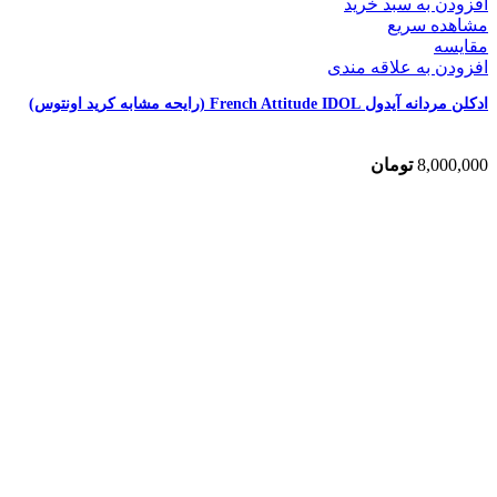
افزودن به سبد خرید
مشاهده سریع
مقایسه
افزودن به علاقه مندی
ادکلن مردانه آیدول French Attitude IDOL (رایحه مشابه کرید اونتوس)
8,000,000
تومان