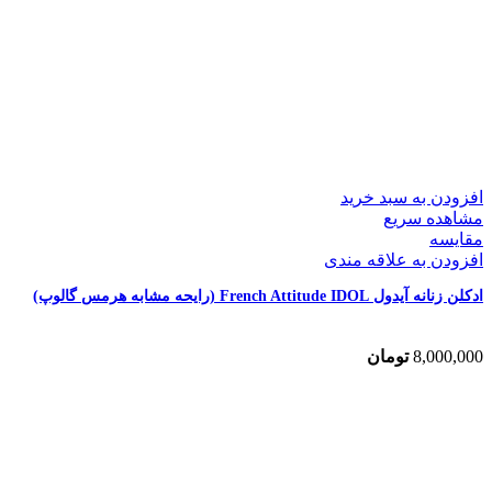
افزودن به سبد خرید
مشاهده سریع
مقایسه
افزودن به علاقه مندی
ادکلن زنانه آیدول French Attitude IDOL (رایحه مشابه هرمس گالوپ)
8,000,000
تومان