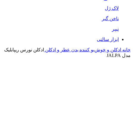
لاک ژل
ناخن گیر
نیپر
ابزار سالنی
خانه
ادکلن و خوش‌بو کننده بدن
عطر و ادکلن
ادکلن نورس ریپابلیک
مدل JALPA