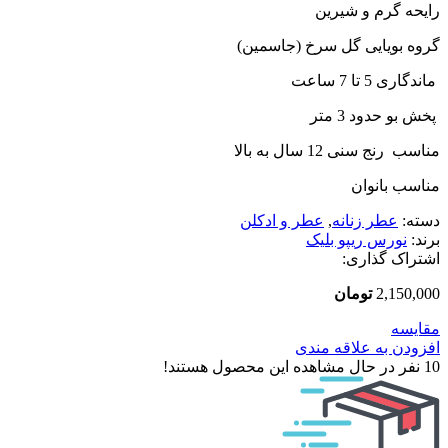
رایحه گرم و شیرین
گروه بویایی گل سرخ (جاسمین)
️ ماندگاری 5 تا 7 ساعت
️ پخش بو حدود 3 متر
م️ناسب رنج سنی 12 سال به بالا
مناسب بانوان
دسته:
عطر زنانه
,
عطر و ادکلن
برند:
نورس ریپو بلیک
اشتراک گذاری:
2,150,000
تومان
مقایسه
افزودن به علاقه مندی
10
نفر در حال مشاهده این محصول هستند!