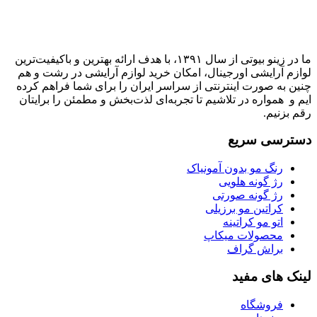
ما در زینو بیوتی از سال ۱۳۹۱، با هدف ارائه بهترین و باکیفیت‌ترین
لوازم آرایشی اورجینال، امکان خرید لوازم آرایشی در رشت و هم
چنین به صورت اینترنتی از سراسر ایران را برای شما فراهم کرده
ایم و همواره در تلاشیم تا تجربه‌ای لذت‌بخش و مطمئن را برایتان
رقم بزنیم.
دسترسی سریع
رنگ مو بدون آمونیاک
رژ گونه هلویی
رژ گونه صورتی
کراتین مو برزیلی
اتو مو کراتینه
محصولات میکاپ
براش گراف
لینک های مفید
فروشگاه