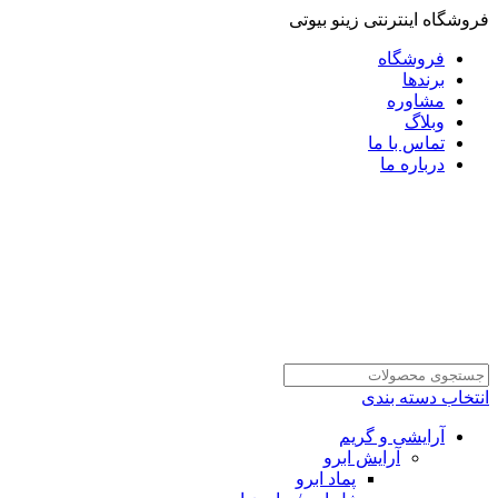
فروشگاه اینترنتی زینو بیوتی
فروشگاه
برندها
مشاوره
وبلاگ
تماس با ما
درباره ما
انتخاب دسته بندی
آرایشی و گریم
آرایش ابرو
پماد ابرو