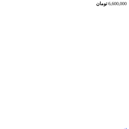
6,600,000
تومان