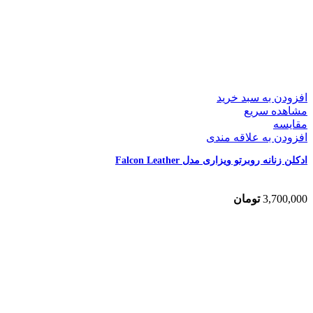
افزودن به سبد خرید
مشاهده سریع
مقایسه
افزودن به علاقه مندی
ادکلن زنانه روبرتو ویزاری مدل Falcon Leather
3,700,000
تومان