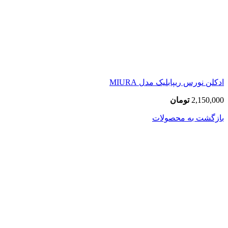
ادکلن نورس ریپابلیک مدل MIURA
2,150,000
تومان
بازگشت به محصولات