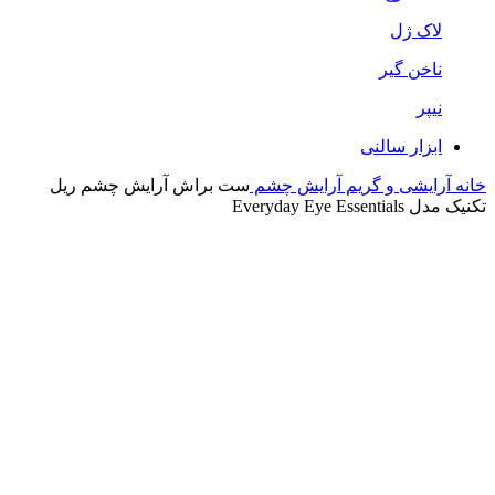
لاک ژل
ناخن گیر
نیپر
ابزار سالنی
خانه
آرایشی و گریم
آرایش چشم
ست براش آرایش چشم ریل
تکنیک مدل Everyday Eye Essentials