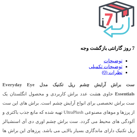
7 روز گارانتی بازگشت وجه
توضیحات
توضیحات تکمیلی
نظرات (0)
ست براش آرایش چشم ریل تکنیک مدل Everyday Eye
Essentials
حاوی هشت عدد براش کاربردی و محصول انگلستان یک
ست براش تخصصی برای انواع آرایش چشم است. براش های این ست
از پرزها و موهای مصنوعی UltraPlush تهیه شده که مانع جذب باکتری و
آلودگی های محیط می گردد. ست براش چشم اوری دی آی اسنشیالز
ریل تکنیک دارای ماندگاری بسیار بالایی می باشد. پرزهای این براش ها