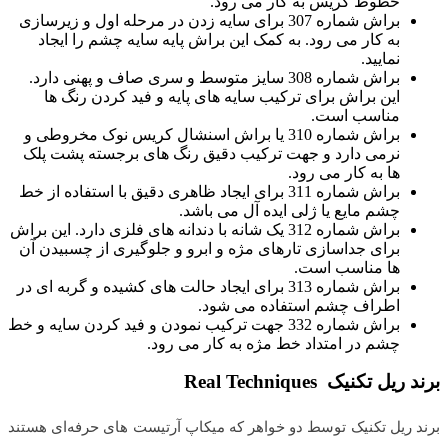
خطوط کریس به کار می رود.
براش شماره 307 برای سایه زدن در مرحله اول و زیرسازی
به کار می رود. به کمک این براش پایه سایه چشم را ایجاد
نمایید.
براش شماره 308 سایز متوسط و سری صاف و پهنی دارد.
این براش برای ترکیب سایه های پایه و فید کردن رنگ ها
مناسب است.
براش شماره 310 یا براش اسنشال کریس نوک مخروطی و
نرمی دارد و جهت ترکیب دقیق رنگ های برجسته پشت پلک
ها به کار می رود.
براش شماره 311 برای ایجاد ظاهری دقیق با استفاده از خط
چشم مایع یا ژلی ایده آل می باشد.
براش شماره 312 یک شانه با دندانه های فلزی دارد. این براش
برای جداسازی تارهای مژه و ابرو و جلوگیری از چسبیدن آن
ها مناسب است.
براش شماره 313 برای ایجاد حالت های کشیده و گربه ای در
اطراف چشم استفاده می شود.
براش شماره 332 جهت ترکیب نمودن و فید کردن سایه و خط
چشم در امتداد خط مژه به کار می رود.
برند ریل تکنیک Real Techniques
برند ریل تکنیک توسط دو خواهر که میکاپ آرتیست های حرفه‌ای هستند