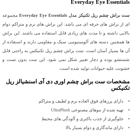
Everyday Eye Essentials
ست براش چشم ریل تکنیکز مدل Everyday Eye Essentials
مجموعه
ای از براش های حرفه ای می باشد. این براش های نرم و متراکم دوام
بالایی داشته و تا مدت های زیادی قابل استفاده می باشند. این براش
ها همچنین دسته های آلومینیومی سبک و مقاومی دارند و استفاده از
آن ها بسیار آسان است. ست براش چشم ریل تکنیکس به راحتی قابل
شستشو بوده و دچار تغییر شکل نمی شود. این ست بدون تست و
خشونت علیه حیوانات تولید شده است.
مشخصات ست براش چشم اوری دی آی اسنشیالز ریل
تکنیکس
• دارای پرزهای فوق العاده نرم و لطیف و متراکم
• تهیه شده از موهای مصنوعی UltraPlush
• جلوگیری از جذب باکتری و آلودگی های محیط
• دارای ماندگاری و دوام بسیار بالا