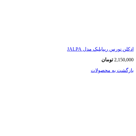
ادکلن نورس ریپابلیک مدل JALPA
2,150,000
تومان
بازگشت به محصولات