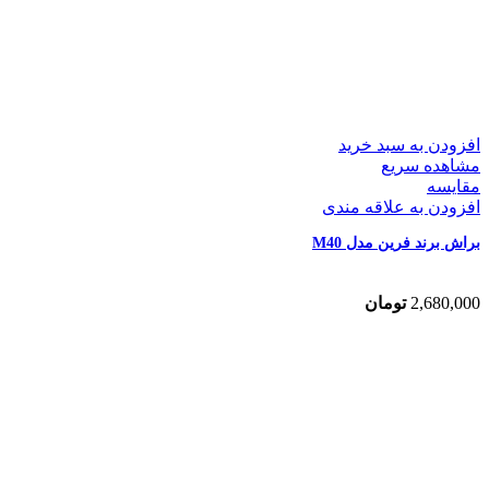
افزودن به سبد خرید
مشاهده سریع
مقایسه
افزودن به علاقه مندی
براش برند فرین مدل M40
2,680,000
تومان