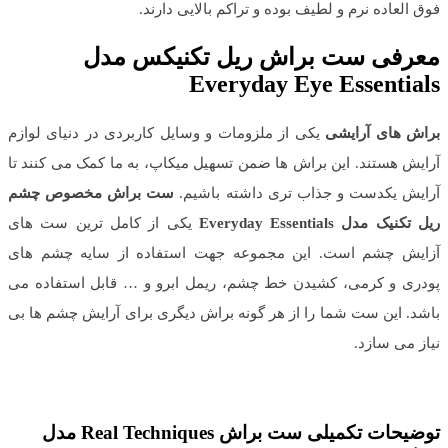
فوق العاده نرم و لطیف بوده و تراکم بالایی دارند.
معرفی ست براش ریل تکنیکس مدل
Everyday Eye Essentials
براش های آرایشی
یکی از ملزومات و وسایل کاربردی در دنیای لوازم
آرایش هستند. این براش ها ضمن تسهیل میکاپ، به ما کمک می کنند تا
آرایش یکدست و جذاب تری داشته باشیم.
ست براش مخصوص چشم
ریل تکنیک مدل Everyday Essentials
یکی از کامل ترین ست های
آزایش چشم است. این مجموعه جهت استفاده از سایه چشم های
پودری و کرمی، کشیدن خط چشم، ریمل ابرو و … قابل استفاده می
باشد. این ست شما را از هر گونه براش دیگری برای آرایش چشم ها بی
نیاز می سازد.
توضیحات تکمیلی ست براش Real Techniques مدل