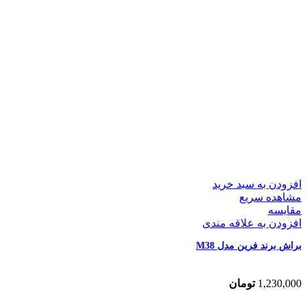
افزودن به سبد خرید
مشاهده سریع
مقایسه
افزودن به علاقه مندی
براش برند فرین مدل M38
1,230,000
تومان