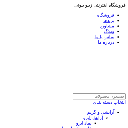
فروشگاه اینترنتی زینو بیوتی
فروشگاه
برندها
مشاوره
وبلاگ
تماس با ما
درباره ما
انتخاب دسته بندی
آرایشی و گریم
آرایش ابرو
پماد ابرو