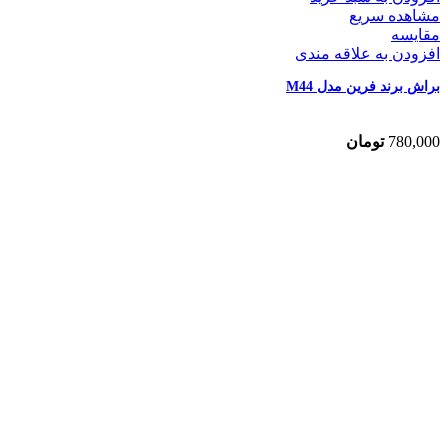
مشاهده سریع
مقایسه
افزودن به علاقه مندی
براش برند فرین مدل M44
780,000
تومان