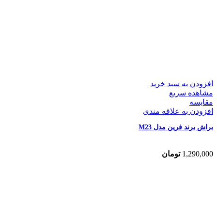
افزودن به سبد خرید
مشاهده سریع
مقایسه
افزودن به علاقه مندی
براش برند فرین مدل M23
1,290,000
تومان