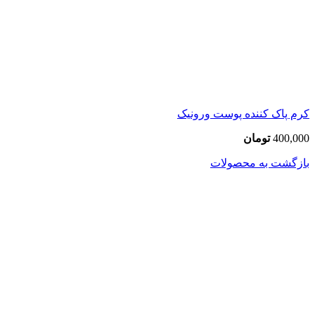
کرم پاک کننده پوست ورونیک
400,000
تومان
بازگشت به محصولات