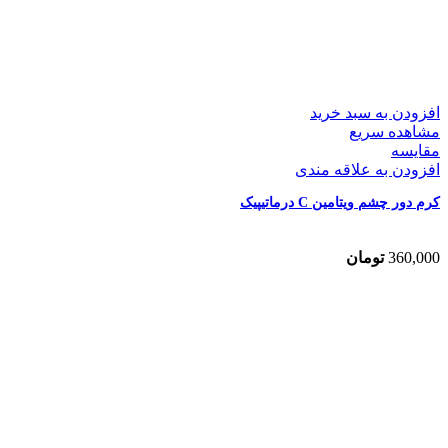
افزودن به سبد خرید
مشاهده سریع
مقایسه
افزودن به علاقه مندی
کرم دور چشم ویتامین C درماتیپیک
360,000
تومان