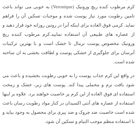
کرم مرطوب کنده ریچ ورونیک (Veronique) به خوبی می تواند باعث
تامین رطوبت مورد نیاز پوست شده و موجبات تسکین آن را فراهم
نماید. کرمی فوق العاده برای اینکه آنرا در روتین روزانه خود قرار دهید و
از عصاره های طبیعی آن استفاده نمایید.کرم مرطوب کننده ریچ
ورونیک مخصوص پوست نرمال تا خشک است و با بهترین ترکیبات
آبرسان برای جلوگیری از خشکی پوست و لطافت بخشی به ان ساخته
شده است.
در واقع این کرم جذاب پوست را به خوبی رطوبت بخشیده و باعث می
شود بافت نرم و مخملی پیدا کند. پوست های زبر، خشک و زمخت
استفاده ای فوق العاده از این کرم پر خاصیت خواهند برد. علاوه بر اینها
استفاده از عصاره های آنتی اکسیدان در کنار مواد رطوبت رسان باعث
شده است خاصیت ضد چروک و ضد پیری برای محصول به وجود بیاید و
با استفاده منظم موجب التیام و تسکین آن شود.