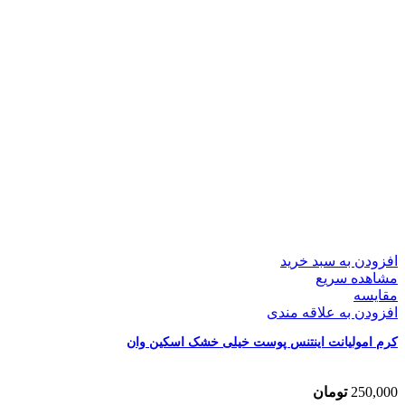
افزودن به سبد خرید
مشاهده سریع
مقایسه
افزودن به علاقه مندی
کرم امولیانت اینتنس پوست خیلی خشک اسکین وان
250,000
تومان