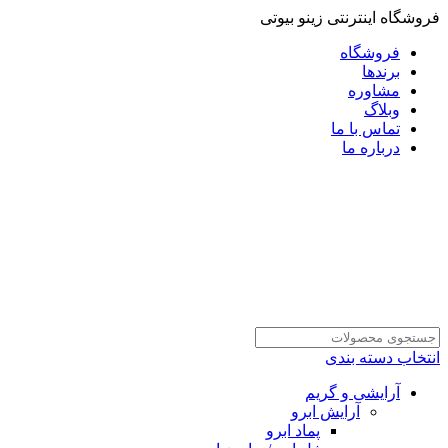
فروشگاه اینترنتی زینو بیوتی
فروشگاه
برندها
مشاوره
وبلاگ
تماس با ما
درباره ما
انتخاب دسته بندی
آرایشی و گریم
آرایش ابرو
پماد ابرو