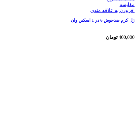
مقایسه
افزودن به علاقه مندی
ژل کرم ضدجوش 6 در 1 اسکین وان
400,000
تومان