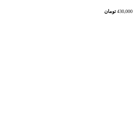
430,000
تومان