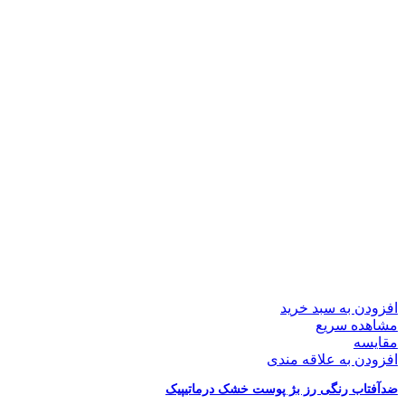
افزودن به سبد خرید
مشاهده سریع
مقایسه
افزودن به علاقه مندی
ضدآفتاب رنگی رز بژ پوست خشک درماتیپیک