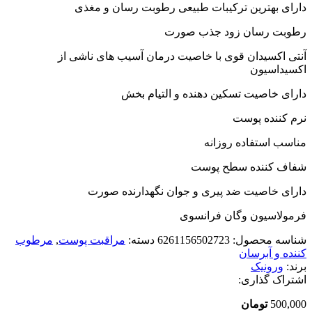
دارای بهترین ترکیبات طبیعی رطوبت رسان و مغذی
رطوبت رسان زود جذب صورت
آنتی اکسیدان قوی با خاصیت درمان آسیب های ناشی از
اکسیداسیون
دارای خاصیت تسکین دهنده و التیام بخش
نرم کننده پوست
مناسب استفاده روزانه
شفاف کننده سطح پوست
دارای خاصیت ضد پیری و جوان نگهدارنده صورت
فرمولاسیون وگان فرانسوی
شناسه محصول:
6261156502723
دسته:
مراقبت پوست
,
مرطوب
کننده و آبرسان
برند:
ورونیک
اشتراک گذاری:
500,000
تومان