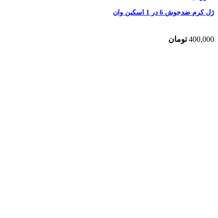
ژل کرم ضدجوش 6 در 1 اسکین وان
400,000
تومان