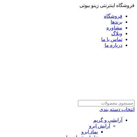
فروشگاه اینترنتی زینو بیوتی
فروشگاه
برندها
مشاوره
وبلاگ
تماس با ما
درباره ما
انتخاب دسته بندی
آرایشی و گریم
آرایش ابرو
پماد ابرو