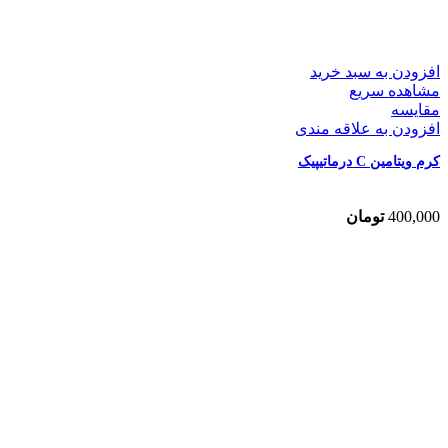
افزودن به سبد خرید
مشاهده سریع
مقایسه
افزودن به علاقه مندی
کرم ویتامین C درماتیپیک
400,000
تومان