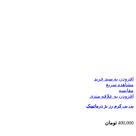
افزودن به سبد خرید
مشاهده سریع
مقایسه
افزودن به علاقه مندی
بی بی کرم رز بژ درماتیپیک
400,000
تومان