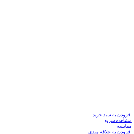
افزودن به سبد خرید
مشاهده سریع
مقایسه
افزودن به علاقه مندی