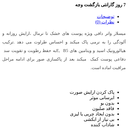
7 روز گارانتی بازگشت وجه
توضیحات
نظرات (0)
میسلار واتر دافی ویژه پوست های خشک تا نرمال ،ارایش روزانه و
آلودگی را به نرمی پاک میکند و احساس طراوت می دهد .ترکیب
هیالورونیک اسید و ویتامین های E, B5به حفظ رطوبت و تقویت سد
دفاعی پوست کمک میکند بعد از پاکسازی صور برای ادامه مراحل
مراقبت اماده است.
پاک کردن ارایش صورت
ابرسانی موثر
بدون بو
فاقد صلبون
بدون ایجاد چربی یا لیزی
بی نیاز از ابکشی
شاداب کننده