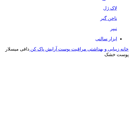
لاک ژل
ناخن گیر
نیپر
ابزار سالنی
خانه
زیبایی و بهداشتی
مراقبت پوست
آرایش پاک کن
دافی میسلار
پوست خشک