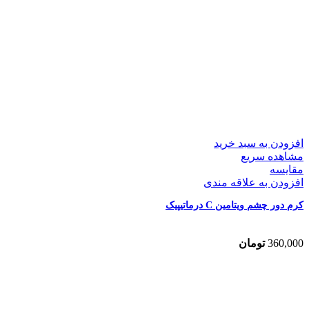
افزودن به سبد خرید
مشاهده سریع
مقایسه
افزودن به علاقه مندی
کرم دور چشم ویتامین C درماتیپیک
360,000
تومان