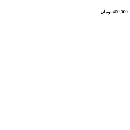
400,000
تومان