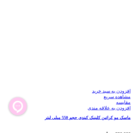
افزودن به سبد خرید
مشاهده سریع
مقایسه
افزودن به علاقه مندی
ماسک مو کراتین کلینیک کیندی حجم 550 میلی لیتر