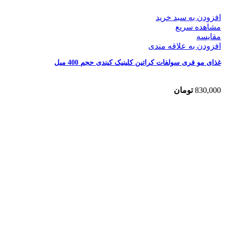
افزودن به سبد خرید
مشاهده سریع
مقایسه
افزودن به علاقه مندی
غذای مو فری سولفات کراتین کلینیک کیندی حجم 400 میل
830,000
تومان