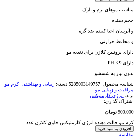
مناسب موهای نرم و نازک
حجم دهنده
و آبرسان,احیا کننده,ضد گره
و محافظ حرارتی
دارای پروتیین کلاژن برای تغذیه مو
دارای PH 3.9
بدون نیاز به شسشو
شناسه محصول:
5285003149757
دسته:
زیبایی و بهداشتی
,
کرم مو
,
مراقبت و زیبایی مو
برند:
انرژی کازمتیکس
اشتراک گذاری:
500,000
تومان
کرم مو حالت دهنده انرژی کازمتیکس حاوی کلاژن عدد
افزودن به سبد خرید
مقایسه