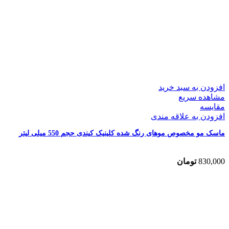
افزودن به سبد خرید
مشاهده سریع
مقایسه
افزودن به علاقه مندی
ماسک مو مخصوص موهای رنگ شده کلینیک کیندی حجم 550 میلی لیتر
830,000
تومان