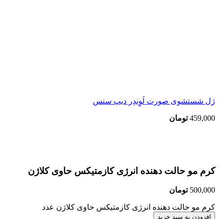
ژل شستشوی صورت لَوِندِر دیپ سنس
459,000
تومان
بزرگنمایی تصویر
کرم مو حالت دهنده انرژی کازمتیکس حاوی کلاژن
500,000
تومان
کرم مو حالت دهنده انرژی کازمتیکس حاوی کلاژن عدد
افزودن به سبد خرید