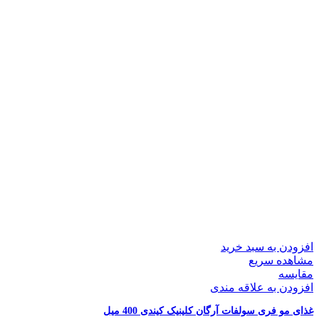
افزودن به سبد خرید
مشاهده سریع
مقایسه
افزودن به علاقه مندی
غذای مو فری سولفات آرگان کلینیک کیندی 400 میل