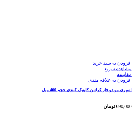
افزودن به سبد خرید
مشاهده سریع
مقایسه
افزودن به علاقه مندی
اسپری مو دو فاز کراتین کلینیک کیندی حجم 400 میل
690,000
تومان