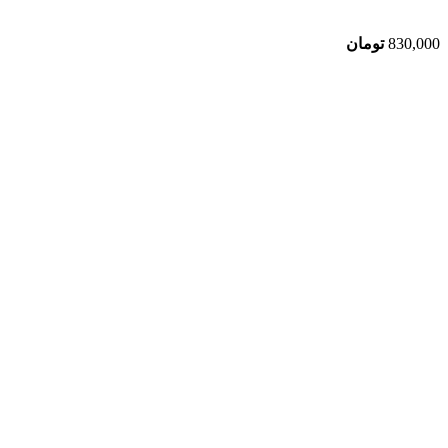
830,000
تومان