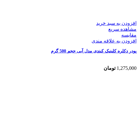
افزودن به سبد خرید
مشاهده سریع
مقایسه
افزودن به علاقه مندی
پودر دکلره کلینیک کیندی مدل آبی حجم 500 گرم
1,275,000
تومان