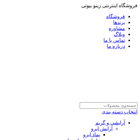
فروشگاه اینترنتی زینو بیوتی
فروشگاه
برندها
مشاوره
وبلاگ
تماس با ما
درباره ما
انتخاب دسته بندی
آرایشی و گریم
آرایش ابرو
پماد ابرو