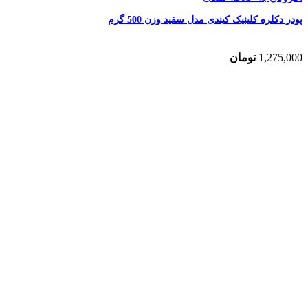
پودر دکلره کلینیک کیندی مدل سفید وزن 500 گرم
1,275,000
تومان