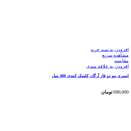
افزودن به سبد خرید
مشاهده سریع
مقایسه
افزودن به علاقه مندی
اسپری مو دو فاز آرگان کلینیک کیندی 400 میل
690,000
تومان