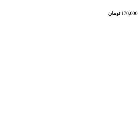
170,000
تومان