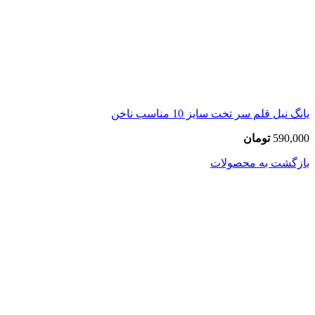
یانگ نیل قلم سر تخت سایز 10 مناسب ناخن
590,000
تومان
بازگشت به محصولات