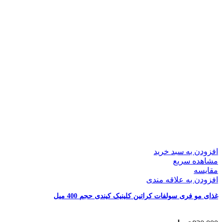
افزودن به سبد خرید
مشاهده سریع
مقایسه
افزودن به علاقه مندی
غذای مو فری سولفات کراتین کلینیک کیندی حجم 400 میل