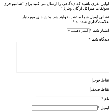
اولین نفری باشید که دیدگاهی را ارسال می کنید برای “شامپو فری
سولفات میراکل آرگان ویتااِل”
نشانی ایمیل شما منتشر نخواهد شد.
بخش‌های موردنیاز
علامت‌گذاری شده‌اند
*
امتیاز شما
*
دیدگاه شما
*
نقاط قوت
نقاط ضعف
نام
*
ایمیل
*