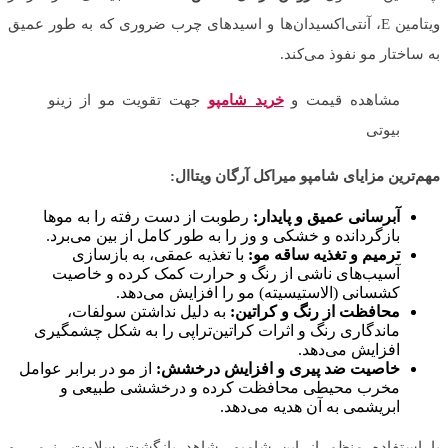
ویتامین E، آنتی‌اکسیدان‌ها و اسیدهای چرب ضروری که به طور عمیق
به ساختار مو نفوذ می‌کند.
مشاهده قیمت و
خرید شامپو
جهت تقویت مو از زینو
بیوتی
مهم‌ترین مزایای شامپو میراکل آرگان ویتاال:
آبرسانی عمیق و پایدار:
رطوبت از دست رفته را به موها
بازگردانده و خشکی و وز را به طور کامل از بین می‌برد.
ترمیم و تغذیه ساقه مو:
با تغذیه عمقی، به بازسازی
آسیب‌های ناشی از رنگ و حرارت کمک کرده و خاصیت
کشسانی (الاستیسیته) مو را افزایش می‌دهد.
محافظت از رنگ و کراتین:
به دلیل نداشتن سولفات،
ماندگاری رنگ و اثرات کراتین‌تراپی را به شکل چشمگیری
افزایش می‌دهد.
خاصیت ضد پیری و افزایش درخشش:
از مو در برابر عوامل
مخرب محیطی محافظت کرده و درخششی طبیعی و
ابریشمی به آن هدیه می‌دهد.
با استفاده منظم از این شامپو، شاهد بازگشت سلامت، نرمی و