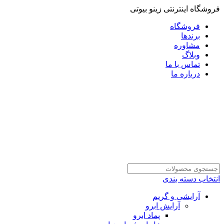
فروشگاه اینترنتی زینو بیوتی
فروشگاه
برندها
مشاوره
وبلاگ
تماس با ما
درباره ما
انتخاب دسته بندی
آرایشی و گریم
آرایش ابرو
پماد ابرو