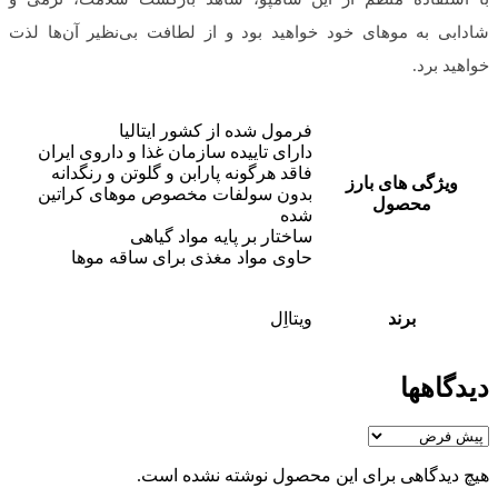
شادابی به موهای خود خواهید بود و از لطافت بی‌نظیر آن‌ها لذت
خواهید برد.
فرمول شده از کشور ایتالیا
دارای تاییده سازمان غذا و داروی ایران
فاقد هرگونه پارابن و گلوتن و رنگدانه
ویژگی های بارز
بدون سولفات مخصوص موهای کراتین
محصول
شده
ساختار بر پایه مواد گیاهی
حاوی مواد مغذی برای ساقه موها
برند
ویتااِل
دیدگاهها
هیچ دیدگاهی برای این محصول نوشته نشده است.