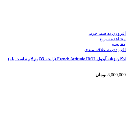
افزودن به سبد خرید
مشاهده سریع
مقایسه
افزودن به علاقه مندی
ادکلن زنانه آیدول French Attitude IDOL (رایحه لانکوم لاویه است بله)
8,000,000
تومان