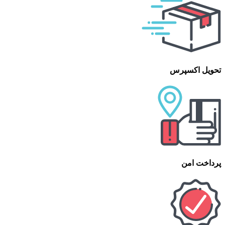
تحویل اکسپرس
پرداخت امن