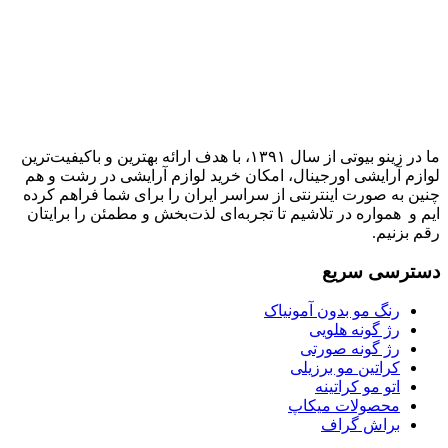
ما در زینو بیوتی از سال ۱۳۹۱، با هدف ارائه بهترین و باکیفیت‌ترین
لوازم آرایشی اورجینال، امکان خرید لوازم آرایشی در رشت و هم
چنین به صورت اینترنتی از سراسر ایران را برای شما فراهم کرده
ایم و همواره در تلاشیم تا تجربه‌ای لذت‌بخش و مطمئن را برایتان
رقم بزنیم.
دسترسی سریع
رنگ مو بدون آمونیاک
رژ گونه هلویی
رژ گونه صورتی
کراتین مو برزیلی
اتو مو کراتینه
محصولات میکاپ
براش گراف