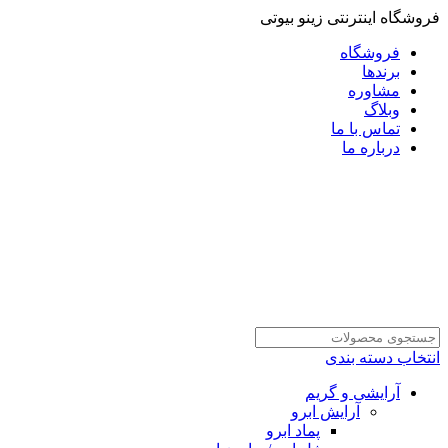
فروشگاه اینترنتی زینو بیوتی
فروشگاه
برندها
مشاوره
وبلاگ
تماس با ما
درباره ما
انتخاب دسته بندی
آرایشی و گریم
آرایش ابرو
پماد ابرو