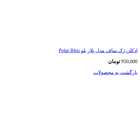
ادکلن ژک ساف مدل پلار بلو Polar Bleu
950,000
تومان
بازگشت به محصولات