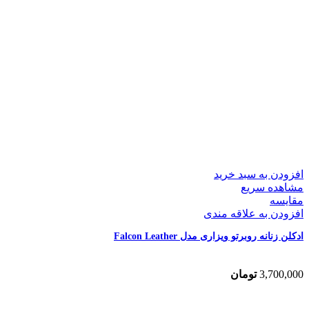
افزودن به سبد خرید
مشاهده سریع
مقایسه
افزودن به علاقه مندی
ادکلن زنانه روبرتو ویزاری مدل Falcon Leather
3,700,000
تومان