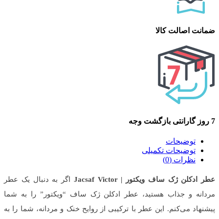
ضمانت اصالت کالا
7 روز گارانتی بازگشت وجه
توضیحات
توضیحات تکمیلی
نظرات (0)
عطر ادکلن ژک ساف ویکتور | Jacsaf Victor
اگر به دنبال یک عطر
مردانه و جذاب هستید، عطر ادکلن ژک ساف “ویکتور” را به شما
پیشنهاد می‌کنم. این عطر با ترکیبی از روایح خنک و مردانه، شما را به