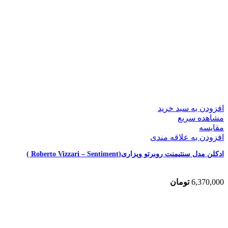
افزودن به سبد خرید
مشاهده سریع
مقایسه
افزودن به علاقه مندی
ادکلن مدل سنتیمنت روبرتو ویزاری(Roberto Vizzari – Sentiment )
6,370,000
تومان