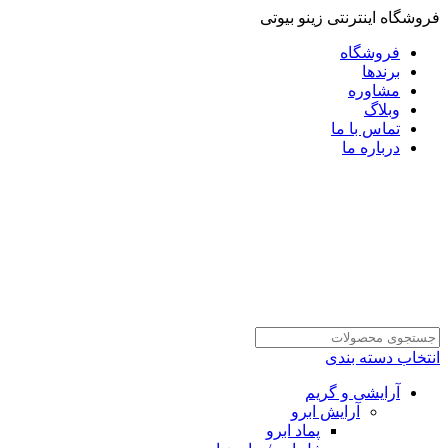
فروشگاه اینترنتی زینو بیوتی
فروشگاه
برندها
مشاوره
وبلاگ
تماس با ما
درباره ما
انتخاب دسته بندی
آرایشی و گریم
آرایش ابرو
پماد ابرو