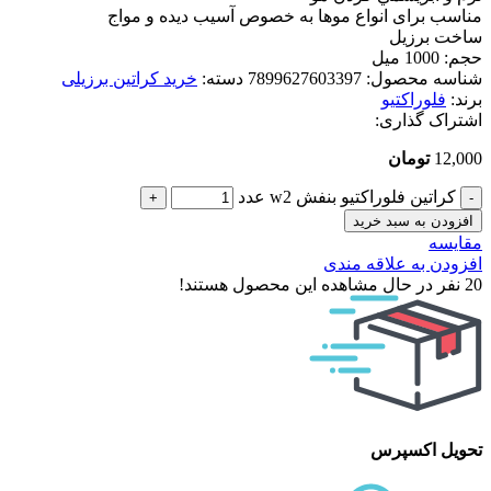
مناسب برای انواع موها به خصوص آسیب دیده و مواج
ساخت برزیل
حجم: 1000 میل
شناسه محصول:
7899627603397
دسته:
خرید کراتین برزیلی
برند:
فلوراکتیو
اشتراک گذاری:
12,000
تومان
کراتین فلوراکتیو بنفش w2 عدد
افزودن به سبد خرید
مقایسه
افزودن به علاقه مندی
20
نفر در حال مشاهده این محصول هستند!
تحویل اکسپرس