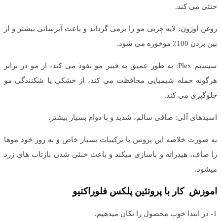
خنثی می کند.
روغن اوژون: لایه چربی مو را برمی گرداند و باعث آبرسانی بیشتر و از
بین بردن 100٪ موخوره می شود.
سیستم Plex: به طور عمیق به فیبر مو نفوذ می کند، از مو در برابر
هرگونه حمله شیمیایی محافظت می کند، از خشکی یا شکنندگی مو
جلوگیری می کند.
اسیدهای آلی: صافی سالم، شدید و با دوام بسیار بیشتر.
به صورت خلاصه این پروتین با ترکیبات بسیار خاص و به روز خود موها
را صاف، هیدراته و باسازی میکند و باعث خنثی شدن بازتاب های زرد
میشود.
اموزش کار با پروتئین پلکس فلوراکتیو
1- در ابتدا خوب محصول را تکان میدهیم.