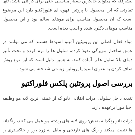
پیشرفته که میتواند جایگزین بسیار مناسبی حتی برای کراتنی باشد، تنها
تفاوتی که این محصول با پروتین قهوه ای فلوراکتیو دارد این موضوع
است که ان محصول مناسب برای موهای سالم بود و این محصول
مناسب موهای دکلره شده و اسب دیده است.
مواد فعال اصلی این پروتیئین آمینو اسیدها هستند که می توانند در
عمق ساختار مویرگی نفوذ کرده، سلول ها را نرم کرده و تحت تأثیر
دمای بالا سلول ها را آماده کنند. به همین دلیل است که این نوع روش
صاف کردن به عنوان اسید یا پروتئین زیستی شناخته می شود .
بررسی اصول پروتئین پلکس فلوراکتیو
تغذیه داخل سلولی: ذرات انقلابی نانو که از عمقی ترین لایه مو وظیفه
احیا مورا برعهده دارند.
ذرات نانو رنگدانه بنفش: روی لایه های رشته مو عمل می کنند، رنگدانه
ها تثبیت میکند و رنگ های نارنجی و مایل به زرد بور و خاکستری را