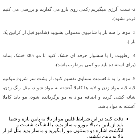
2- تست آلرژی میگیریم (کمی روی بازو می گذاریم و بررسی می کنیم
قرمز نشود).
3- موها را سه بار با شامپوی معمولی بشویید (شامپو قبل از کراتین یک
بار ).
4- رطوبت را با سشوار حرفه ای خشک کنید تا مو 85٪ خشک بماند
(برای استفاده باید مو کمی مرطوب باشد).
5- موها را به 4 قسمت مساوی تقسیم کنید، از پشت سر شروع میکنیم
لایه لایه مواد زدن و لایه ها کاملا آغشته به مواد شوند، مثل رنگ زدن،
شانه کشی کرده و اضافه مواد به مو برگردانده شود، مو باید کاملا
آغشته به مواد باشد.
دقت کنید در این شرایط فلس مو از بالا به پایین بازه و شما
باید از پایین به بالا مورو ماساژ بدید، با انشگت شست و
انگشت اشاره دو دستتون مو را بگیرید و ماساژ بدید مثل اتو از
بالا به پایین بکشید.