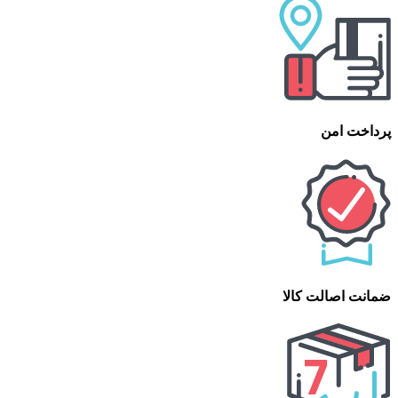
پرداخت امن
ضمانت اصالت کالا