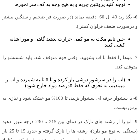
توجه کنید پروتئین چربه و به هیچ وجه به کف سر نخوره.
6- بگذارید 40 ال 60 دقیقه بماند (در صورت فر ضخیم و سنگین بیشتر
و درصورت ضعف فراوان کمتر ).
حین تایم مکث به مو کمی حرارت بدهید گاهی و مورا شانه
کشی کنید.
7- موها را فقط با آب بشویید، وقتی فوم متوقف شد، باید شستشو را
متوقف کند.
(اب را در سرشور دوشی باز کرده و تا ۵ ثانیه شمرده و اب را
میبندیم، به نحوی که فقط ۵درصد مواد خارج شود)
8- با سشوار حرفه ای سشوار بزنید، تا 100% مو خشک شود و نیازی به
برس نیست.
9- اتو را از رشته های نازک در دمای بین 215 تا 230 درجه عبور دهید
(بستگی به نوع مو دارد)، رشته ها را نازک گرفته و حدود 15 تا 25 بار