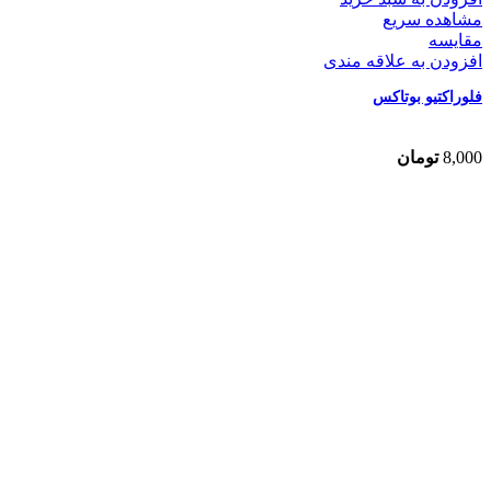
مشاهده سریع
مقایسه
افزودن به علاقه مندی
فلوراکتیو بوتاکس
8,000
تومان