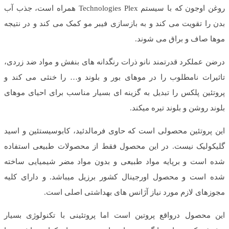
روغن اوجون که با سیستم Technologies Plex همراه است، جذب آب
بدن را تقویت می کند و به بازسازی فیبر مو کمک می کند و در نتیجه
موها صاف و براق می شوند.
درضن عملکرد قدرتمند نانو ذرات رنگدانه های بنفش و مواد ضد زردی،
تاثیرات نامطلوب را در موهای بور و بلوند و… را خنثی می کند و
پروتئین پلکس را تبدیل به گزینه ای بسیار مناسب برای احیای موهای
بلوند روشن و بلوند تیره میکند.
این پروتئین محصولی است که حاوی فرمالدئید، کابوسیستئین و اسید
گلیکولیک نیست. در این محصول فقط از محصولات طبیعی استفاده
شده است و برپايه مواد طبیعی و بدون مواد مضر شیمیایی ساخته
شده است و محصول اورجینال كشور برزیل ميباشد. و دارای کلیه
مجوزهای لازم مورد نیاز آژانس های بهداشتی اصلی است.
این محصول درواقع پروتین است اما پروتئینی با تکنولوژی بسیار