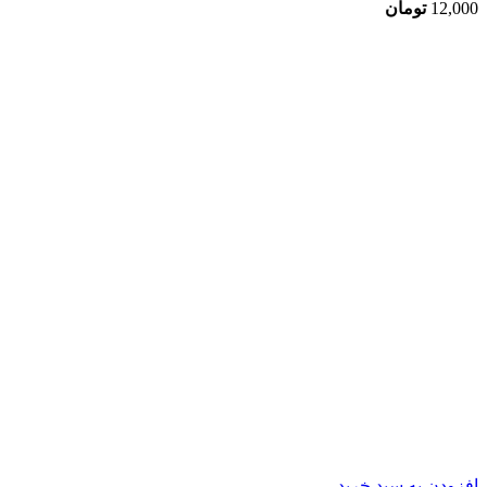
12,000
تومان
افزودن به سبد خرید