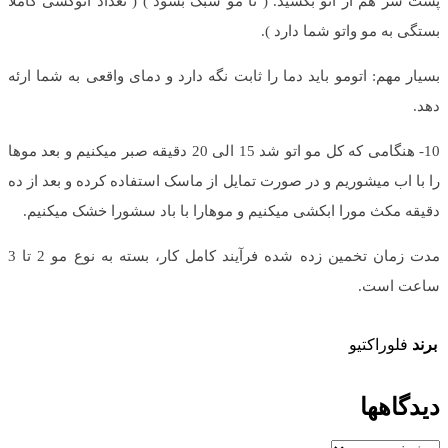
پشت سر هم از اتو بکشید. ( تا مو سبک بشود ) ( تعداد اتوکشی کاملا
بستگی به مو واتو شما دارد ).
بسیار مهم: اتومو باید دما را ثابت نگه دارد و دمای واقعی به شما ارئه
دهد.
10- هنگامی که کل مو اتو شد 15 الی 20 دقیقه صبر میکنیم و بعد موها
را با اب میشوریم و در صورت تمایل از ماسک استفاده کرده و بعد از ده
دقیقه مکث مورا ابکشی میکنیم و موهارا با باد سشورا خشک میکنیم.
مدت زمان تخمین زده شده فرآیند کامل کار، بسته به نوع مو 2 تا 3
ساعت است.
برند
فلوراکتیو
دیدگاهها