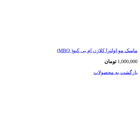
ماسک مو اولترا کلاژن ام بی کیو( MBQ)
1,000,000
تومان
بازگشت به محصولات