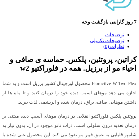
7 روز گارانتی بازگشت وجه
توضیحات
توضیحات تکمیلی
نظرات (0)
کراتین، پروتئین، پلکس. حماسه ی صافی و
احیاء مو از برزیل. همه در فلوراکتیو w2
Floractive W Two Plex محصول اورجینال کشور برزیل است و به شما
اجازه می دهد موهای اسیب دیده خود را درمان کنید و تا ماه ها از
داشتن موهایی صاف، براق، درمان شده و ابریشمی لذت ببرید.
پروتئین پلکس فلوراکتیو انقلابی در درمان موهای آسیب دیده مبتنی بر
درمان تغذیه درون سلولی است. ذرات نانو موجود در آن، بدون نیاز به
شامپو قلیایی به عمق فیبر مو نفوذ می کند. این محصول غنی شده با