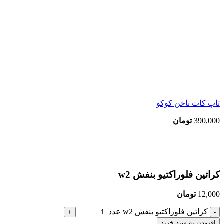
تاپ کات ناخن کوکو
390,000
تومان
بزرگنمایی تصویر
کراتین فلوراکتیو بنفش w2
12,000
تومان
کراتین فلوراکتیو بنفش w2 عدد
افزودن به سبد خرید