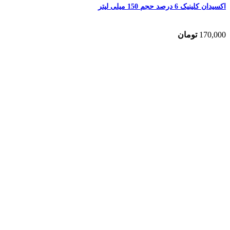
اکسیدان کلینیک 6 درصد حجم 150 میلی لیتر
170,000
تومان