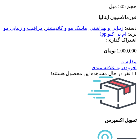
حجم 505 میل
فورمالاسیون ایتالیا
دسته:
زیبایی و بهداشتی
,
ماسک مو و کاندیشنر
,
مراقبت و زیبایی مو
برند:
ام بی کیو lpp
اشتراک گذاری:
1,000,000
تومان
مقایسه
افزودن به علاقه مندی
11
نفر در حال مشاهده این محصول هستند!
تحویل اکسپرس