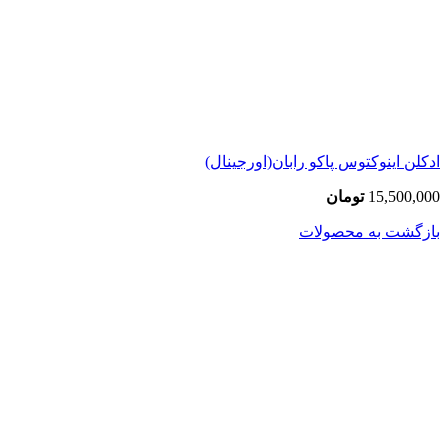
ادکلن اینوکتوس پاکو رابان(اورجینال)
15,500,000
تومان
بازگشت به محصولات