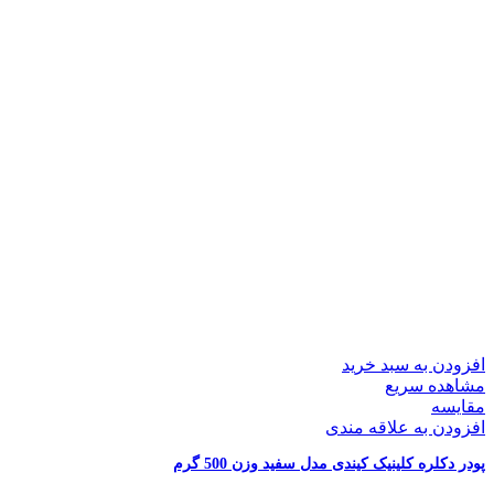
افزودن به سبد خرید
مشاهده سریع
مقایسه
افزودن به علاقه مندی
پودر دکلره کلینیک کیندی مدل سفید وزن 500 گرم