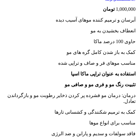
1,000,000
تومان
آبرسان و ترمیم کننده موهای آسیب دیده
انعطاف بخشیدن به مو
حاوی 100 درصد ماکا
کمک به باز شدن کامل گره های مو
مناسب موهای فر و صاف و تراپی شده
استفاده به عنوان تراپی ماکا اسپا
تثبیت رنگ مو و فری مو و صافی مو
درمان: درمان مو فشرده پر کردن ذخایر رطوبت مو و بازگرداندن
تعادل.
کمک به ترمیم شکنندگی و کشسانی تارها
مناسب برای انواع موها
فاقد سولفات و سدیم و پارابن و ضد الرژی