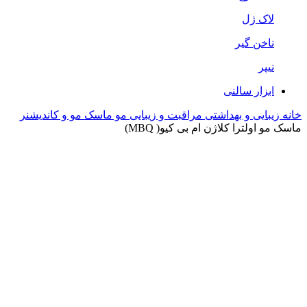
لاک ژل
ناخن گیر
نیپر
ابزار سالنی
خانه
زیبایی و بهداشتی
مراقبت و زیبایی مو
ماسک مو و کاندیشنر
ماسک مو اولترا کلاژن ام بی کیو( MBQ)