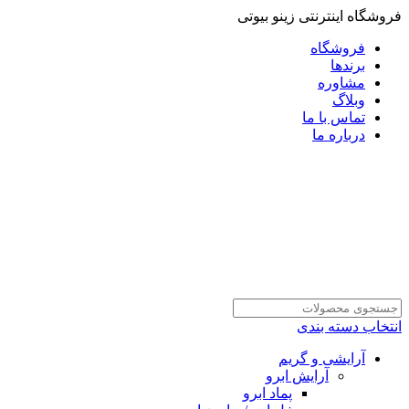
فروشگاه اینترنتی زینو بیوتی
فروشگاه
برندها
مشاوره
وبلاگ
تماس با ما
درباره ما
انتخاب دسته بندی
آرایشی و گریم
آرایش ابرو
پماد ابرو