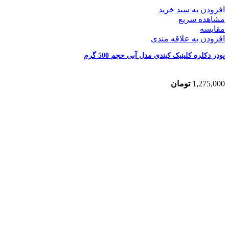
افزودن به سبد خرید
مشاهده سریع
مقایسه
افزودن به علاقه مندی
پودر دکلره کلینیک کیندی مدل آبی حجم 500 گرم
1,275,000
تومان