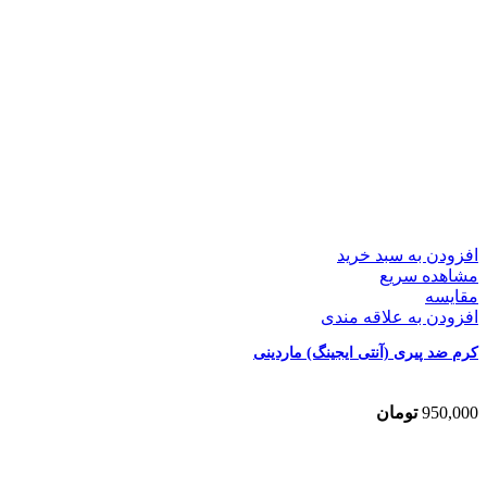
افزودن به سبد خرید
مشاهده سریع
مقایسه
افزودن به علاقه مندی
کرم ضد پیری (آنتی ایجینگ) ماردینی
950,000
تومان