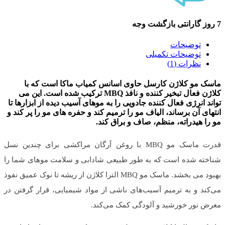
7 روز گارانتی بازگشت وجه
توضیحات
توضیحات تکمیلی
نظرات (1)
ماسک مو کلاژن کارسل حاوی اسانس کمیاب ماکا است که با
کلاژن فعال تبخیر کننده و نافذ MBQ ترکیب شده است. این می
تواند انرژی فعال کننده جادویی را به موهای آسیب دیده از ابزارها تا
انتهای آن برساند، الیاف مو را ترمیم کند و حفره های مو را پر کند و
مو را هیدراته، منظم، صاف و براق کند.
قدرت ماسک مو MBQ با روغن آرگان مراکشی برای چندین نسل
شناخته شده است که به طور طبیعی شادابی و سلامت موهای شما را
بهبود می بخشد. ماسک مو MBQ الترا کلاژن از ریشه تا نوک عمیق نفوذ
می‌کند و به ترمیم آسیب‌های ناشی از مواد شیمیایی، قرار گرفتن در
معرض نور خورشید و آلودگی کمک می‌کند.