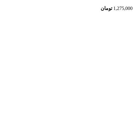
1,275,000
تومان